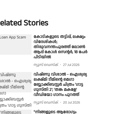
elated Stories
കോടികളുടെ തട്ടിപ്പ്, ലക്ഷ്യം
വിദേശികള്‍;
തിരുവനന്തപുരത്ത് ലോൺ
ആപ്പ് കോള്‍ സെന്റര്‍, 18 പേര്‍
പിടിയില്‍
ന്യൂസ് ഡെസ്ക്
27 Jul 2026
വിഷ്ണു വിശാൽ - ഐശ്വര്യ
ലക്ഷ്മി ടീമിന്റെ മെഗാ
ബ്ലോക്ക്ബസ്റ്റർ ചിത്രം 'ഗാട്ട
ഗുസ്തി 2’; 'തങ്ക മകളേ'
വീഡിയോ ഗാനം പുറത്ത്
ന്യൂസ് ഡെസ്ക്
20 Jul 2026
"നിങ്ങളുടെ ആരോഗ്യം