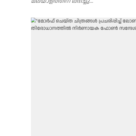
മലയാളത്തിന് ലഭിച്ചു...