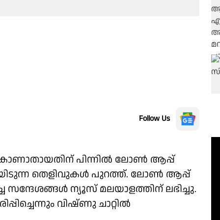
Follow Us
കാണാതായതിന് പിന്നിൽ ലോൺ ആപ്പ്
ന്ന തെളിവുകൾ പുറത്ത്. ലോൺ ആപ്പ്
ന്ദേശങ്ങൾ ന്യൂസ് മലയാളത്തിന് ലഭിച്ചു.
്പിച്ചെന്നും വിഷ്ണു ചാറ്റിൽ