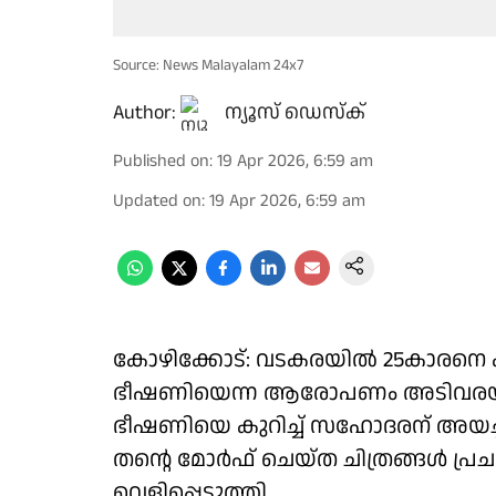
Source: News Malayalam 24x7
Author:
ന്യൂസ് ഡെസ്ക്
Published on
:
19 Apr 2026, 6:59 am
Updated on
:
19 Apr 2026, 6:59 am
കോഴിക്കോട്: വടകരയിൽ 25കാരനെ 
ഭീഷണിയെന്ന ആരോപണം അടിവരയിടു
ഭീഷണിയെ കുറിച്ച് സഹോദരന് അയച്ച സ
തൻ്റെ മോർഫ് ചെയ്ത ചിത്രങ്ങൾ പ്രചരിപ
വെളിപ്പെടുത്തി.