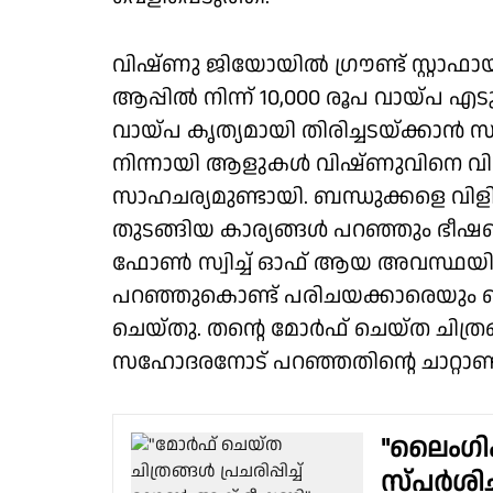
വിഷ്ണു ജിയോയിൽ ഗ്രൗണ്ട് സ്റ്റാഫാ
ആപ്പിൽ നിന്ന് 10,000 രൂപ വായ്പ എടുത
വായ്പ കൃത്യമായി തിരിച്ചടയ്ക്കാൻ സാധി
നിന്നായി ആളുകൾ വിഷ്ണുവിനെ വിളിച
സാഹചര്യമുണ്ടായി. ബന്ധുക്കളെ വിളിക്
തുടങ്ങിയ കാര്യങ്ങൾ പറഞ്ഞും ഭീഷണി
ഫോൺ സ്വിച്ച് ഓഫ് ആയ അവസ്ഥയിൽ
പറഞ്ഞുകൊണ്ട് പരിചയക്കാരെയും ബ
ചെയ്തു. തൻ്റെ മോർഫ് ചെയ്ത ചിത്രങ്ങ
സഹോദരനോട് പറഞ്ഞതിൻ്റെ ചാറ്റാണ് ഇ
"ലൈംഗിക
സ്പർശിച