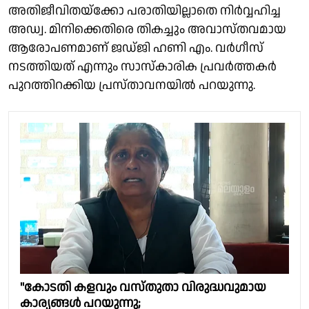
അതിജീവിതയ്ക്കോ പരാതിയില്ലാതെ നിർവ്വഹിച്ച
അഡ്വ. മിനിക്കെതിരെ തികച്ചും അവാസ്‌തവമായ
ആരോപണമാണ് ജഡ്‌ജി ഹണി എം. വർഗീസ്
നടത്തിയത് എന്നും സാസ്കാരിക പ്രവർത്തകർ
പുറത്തിറക്കിയ പ്രസ്താവനയിൽ പറയുന്നു.
"കോടതി കളവും വസ്തുതാ വിരുദ്ധവുമായ
കാര്യങ്ങൾ പറയുന്നു;