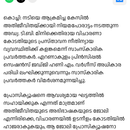
കൊച്ചി: നടിയെ ആക്രമിച്ച കേസിൽ
അതിജീവിതയ്ക്കായി നിയമപോരാട്ടം നടത്തുന്ന
അഡ്വ. ടി.ബി. മിനിക്കെതിരായ വിചാരണാ
കോടതിയുടെ പ്രസ്താവന നീതിന്യായ
വ്യവസ്ഥിതിക്ക് കളങ്കമെന്ന് സാംസ്കാരിക
പ്രവർത്തകർ. എറണാകുളം പ്രിൻസിപ്പൽ
സെഷൻസ് ജഡ്ജി ഹണി എം. വർഗീസ് അധികാര
പരിധി ലംഘിക്കുന്നുവെന്നും സാസ്കാരിക
പ്രവർത്തകർ വിമർശനമുന്നയിച്ചു.
പ്രോസിക്യൂഷനെ ആവശ്യമായ ഘട്ടത്തിൽ
സഹായിക്കുക എന്നത് മാത്രമാണ്
അതിജീവിതയുടെ അഭിഭാഷകയുടെ ജോലി
എന്നിരിക്കെ, വിചാരണയിൽ ഉടനീളം കോടതിയിൽ
ഹാജരാകുകയും, ആ ജോലി പ്രോസിക്യൂഷനോ