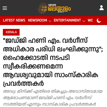
LATEST NEWS
NEWSROOM
ENTERTAINMENT
WORLD CUP
KERALA
"ജഡ്ജി ഹണി എം. വർഗീസ്
അധികാര പരിധി ലംഘിക്കുന്നു";
ഹൈക്കോടതി നടപടി
സ്വീകരിക്കണമെന്ന
ആവശ്യവുമായി സാംസ്‌കാരിക
പ്രവർത്തകർ
അഡ്വ. മിനിക്ക് എതിരെ തികച്ചും അവാസ്‌തവമായ
ആരോപണമാണ് ജഡ്‌ജി ഹണി എം. വർഗീസ്
നടത്തിയത് എന്നും സാസ്കാരിക പ്രവർത്തകർ