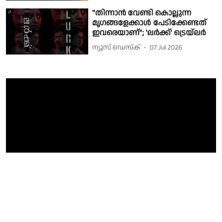
"തിന്നാൻ വേണ്ടി കൊല്ലുന്ന
മൃഗങ്ങളേക്കാൾ പേടിക്കേണ്ടത്
ഇവരെയാണ്"; 'ലർക്ക്' ട്രെയ്‌ലർ
ന്യൂസ് ഡെസ്ക്
07 Jul 2026