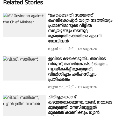
Related Stories
"മഴക്കെടുതി സമയത്ത്
ഹെലികോപ്റ്റർ യാത്ര നടത്തിയും
പ്രമാണിമാരുടെ വീട്ടിൽ
സദ്യയുണ്ടും നടന്നു";
മുഖ്യമന്ത്രിക്കെതിരെ എം.വി.
ഗോവിന്ദൻ
ന്യൂസ് ഡെസ്ക്
05 Aug 2026
ഇവിടെ മഴക്കെടുതി... അവിടെ
വിരുന്ന്, ഹെലികോപ്‍ടര്‍ യാത്ര...
ന്യായീകരിച്ച് മുഖ്യമന്ത്രി,
വിമര്‍ശിച്ചും പരിഹസിച്ചും
പ്രതിപക്ഷം
ന്യൂസ് ഡെസ്ക്
03 Aug 2026
ചിരിച്ചുകൊണ്ട്
കഴുത്തറുക്കുന്നവരുണ്ട്, നമ്മുടെ
മുഖ്യമന്ത്രി മനസിലുള്ളത്
മുഖത്ത് കാണിക്കും: ധ്യാൻ