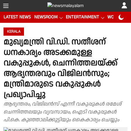
LATEST NEWS
NEWSROOM
ENTERTAINMENT
WORLD CUP
KERALA
മുഖ്യമന്ത്രി വി.ഡി. സതീശന്
ധനകാര്യം അടക്കമുള്ള
വകുപ്പുകൾ, ചെന്നിത്തലയ്ക്ക്
ആഭ്യന്തരവും വിജിലന്‍സും;
മന്ത്രിമാരുടെ വകുപ്പുകൾ
പ്രഖ്യാപിച്ചു
ആഭ്യന്തരം, വിജിലൻസ് എന്നീ വകുപ്പുകൾ രമേശ്
ചെന്നിത്തലയും വ്യവസായം, ഐടി വകുപ്പുകൾ
പി.കെ. കുഞ്ഞാലിക്കുട്ടിയും കൈകാര്യം ചെയ്യും