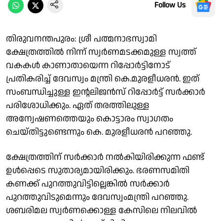
Follow Us
തിരുവനന്തപുരം: ശ്രീ പത്മനാഭസ്വാമി
ക്ഷേത്രത്തില്‍ നിന്ന് സ്വര്‍ണമടക്കമുള്ള സ്വത്ത്
വകകള്‍ കാണാതായെന്ന റിപ്പോര്‍ട്ടിനോട്
പ്രതികരിച്ച് ദേവസ്വം മന്ത്രി കെ.മുരളീധരൻ. ഇത്
സംബന്ധിച്ചുള്ള ഇൻ്റലിജന്‍സ് റിപ്പോര്‍ട്ട് സര്‍ക്കാര്‍
പരിശോധിക്കും. ഏത് തരത്തിലുള്ള
അന്വേഷണത്തെയും കൊട്ടാരം സ്വാഗതം
ചെയ്തിട്ടുണ്ടെന്നും കെ. മുരളീധരൻ പറഞ്ഞു.
ക്ഷേത്രത്തിന് സർക്കാർ നൽകിയിരിക്കുന്ന ഫണ്ട്
ഉൾപ്പെടെ സുതാര്യമായിരിക്കും. ഭരണസമിതി
കണക്ക് പുറത്തുവിട്ടില്ലെങ്കിൽ സർക്കാർ
പുറത്തുവിടുമെന്നും ദേവസ്വംമന്ത്രി പറഞ്ഞു.
ശബരിമല സ്വർണക്കൊള്ള കേസിലെ നിലവിൽ