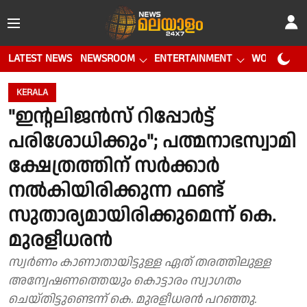
LATEST NEWS
NEWSROOM
ENTERTAINMENT
WORLD CUP
KERALA
"ഇൻ്റലിജന്‍സ് റിപ്പോര്‍ട്ട്
പരിശോധിക്കും"; പത്മനാഭസ്വാമി
ക്ഷേത്രത്തിന് സർക്കാർ
നൽകിയിരിക്കുന്ന ഫണ്ട്
സുതാര്യമായിരിക്കുമെന്ന് കെ.
മുരളീധരൻ
സ്വർണം കാണാതായിട്ടുള്ള ഏത് തരത്തിലുള്ള
അന്വേഷണത്തെയും കൊട്ടാരം സ്വാഗതം
ചെയ്തിട്ടുണ്ടെന്ന് കെ. മുരളീധരൻ പറഞ്ഞു.