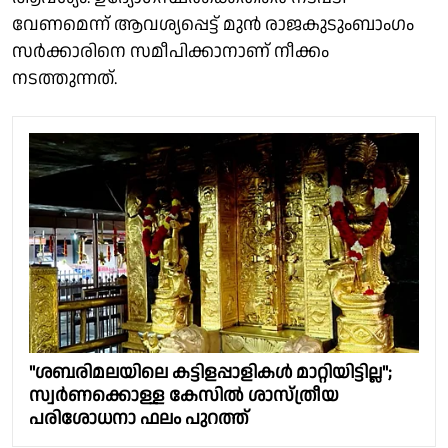
വേണമെന്ന് ആവശ്യപ്പെട്ട് മുൻ രാജകുടുംബാംഗം
സർക്കാരിനെ സമീപിക്കാനാണ് നീക്കം
നടത്തുന്നത്.
"ശബരിമലയിലെ കട്ടിളപ്പാളികൾ മാറ്റിയിട്ടില്ല";
സ്വർണക്കൊള്ള കേസിൽ ശാസ്ത്രീയ
പരിശോധനാ ഫലം പുറത്ത്