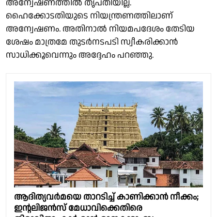
അന്വേഷണത്തിൽ തൃപ്തിയില്ല.
ഹൈക്കോടതിയുടെ നിയന്ത്രണത്തിലാണ്
അന്വേഷണം. അതിനാൽ നിയമപദേശം തേടിയ
ശേഷം മാത്രമേ തുടർനടപടി സ്വീകരിക്കാൻ
സാധിക്കൂവെന്നും അദ്ദേഹം പറഞ്ഞു.
ആദിത്യവർമയെ താറടിച്ച് കാണിക്കാൻ നീക്കം;
ഇൻ്റലിജൻസ് മേധാവിക്കെതിരെ