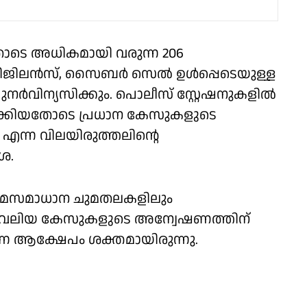
നതോടെ അധികമായി വരുന്ന 206
, വിജിലൻസ്, സൈബർ സെൽ ഉൾപ്പെടെയുള്ള
പുനർവിന്യസിക്കും. പൊലീസ് സ്റ്റേഷനുകളിൽ
ാക്കിയതോടെ പ്രധാന കേസുകളുടെ
എന്ന വിലയിരുത്തലിന്റെ
ശ.
ക്രമസമാധാന ചുമതലകളിലും
ം വലിയ കേസുകളുടെ അന്വേഷണത്തിന്
ന്ന ആക്ഷേപം ശക്തമായിരുന്നു.