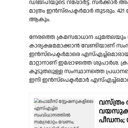
ഡിജിപിയുടെ റിപ്പോർട്ട്. സർക്കാർ അംഗ
മാത്രം ഇന്‍സ്പെക്ടര്‍മാർ തുടരും. 4
ആകും.
നേരത്തെ ക്രമസമാധാന ചുമതലയു
കാര്യക്ഷമമാക്കാൻ വേണ്ടിയാണ് സംസ്
ഇൻസ്പെക്ടർമാരെ എസ്എച്ച്ഒമാരായി
മാറ്റാനാണ് ഇപ്പോഴത്തെ ശുപാർശ. 
കൂടുതലുള്ള സംസ്ഥാനത്തെ പ്രധാനപ്പെ
ഇനി ഇൻസ്പെക്ടർമാർ എസ്എച്ച്ഒമാ
വസ്ത്രം 
വയസുകാരി
പീഡനം; 