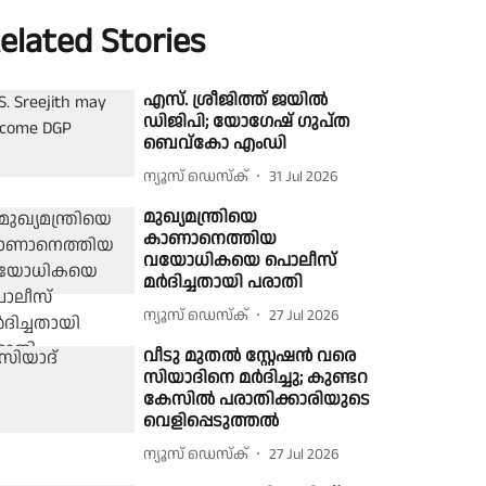
elated Stories
എസ്. ശ്രീജിത്ത് ജയിൽ
ഡിജിപി; യോഗേഷ് ഗുപ്ത
ബെവ്കോ എംഡി
ന്യൂസ് ഡെസ്ക്
31 Jul 2026
മുഖ്യമന്ത്രിയെ
കാണാനെത്തിയ
വയോധികയെ പൊലീസ്
മര്‍ദിച്ചതായി പരാതി
ന്യൂസ് ഡെസ്ക്
27 Jul 2026
വീടു മുതല്‍ സ്റ്റേഷന്‍ വരെ
സിയാദിനെ മര്‍ദിച്ചു; കുണ്ടറ
കേസില്‍ പരാതിക്കാരിയുടെ
വെളിപ്പെടുത്തല്‍
ന്യൂസ് ഡെസ്ക്
27 Jul 2026