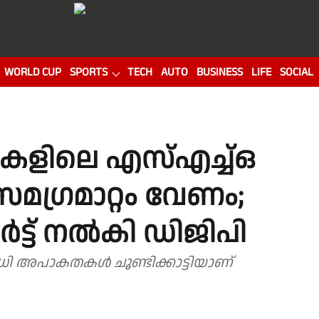
WORLD CUP
SPORTS
TECH
AUTO
BUSINESS
LIFE
SOCIAL
നുകളിലെ എസ്എച്ച്ഒ
ഗ്രമാറ്റം വേണം;
്‍ട്ട് നല്‍കി ഡിജിപി
ധി അപാകതകൾ ചൂണ്ടിക്കാട്ടിയാണ്