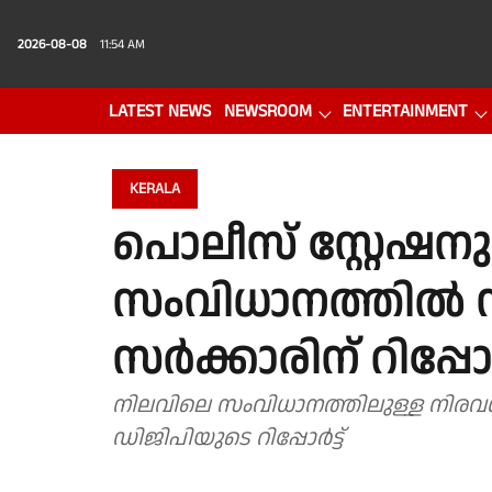
2026-08-08
11:54 AM
LATEST NEWS
NEWSROOM
ENTERTAINMENT
PHOTO GALLERY
VIDEO
KERALA
പൊലീസ് സ്റ്റേഷ
സംവിധാനത്തിൽ സമ
സര്‍ക്കാരിന് റിപ്പോര
നിലവിലെ സംവിധാനത്തിലുള്ള നിരവ
ഡിജിപിയുടെ റിപ്പോർട്ട്