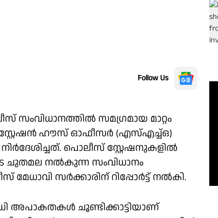
Follow Us
ീസ് സംവിധാനത്തിൽ സമഗ്രമായ മാറ്റം
ർ. സ്റ്റേഷൻ ഹൗസ് ഓഫീസർ (എസ്എച്ച്ഒ)
നിർദേശിച്ചത്. പൊലീസ് സ്റ്റേഷനുകളിൽ
ടെ ചുതമല നൽകുന്ന സംവിധാനം
് മേധാവി സർക്കാരിന് റിപ്പോർട്ട് നൽകി.
ധി അപാകതകൾ ചൂണ്ടിക്കാട്ടിയാണ്