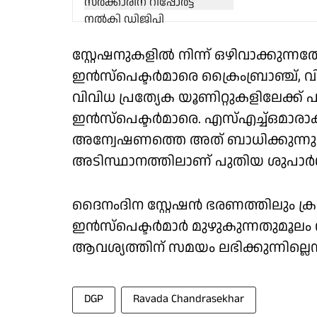
സ്റ്റേഷനുകളിൽ നിന്ന് ഒഴിവാക്കുന്
ഇൻസ്പെക്ടർമാരെ ക്രൈംബ്രാഞ്ച്
വിവിധ പ്രത്യേക യൂണിറ്റുകളിലേക്ക് 
ഇൻസ്പെക്ടർമാരെ. എസ്എച്ച്ഒമാര
അന്വേഷണത്തെ അത് ബാധിക്കുന്നു 
അടിസ്ഥാനത്തിലാണ് പുതിയ ശുപാർ
ദൈനംദിന സ്റ്റേഷൻ ഭരണത്തിലും 
ഇൻസ്പെക്ടർമാർ മുഴുകുന്നതുമൂല
ആവശ്യത്തിന് സമയം ലഭിക്കുന്നില്ലെ
DGP
Ravada Chandrasekhar