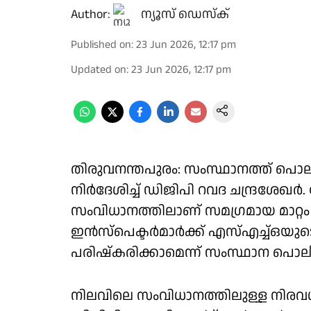
Author:
ന്യൂസ് ഡെസ്ക്
Published on
:
23 Jun 2026, 12:17 pm
Updated on
:
23 Jun 2026, 12:17 pm
തിരുവനന്തപുരം: സംസ്ഥാനത്ത് പൊല
നിർദേശിച്ച് ഡിജിപി റവദ ചന്ദ്രശേഖ
സംവിധാനത്തിലാണ് സമഗ്രമായ മാറ്റം 
ഇൻസ്പെക്ടർമാർക്ക് എസ്എച്ച്ഒയു
പരിഷ്കരിക്കാമെന്ന് സംസ്ഥാന പൊലീസ
നിലവിലെ സംവിധാനത്തിലുള്ള നിരവ