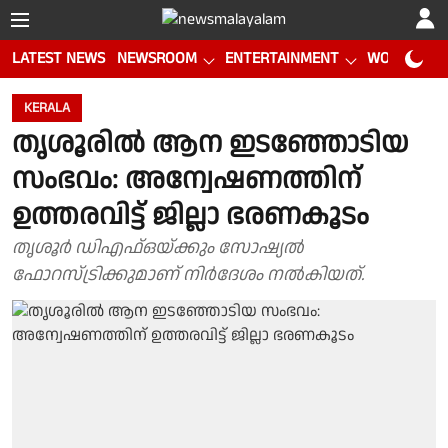
LATEST NEWS
NEWSROOM
ENTERTAINMENT
WORLD CUP
KERALA
തൃശൂരിൽ ആന ഇടഞ്ഞോടിയ
സംഭവം: അന്വേഷണത്തിന്
ഉത്തരവിട്ട് ജില്ലാ ഭരണകൂടം
തൃശൂർ ഡിഎഫ്ഒയ്ക്കും സോഷ്യൽ
ഫോറസ്ട്രിക്കുമാണ് നിർദേശം നൽകിയത്.