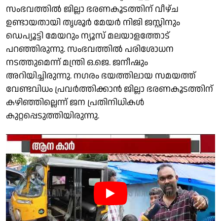
സംഭവത്തിൽ ജില്ലാ ഭരണകൂടത്തിന് വീഴ്ച
ഉണ്ടായതായി തൃശൂർ മേയർ നിജി ജസ്റ്റിനും
ഡെപ്യൂട്ടി മേയറും ന്യൂസ് മലയാളത്തോട്
പറഞ്ഞിരുന്നു. സംഭവത്തിൽ പരിശോധന
നടത്തുമെന്ന് മന്ത്രി ഒ.ജെ. ജനീഷും
അറിയിച്ചിരുന്നു. നഗരം ഭയത്തിലായ സമയത്ത്
വേണ്ടവിധം പ്രവർത്തിക്കാൻ ജില്ലാ ഭരണകൂടത്തിന്
കഴിഞ്ഞില്ലെന്ന് ജന പ്രതിനിധികൾ
കുറ്റപ്പെടുത്തിയിരുന്നു.