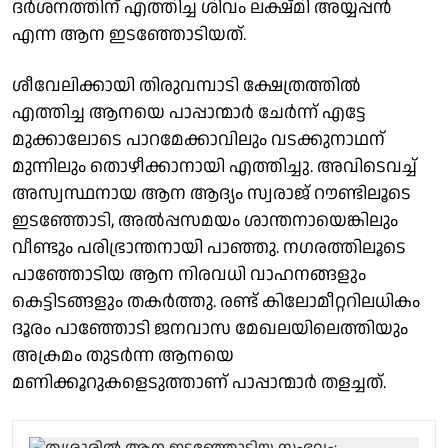
ദർശനത്തിന് എത്തിച്ച ശിവം ലക്ഷ്മി അയ്യപ്പൻ
എന്ന ആന ഇടഞ്ഞോടിയത്.
ശീവേലിക്കായി തിരുവമ്പാടി ക്ഷേത്രത്തിൽ
എത്തിച്ച ആനയെ പാപ്പാന്മാർ ചേർന്ന് എട്ടേ
മുക്കാലോടെ പാറമേക്കാവിലും വടക്കുനാഥന്
മുന്നിലും തൊഴീക്കാനായി എത്തിച്ചു. അവിടെവച്ച്
അസ്വസ്ഥനായ ആന ആദ്യം സ്വരാജ് റൗണ്ടിലൂടെ
ഇടഞ്ഞോടി, അൽപ്പസമയം ശാന്തനായെങ്കിലും
വീണ്ടും പരിഭ്രാന്തനായി പാഞ്ഞു. നഗരത്തിലൂടെ
പാഞ്ഞോടിയ ആന നിരവധി വാഹനങ്ങളും
കെട്ടിടങ്ങളും തകർത്തു. രണ്ട് കിലോമീറ്ററിലധികം
ദൂരം പാഞ്ഞോടി ജനവാസ മേഖലയിലെത്തിയും
അക്രമം തുടർന്ന ആനയെ
മണിക്കൂറുകളെടുത്താണ് പാപ്പാന്മാർ തളച്ചത്.