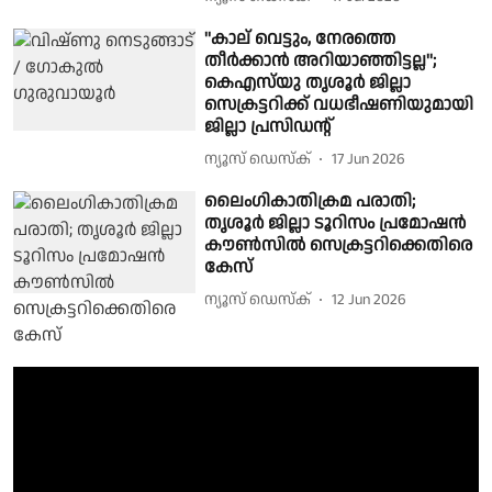
''കാല് വെട്ടും, നേരത്തെ
തീര്‍ക്കാന്‍ അറിയാഞ്ഞിട്ടല്ല'';
കെഎസ്‌യു തൃശൂർ ജില്ലാ
സെക്രട്ടറിക്ക് വധഭീഷണിയുമായി
ജില്ലാ പ്രസിഡൻ്റ്
ന്യൂസ് ഡെസ്ക്
17 Jun 2026
ലൈംഗികാതിക്രമ പരാതി;
തൃശൂർ ജില്ലാ ടൂറിസം പ്രമോഷൻ
കൗൺസിൽ സെക്രട്ടറിക്കെതിരെ
കേസ്
ന്യൂസ് ഡെസ്ക്
12 Jun 2026