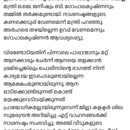
മന്ത്രി ഒ.ജെ. ജനീഷും ബി. ഗോപാലകൃഷ്ണനും
തമ്മിൽ തർക്കമുണ്ടായി. നാശനഷ്ടങ്ങളുടെ
കണക്കെടുപ്പ് വേണമെന്ന് മന്ത്രി പറഞ്ഞു.
അർഹരെ തഴയില്ലെന്ന ഉറപ്പ് വേണമെന്നും
ഗോപാലകൃഷ്ണൻ ആവശ്യപ്പെട്ടു.
വിരണ്ടോടിയതിന് പിന്നാലെ പാപ്പാന്മാനും മറ്റ്
ആനക്കാരും ചേർന്ന് ആനയെ തളക്കാൻ
ശ്രമിച്ചെങ്കിലും പൊലീസിൻ്റെ ഭാഗത്ത് നിന്ന്
കാര്യമായ ഇടപെടലുണ്ടായില്ലെന്ന
ആക്ഷേപമുണ്ടായിരുന്നു. ആന
ഓടിക്കൊണ്ടിരുന്നത് കൊണ്ട്
മയക്കുവെടിവയ്ക്കുന്നത്
പ്രായോഗികമല്ലായിരുന്നുവെന്ന് ജില്ലാ കളക്ടർ ശിഖ
സുരേന്ദ്രൻ അറിയിച്ചു. എട്ട് വാഹനങ്ങൾക്ക്
നാശനഷ്ടം സംഭവിച്ചു. അഞ്ച് വീടുകളുടെ