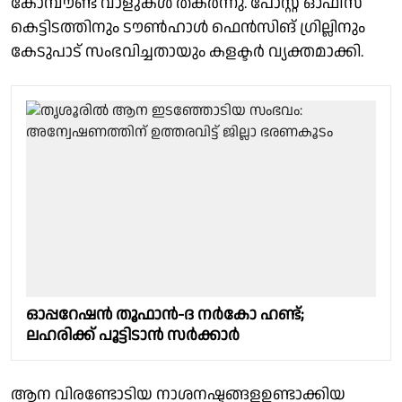
കോമ്പൗണ്ട് വാളുകൾ തകർന്നു. പോസ്റ്റ് ഓഫീസ്
കെട്ടിടത്തിനും ടൗൺഹാൾ ഫെൻസിങ് ഗ്രില്ലിനും
കേടുപാട് സംഭവിച്ചതായും കളക്ടർ വ്യക്തമാക്കി.
ഓപ്പറേഷൻ തൂഫാൻ-ദ നർകോ ഹണ്ട്;
ലഹരിക്ക് പൂട്ടിടാൻ സർക്കാർ
ആന വിരണ്ടോടിയ നാശനഷ്ടങ്ങളഉണ്ടാക്കിയ