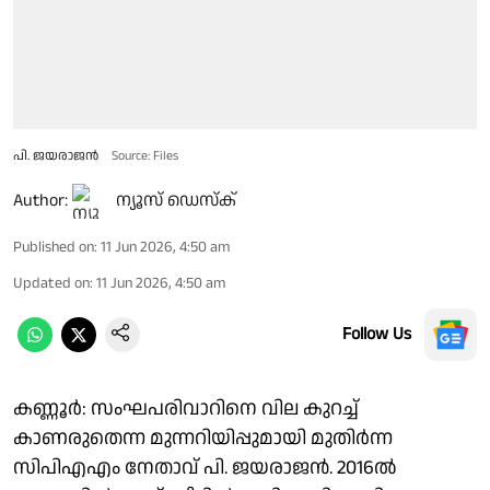
പി. ജയരാജൻ
Source: Files
Author:
ന്യൂസ് ഡെസ്ക്
Published on
:
11 Jun 2026, 4:50 am
Updated on
:
11 Jun 2026, 4:50 am
Follow Us
കണ്ണൂർ: സംഘപരിവാറിനെ വില കുറച്ച്
കാണരുതെന്ന മുന്നറിയിപ്പുമായി മുതിർന്ന
സിപിഎഎം നേതാവ് പി. ജയരാജൻ. 2016ൽ