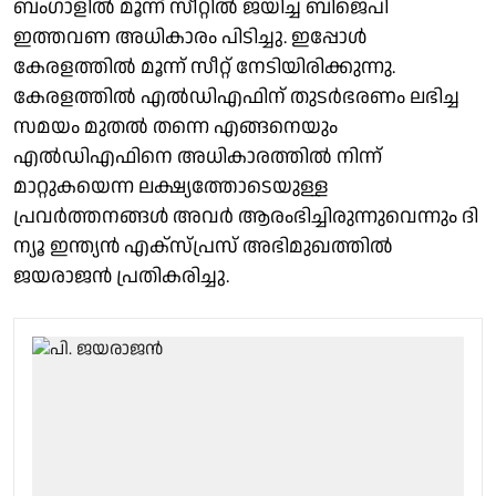
ബംഗാളിൽ മൂന്ന് സീറ്റിൽ ജയിച്ച ബിജെപി
ഇത്തവണ അധികാരം പിടിച്ചു. ഇപ്പോൾ
കേരളത്തിൽ മൂന്ന് സീറ്റ് നേടിയിരിക്കുന്നു.
കേരളത്തിൽ എൽഡിഎഫിന് തുടർഭരണം ലഭിച്ച
സമയം മുതൽ തന്നെ എങ്ങനെയും
എൽഡിഎഫിനെ അധികാരത്തിൽ നിന്ന്
മാറ്റുകയെന്ന ലക്ഷ്യത്തോടെയുള്ള
പ്രവർത്തനങ്ങൾ അവർ ആരംഭിച്ചിരുന്നുവെന്നും ദി
ന്യൂ ഇന്ത്യൻ എക്സ്പ്രസ് അഭിമുഖത്തിൽ
ജയരാജൻ പ്രതികരിച്ചു.