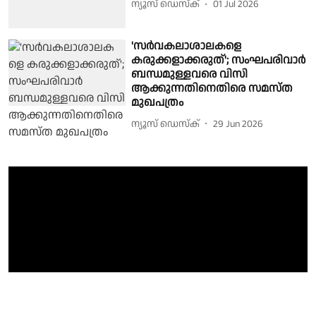
ന്യൂസ് ഡെസ്ക്
01 Jul 2026
'സർവകലാശാലകളെ
കരുക്കളാക്കരുത്'; സംഘപരിവാർ
ബന്ധമുള്ളവരെ വിസി
ആക്കുന്നതിനെതിരെ സമസ്ത
മുഖപത്രം
ന്യൂസ് ഡെസ്ക്
29 Jun 2026