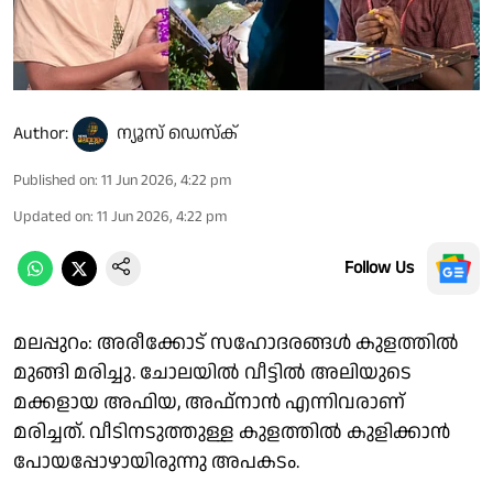
Author:
ന്യൂസ് ഡെസ്ക്
Published on
:
11 Jun 2026, 4:22 pm
Updated on
:
11 Jun 2026, 4:22 pm
Follow Us
മലപ്പുറം: അരീക്കോട് സഹോദരങ്ങൾ കുളത്തിൽ
മുങ്ങി മരിച്ചു. ചോലയിൽ വീട്ടിൽ അലിയുടെ
മക്കളായ അഫിയ, അഫ്നാൻ എന്നിവരാണ്
മരിച്ചത്. വീടിനടുത്തുള്ള കുളത്തിൽ കുളിക്കാൻ
പോയപ്പോഴായിരുന്നു അപകടം.