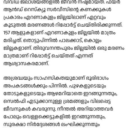
വിവിധ ജലാശയങ്ങളിൽ ജീവൻ നഷ്ടമായത്. ഫയർ
ആൻഡ് റെസ്ക്യൂ സർവീസിൻ്റെ കണക്കുകൾ
പ്രകാരം എറണാകുളം ജില്ലയിലാണ് ഏറ്റവും
കൂടുതൽ മരണങ്ങൾ റിപ്പോർട്ട് ചെയ്തിരിക്കുന്നത്.
157 ആളുകളാണ് എറണാകുളം ജില്ലയിൽ മാത്രം
മരിച്ചത്. തൊട്ടുപിന്നിൽ പാലക്കാട്, കൊല്ലം
ജില്ലകളാണ്. തിരുവനന്തപുരം ജില്ലയിൽ ഒരു മരണം
മാത്രമാണ് റിപ്പോർട്ട് ചെയ്തത് എന്നത്
ആശ്വാസകരമാണ്.
അശ്രദ്ധയും സാഹസികതയുമാണ് ഭൂരിഭാഗം
അപകടങ്ങൾക്കും പിന്നിൽ. പുഴകളുടെയും
തോടുകളുടെയും ആഴമറിയാതെ ഇറങ്ങുന്നതും,
സെൽഫി എടുക്കാനുള്ള ശ്രമങ്ങളും വിലപ്പെട്ട
ജീവനുകൾ കവരുന്നു. നീന്തൽ അറിയാത്തവർ
പോലും വെള്ളക്കെട്ടുകളിൽ ഇറങ്ങുന്നതും,
സുരക്ഷാ നിർദ്ദേശങ്ങൾ ലംഘിക്കുന്നതും