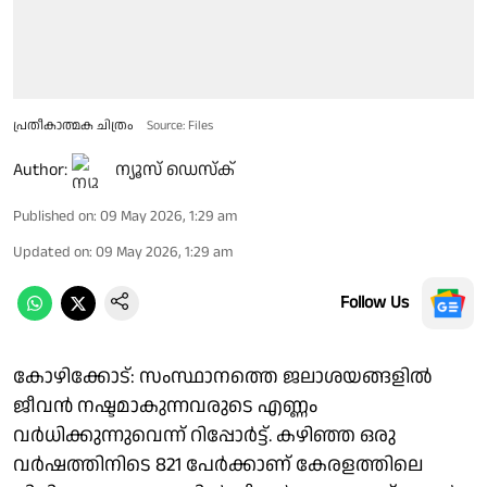
പ്രതീകാത്മക ചിത്രം
Source: Files
Author:
ന്യൂസ് ഡെസ്ക്
Published on
:
09 May 2026, 1:29 am
Updated on
:
09 May 2026, 1:29 am
Follow Us
കോഴിക്കോട്: സംസ്ഥാനത്തെ ജലാശയങ്ങളിൽ
ജീവൻ നഷ്ടമാകുന്നവരുടെ എണ്ണം
വർധിക്കുന്നുവെന്ന് റിപ്പോർട്ട്. കഴിഞ്ഞ ഒരു
വർഷത്തിനിടെ 821 പേർക്കാണ് കേരളത്തിലെ