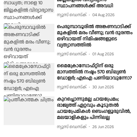
സ്ഥാപനങ്ങള്‍ക്ക് അവധി
ന്യൂസ് ഡെസ്ക്
04 Aug 2026
പെരുമ്പാവൂരില്‍ അങ്കണവാടിക്ക്
മുകളിൽ മരം വീണു; വൻ ദുരന്തം
ഒഴിവായത് നിമിഷങ്ങളുടെ
വ്യത്യാസത്തില്‍
ന്യൂസ് ഡെസ്ക്
01 Aug 2026
മൈക്രോസോഫ്റ്റിന് ഒരു
മാസത്തിൽ നഷ്ടം 570 ബില്യൺ
ഡോളർ; എഐ പണിയാവുന്നോ?
ന്യൂസ് ഡെസ്ക്
30 Jun 2026
കുറച്ചൊന്നുമല്ല ചായപ്രേമം;
രാജ്യത്ത് ഏറ്റവും കൂടുതൽ
ചായപ്രേമികൾ ബെംഗളൂരുവിൽ,
മലയാളികളും പിന്നിലല്ല
ന്യൂസ് ഡെസ്ക്
26 Jun 2026