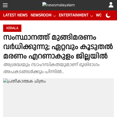
LATEST NEWS
NEWSROOM
ENTERTAINMENT
WORLD CUP
KERALA
സംസ്ഥാനത്ത് മുങ്ങിമരണം
വർധിക്കുന്നു; ഏറ്റവും കൂടുതൽ
മരണം എറണാകുളം ജില്ലയിൽ
അശ്രദ്ധയും സാഹസികതയുമാണ് ഭൂരിഭാഗം
അപകടങ്ങൾക്കും പിന്നിൽ...