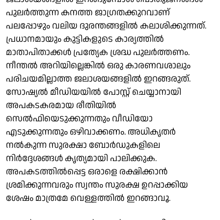
പുലർത്തുന്ന കനത്ത ജാഗ്രതക്കുറവാണ്
പലപ്പോഴും വലിയ ദുരന്തങ്ങളിൽ കലാശിക്കുന്നത്.
പ്രധാനമായും കുട്ടികളുടെ കാര്യത്തിൽ
മാതാപിതാക്കൾ പ്രത്യേക ശ്രദ്ധ പുലർത്തണം.
നീന്തൽ അറിയില്ലെങ്കിൽ ഒരു കാരണവശാലും
പരിചയമില്ലാത്ത ജലാശയങ്ങളിൽ ഇറങ്ങരുത്.
സോഷ്യൽ മീഡിയയിൽ പോസ്റ്റ് ചെയ്യാനായി
അപകടകരമായ രീതിയിൽ
സെൽഫിയെടുക്കുന്നതും വീഡിയോ
എടുക്കുന്നതും ഒഴിവാക്കണം. അധികൃതർ
നൽകുന്ന സുരക്ഷാ ബോർഡുകളിലെ
നിർദ്ദേശങ്ങൾ കൃത്യമായി പാലിക്കുക.
അപകടത്തിൽപ്പെട്ട ഒരാളെ രക്ഷിക്കാൻ
ശ്രമിക്കുന്നവരും സ്വന്തം സുരക്ഷ ഉറപ്പാക്കിയ
ശേഷം മാത്രമേ വെള്ളത്തിൽ ഇറങ്ങാവൂ.