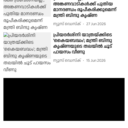
അങ്കണവാടികൾക്ക് പുതിയ
മാനദണ്ഡം രൂപീകരിക്കുമെന്ന്
മന്ത്രി ബിന്ദു കൃഷ്ണ
ന്യൂസ് ഡെസ്ക്
27 Jun 2026
പ്രിയദർശിനി യാത്രയ്ക്കിടെ
'കൈയബദ്ധം'; മന്ത്രി ബിന്ദു
കൃഷ്ണയുടെ തലയിൽ ചൂട്
പായസം വീണു
ന്യൂസ് ഡെസ്ക്
15 Jun 2026