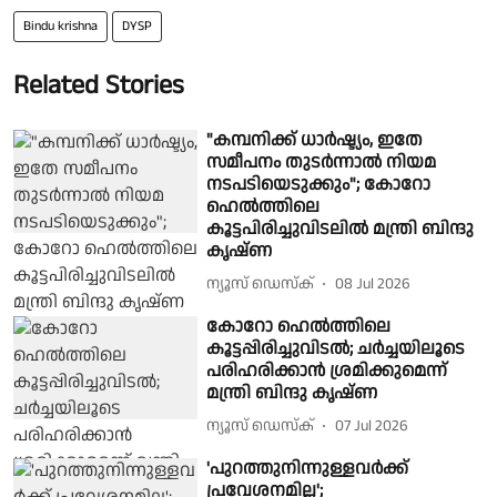
Bindu krishna
DYSP
Related Stories
"കമ്പനിക്ക് ധാർഷ്ട്യം, ഇതേ
സമീപനം തുടർന്നാൽ നിയമ
നടപടിയെടുക്കും"; കോറോ
ഹെൽത്തിലെ
കൂട്ടപിരിച്ചുവിടലിൽ മന്ത്രി ബിന്ദു
കൃഷ്ണ
ന്യൂസ് ഡെസ്ക്
08 Jul 2026
കോറോ ഹെൽത്തിലെ
കൂട്ടപ്പിരിച്ചുവിടൽ; ചർച്ചയിലൂടെ
പരിഹരിക്കാൻ ശ്രമിക്കുമെന്ന്
മന്ത്രി ബിന്ദു കൃഷ്ണ
ന്യൂസ് ഡെസ്ക്
07 Jul 2026
'പുറത്തുനിന്നുള്ളവർക്ക്
പ്രവേശനമില്ല';