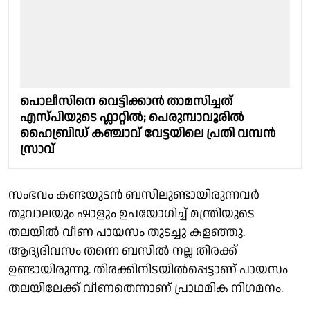
പൊലീസിനെ വെട്ടിക്കാൻ താമസിച്ചത്
എസ്പിയുടെ ഫ്ലാറ്റിൽ; പെരുമ്പാവൂരിൽ
ഹൈബ്രിഡ് കഞ്ചാവ് വേട്ടയിലെ പ്രതി വമ്പൻ
സ്രാവ്
സംഭവം കണ്ടയുടൻ ബസിലുണ്ടായിരുന്നവർ
തൂവാലയും ഷാളും ഉപയോഗിച്ച് മന്ത്രിയുടെ
തലയിൽ വീണ പായസം തുടച്ചു കളഞ്ഞു.
ആദ്യദിവസം തന്നെ ബസിൽ നല്ല തിരക്ക്
ഉണ്ടായിരുന്നു. തിരക്കിനിടയിൽപ്പെട്ടാണ് പായസം
തലയിലേക്ക് വീണതെന്നാണ് പ്രാഥമിക നിഗമനം.