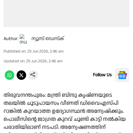
Author:
ന്യൂസ് ഡെസ്ക്
Published on
:
25 Jun 2026, 2:46 am
Updated on
:
25 Jun 2026, 2:46 am
Follow Us
തിരുവനന്തപുരം: മന്ത്രി ബിന്ദു കൃഷ്ണയുടെ
തലയിൽ ചൂടുപായസം വീണത് ഡിവൈഎസ്പി
റാങ്കിൽ കുറയാത്ത ഉദ്യോഗസ്ഥൻ അന്വേഷിക്കും.
പൊലീസിൻ്റെ ജാഗ്രത കുറവ് ചൂണ്ടി കാട്ടി നൽകിയ
പരാതിയിലാണ് നടപടി. അന്വേഷണത്തിന്