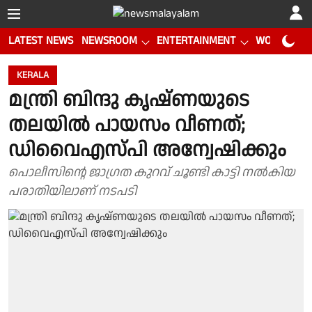
LATEST NEWS
NEWSROOM
ENTERTAINMENT
WORLD CUP
KERALA
മന്ത്രി ബിന്ദു കൃഷ്ണയുടെ
തലയില്‍ പായസം വീണത്;
ഡിവൈഎസ്പി അന്വേഷിക്കും
പൊലീസിൻ്റെ ജാഗ്രത കുറവ് ചൂണ്ടി കാട്ടി നൽകിയ
പരാതിയിലാണ് നടപടി