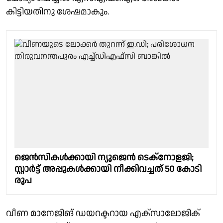
കിട്ടിയതിനു ശേഷമാകും.
ജെന്‍സികള്‍ക്കായി ന്യൂജെന്‍ ടെക്‌നോളജി;
സ്റ്റാര്‍ട്ട് അപ്പുകള്‍ക്കായി നീക്കിവച്ചത് 50 കോടി
രൂപ
വീണ മാനേജിങ് ഡയറക്ടറായ എക്സാലോജിക്