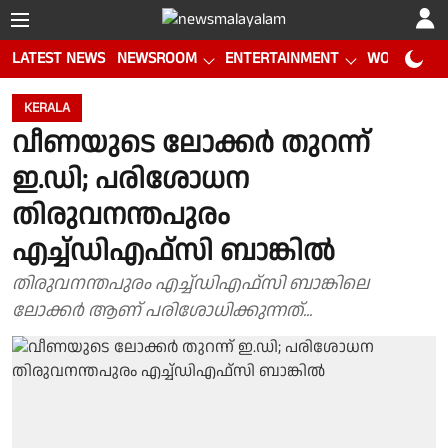
LATEST NEWS
NEWSROOM
ENTERTAINMENT
WORLD CUP
KERALA
വീണയുടെ ലോക്കർ തുറന്ന്
ഇ.ഡി; പരിശോധന
തിരുവനന്തപുരം
എച്ച്ഡിഎഫ്സി ബാങ്കിൽ
തിരുവനന്തപുരം എച്ച്ഡിഎഫ്സി ബാങ്കിലെ
ലോക്കർ ആണ് പരിശോധിക്കുന്നത്...