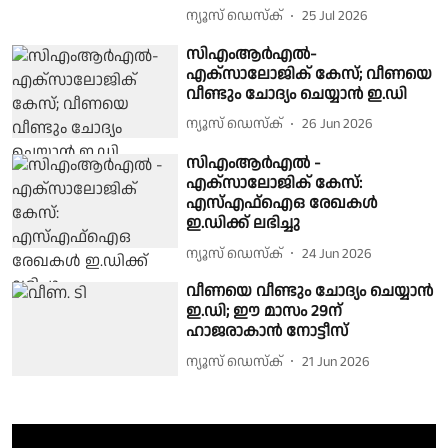
ന്യൂസ് ഡെസ്ക്
25 Jul 2026
സിഎംആർഎൽ-
എക്സാലോജിക് കേസ്; വീണയെ
വീണ്ടും ചോദ്യം ചെയ്യാൻ ഇ.ഡി
ന്യൂസ് ഡെസ്ക്
26 Jun 2026
സിഎംആർഎൽ -
എക്സാലോജിക് കേസ്:
എസ്എഫ്ഐഒ രേഖകൾ
ഇ.ഡിക്ക് ലഭിച്ചു
ന്യൂസ് ഡെസ്ക്
24 Jun 2026
വീണയെ വീണ്ടും ചോദ്യം ചെയ്യാൻ
ഇ.ഡി; ഈ മാസം 29ന്
ഹാജരാകാൻ നോട്ടീസ്
ന്യൂസ് ഡെസ്ക്
21 Jun 2026