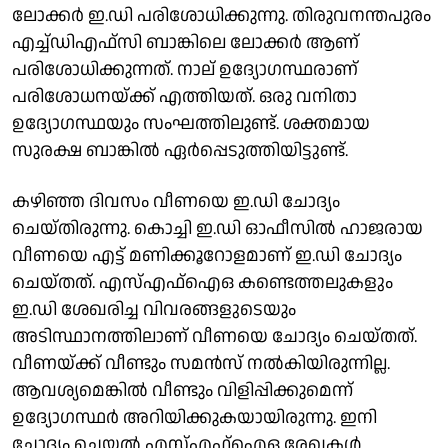
ലോക്കർ ഇ.ഡി പരിശോധിക്കുന്നു. തിരുവനന്തപുരം
എച്ച്ഡിഎഫ്സി ബാങ്കിലെ ലോക്കർ ആണ്
പരിശോധിക്കുന്നത്. നാല് ഉദ്യോഗസ്ഥരാണ്
പരിശോധനയ്ക്ക് എത്തിയത്. ഒരു വനിതാ
ഉദ്യോഗസ്ഥയും സംഘത്തിലുണ്ട്. ശക്തമായ
സുരക്ഷ ബാങ്കിൽ ഏർപ്പെടുത്തിയിട്ടുണ്ട്.
കഴിഞ്ഞ ദിവസം വീണയെ ഇ.ഡി ചോദ്യം
ചെയ്തിരുന്നു. കൊച്ചി ഇ.ഡി ഓഫീസിൽ ഹാജരായ
വീണയെ എട്ട് മണിക്കൂറോളമാണ് ഇ.ഡി ചോദ്യം
ചെയ്തത്. എസ്എഫ്ഐഒ കണ്ടെത്തലുകളും
ഇ.ഡി ശേഖരിച്ച വിവരങ്ങളുടെയും
അടിസ്ഥാനത്തിലാണ് വീണയെ ചോദ്യം ചെയ്തത്.
വീണയ്ക്ക് വീണ്ടും സമൻസ് നൽകിയിരുന്നില്ല.
ആവശ്യമെങ്കിൽ വീണ്ടും വിളിപ്പിക്കുമെന്ന്
ഉദ്യോഗസ്ഥർ അറിയിക്കുകയായിരുന്നു. ഇനി
ചോദ്യം ചെയ്യൽ എസ്എഫ്ഐഒ രേഖകൾ