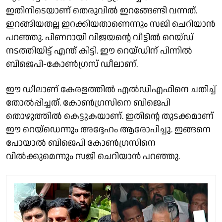
ഇതിനിടെയാണ് തെരുവിൽ ഇറങ്ങേണ്ടി വന്നത്.
ഇറങ്ങിയതല്ല ഇറക്കിയതാണെന്നും സജി ചെറിയാൻ
പറഞ്ഞു. പിണറായി വിജയൻ്റെ വീട്ടിൽ റെയ്‌ഡ്
നടത്തിയിട്ട് എന്ത് കിട്ടി. ഈ റെയ്‌ഡിന് പിന്നിൽ
ബിജെപി-കോൺഗ്രസ് ഡീലാണ്.
ഈ ഡീലാണ് കേരളത്തിൽ എൽഡിഎഫിനെ ചതിച്ച്
തോൽപ്പിച്ചത്. കോൺഗ്രസിനെ ബിജെപി
തൊഴുത്തിൽ കെട്ടുകയാണ്. ഇതിൻ്റെ തുടക്കമാണ്
ഈ റെയ്ഡെന്നും അദ്ദേഹം ആരോപിച്ചു. ഇങ്ങനെ
പോയാൽ ബിജെപി കോൺഗ്രസിനെ
വിൽക്കുമെന്നും സജി ചെറിയാൻ പറഞ്ഞു.