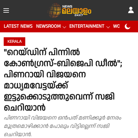
LATEST NEWS
NEWSROOM
ENTERTAINMENT
WORLD CUP
KERALA
"റെയ്‌ഡിന് പിന്നിൽ
കോൺഗ്രസ്-ബിജെപി ഡീൽ";
പിണറായി വിജയനെ
മാധ്യമവേട്ടയ്ക്ക്
ഇട്ടുക്കൊടുത്തുവെന്ന് സജി
ചെറിയാൻ
പിണറായി വിജയനെ ഒൻപത് മണിക്കൂർ നേരം
മൂത്രമൊഴിക്കാൻ പോലും വിട്ടില്ലെന്ന് സജി
ചെറിയാൻ.