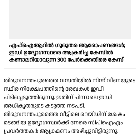
എഫ്ഐആറിൽ ഗുരുതര ആരോപണങ്ങൾ;
ഇഡി ഉദ്യോഗസ്ഥരെ ആക്രമിച്ച കേസിൽ
കണ്ടാലറിയാവുന്ന 300 പേർക്കെതിരെ കേസ്
തിരുവനന്തപുരത്തെ വസതിയിൽ നിന്ന് വീണയുടെ
സ്ഥിര നിക്ഷേപത്തിൻ്റെ രേഖകൾ ഇഡി
പിടിച്ചെടുത്തിരുന്നു. ഇതിന് പിന്നാലെ ഇഡി
അധികൃതരുടെ കടുത്ത നടപടി.
തിരുവനന്തപുരത്തെ വീട്ടിലെ റെയ്ഡിന് ശേഷം
മടങ്ങിയ ഉദ്യോഗസ്ഥർക്ക് നേരെ സിപിഐഎം
പ്രവർത്തകർ ആക്രമണം അഴിച്ചുവിട്ടിരുന്നു.