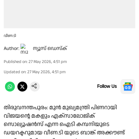
വീണ.ടി
Author:
ന്യൂസ് ഡെസ്ക്
Published on
:
27 May 2026, 4:51 pm
Updated on
:
27 May 2026, 4:51 pm
Follow Us
തിരുവനന്തപുരം: മുൻ മുഖ്യമന്ത്രി പിണറായി
വിജയൻ്റെ മകളും എക്‌സാലോജിക്
സൊല്യൂഷൻസ് എന്ന ഐടി കമ്പനിയുടെ
ഡയറക്ടറുമായ വീണ.ടി യുടെ ബാങ്ക് അക്കൗണ്ട്‌