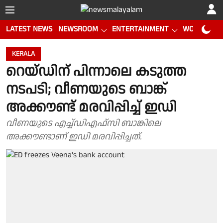
LATEST NEWS
NEWSROOM
ENTERTAINMENT
WORLD CUP
KERALA
റെയ്‌ഡിന് പിന്നാലെ കടുത്ത
നടപടി; വീണയുടെ ബാങ്ക്
അക്കൗണ്ട്‌ മരവിപ്പിച്ച് ഇഡി
വീണയുടെ എച്ച്ഡിഎഫ്‌സി ബാങ്കിലെ
അക്കൗണ്ടാണ് ഇഡി മരവിപ്പിച്ചത്.