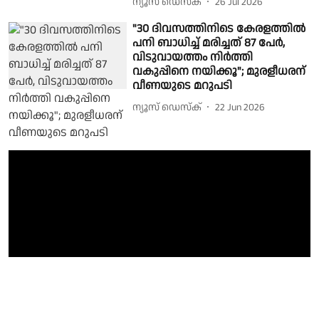
ന്യൂസ് ഡെസ്ക്
26 Jul 2026
"30 ദിവസത്തിനിടെ കേരളത്തിൽ
പനി ബാധിച്ച് മരിച്ചത് 87 പേർ,
വിടുവായത്തം നിർത്തി
വകുപ്പിനെ നയിക്കൂ"; മുരളീധരന്
വീണയുടെ മറുപടി
ന്യൂസ് ഡെസ്ക്
22 Jun 2026