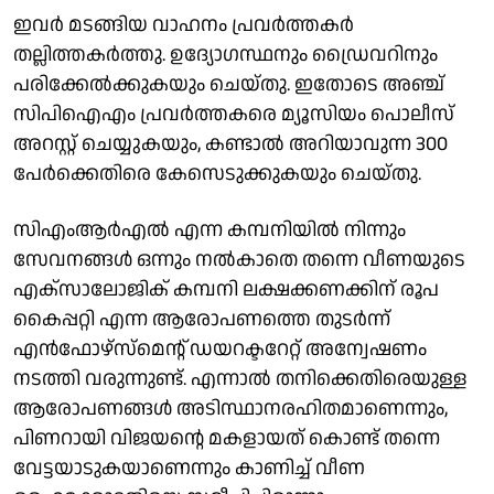
ഇവർ മടങ്ങിയ വാഹനം പ്രവർത്തകർ
തല്ലിത്തകർത്തു. ഉദ്യോഗസ്ഥനും ഡ്രൈവറിനും
പരിക്കേൽക്കുകയും ചെയ്തു. ഇതോടെ അഞ്ച്
സിപിഐഎം പ്രവർത്തകരെ മ്യൂസിയം പൊലീസ്
അറസ്റ്റ് ചെയ്യുകയും, കണ്ടാൽ അറിയാവുന്ന 300
പേർക്കെതിരെ കേസെടുക്കുകയും ചെയ്തു.
സിഎംആർഎൽ എന്ന കമ്പനിയിൽ നിന്നും
സേവനങ്ങൾ ഒന്നും നൽകാതെ തന്നെ വീണയുടെ
എക്‌സാലോജിക് കമ്പനി ലക്ഷക്കണക്കിന് രൂപ
കൈപ്പറ്റി എന്ന ആരോപണത്തെ തുടർന്ന്
എൻഫോഴ്‌സ്‌മെന്റ് ഡയറക്ടറേറ്റ് അന്വേഷണം
നടത്തി വരുന്നുണ്ട്. എന്നാൽ തനിക്കെതിരെയുള്ള
ആരോപണങ്ങൾ അടിസ്ഥാനരഹിതമാണെന്നും,
പിണറായി വിജയൻ്റെ മകളായത് കൊണ്ട് തന്നെ
വേട്ടയാടുകയാണെന്നും കാണിച്ച് വീണ