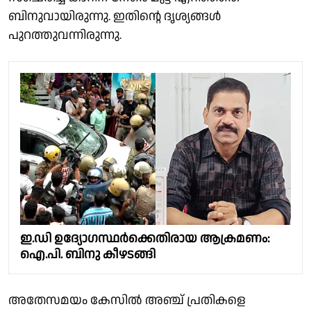
ബിനുവായിരുന്നു. ഇതിൻ്റെ ദൃശ്യങ്ങൾ
പുറത്തുവന്നിരുന്നു.
ഇ.ഡി ഉദ്യോഗസ്ഥർക്കെതിരായ ആക്രമണം:
ഐ.പി. ബിനു കീഴടങ്ങി
അതേസമയം കേസില്‍ അഞ്ച് പ്രതികളെ