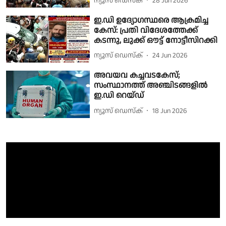
ന്യൂസ് ഡെസ്ക്
28 Jun 2026
ഇ.ഡി ഉദ്യോഗസ്ഥരെ ആക്രമിച്ച
കേസ്: പ്രതി വിദേശത്തേക്ക്
കടന്നു, ലുക്ക് ഔട്ട് നോട്ടീസിറക്കി
ന്യൂസ് ഡെസ്ക്
24 Jun 2026
അവയവ കച്ചവടകേസ്;
സംസ്ഥാനത്ത് അഞ്ചിടങ്ങളിൽ
ഇ.ഡി റെയ്ഡ്
ന്യൂസ് ഡെസ്ക്
18 Jun 2026