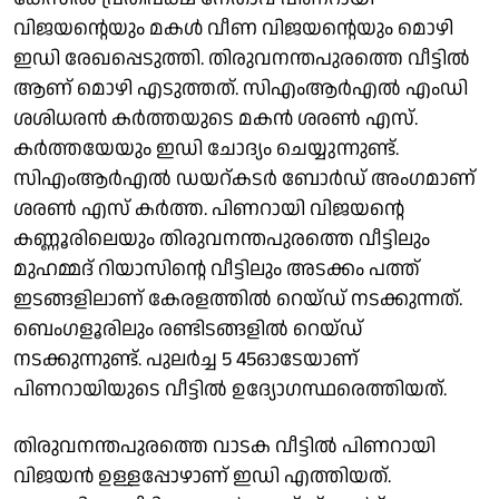
വിജയന്റെയും മകൾ വീണ വിജയൻ്റെയും മൊഴി
ഇഡി രേഖപ്പെടുത്തി. തിരുവനന്തപുരത്തെ വീട്ടിൽ
ആണ് മൊഴി എടുത്തത്. സിഎംആർഎൽ എംഡി
ശശിധരൻ കർത്തയുടെ മകൻ ശരൺ എസ്.
കർത്തയേയും ഇഡി ചോദ്യം ചെയ്യുന്നുണ്ട്.
സിഎംആർഎൽ ഡയറ്കടർ ബോർഡ് അംഗമാണ്
ശരൺ എസ് കർത്ത. പിണറായി വിജയന്റെ
കണ്ണൂരിലെയും തിരുവനന്തപുരത്തെ വീട്ടിലും
മുഹമ്മദ് റിയാസിന്റെ വീട്ടിലും അടക്കം പത്ത്
ഇടങ്ങളിലാണ് കേരളത്തിൽ റെയ്ഡ് നടക്കുന്നത്.
ബെംഗളൂരിലും രണ്ടിടങ്ങളിൽ റെയ്ഡ്
നടക്കുന്നുണ്ട്. പുലർച്ച 5 45ഓടേയാണ്
പിണറായിയുടെ വീട്ടിൽ ഉദ്യോഗസ്ഥരെത്തിയത്.
തിരുവനന്തപുരത്തെ വാടക വീട്ടിൽ പിണറായി
വിജയൻ ഉള്ളപ്പോഴാണ് ഇഡി എത്തിയത്.