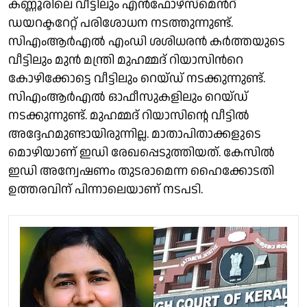
കണ്ണൂരിലെ വീട്ടിലും എൻഫോഴ്സ്മെന്‍റ്
ഡയറക്ടറേറ്റ് പരിശോധന നടത്തുന്നുണ്ട്.
സിഎംആര്‍എല്‍ എംഡി ശശിധരന്‍ കര്‍ത്തയുടെ
വീട്ടിലും മുന്‍ മന്ത്രി മുഹമ്മദ് റിയാസിന്‍റെ
കോഴിക്കോട്ടെ വീട്ടിലും റെയ്ഡ് നടക്കുന്നുണ്ട്.
സിഎംആര്‍എല്‍ ഓഫീസുകളിലും റെയ്ഡ്
നടക്കുന്നുണ്ട്. മുഹമ്മദ് റിയാസിൻ്റെ വീട്ടിൽ
അദ്ദേഹമുണ്ടായിരുന്നില്ല. മാതാപിതാക്കളുടെ
മൊഴിയാണ് ഇഡി രേഖപ്പെടുത്തിയത്. കേസില്‍
ഇഡി അന്വേഷണം തുടരാമെന്ന ഹൈക്കോടതി
ഉത്തരവിന് പിന്നാലെയാണ് നടപടി.