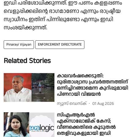
ഇഡി പരിശോധിക്കുന്നത്. ഈ പണം കളളപ്പണം
വെളുപ്പിക്കലിന്റെ ഭാഗമാണോ എന്നും രാഷ്ട്രീയ
സ്വാധീനം ഇതിന് പിന്നിലുണ്ടോ എന്നും ഇഡി
സംശയിക്കുന്നത്.
Pinarayi Vijayan
ENFORCEMENT DIRECTORATE
Related Stories
കാലവർഷക്കെടുതി:
ദുരിതാശ്വാസ പ്രവർത്തനത്തിന്
ഒന്നിച്ചിറങ്ങാമെന്ന കുറിപ്പുമായി
പിണറായി വിജയൻ
ന്യൂസ് ഡെസ്ക്
01 Aug 2026
സിഎംആർഎൽ
എക്‌സാലോജിക് കേസ്;
വീണക്കെതിരെ കൂടുതൽ
തെളിവുകളുമായി ഇഡി