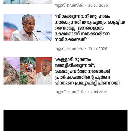
ന്യൂസ് ഡെസ്ക്
26 Jul 2026
"വിശക്കുന്നവന് ആഹാരം
നൽകുന്നത് മനുഷ്യത്വം, രാഷ്ട്രീയ
വൈരമല്ല, ജനങ്ങളുടെ
ക്ഷേമമാണ് സർക്കാരിനെ
നയിക്കേണ്ടത്"
ന്യൂസ് ഡെസ്ക്
19 Jul 2026
"കള്ളാടി ദുരന്തം
ഞെട്ടിപ്പിക്കുന്നത്";
രക്ഷാപ്രവർത്തനങ്ങൾക്ക്
പ്രതിപക്ഷത്തിൻ്റെ പൂർണ
പിന്തുണ പ്രഖ്യാപിച്ച് പിണറായി
ന്യൂസ് ഡെസ്ക്
07 Jul 2026