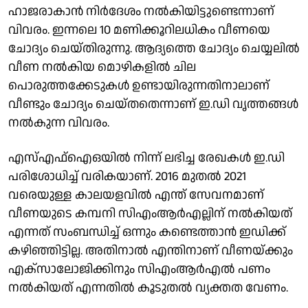
ഹാജരാകാൻ നിർദേശം നൽകിയിട്ടുണ്ടെന്നാണ്
വിവരം. ഇന്നലെ 10 മണിക്കൂറിലധികം വീണയെ
ചോദ്യം ചെയ്തിരുന്നു. ആദ്യത്തെ ചോദ്യം ചെയ്യലിൽ
വീണ നൽകിയ മൊഴികളിൽ ചില
പൊരുത്തക്കേടുകൾ ഉണ്ടായിരുന്നതിനാലാണ്
വീണ്ടും ചോദ്യം ചെയ്തതെന്നാണ് ഇ.ഡി വൃത്തങ്ങൾ
നൽകുന്ന വിവരം.
എസ്എഫ്ഐഒയിൽ നിന്ന് ലഭിച്ച രേഖകൾ ഇ.ഡി
പരിശോധിച്ച് വരികയാണ്. 2016 മുതൽ 2021
വരെയുള്ള കാലയളവിൽ എന്ത് സേവനമാണ്
വീണയുടെ കമ്പനി സിഎംആർഎല്ലിന് നൽകിയത്
എന്നത് സംബന്ധിച്ച് ഒന്നും കണ്ടെത്താൻ ഇഡിക്ക്
കഴിഞ്ഞിട്ടില്ല. അതിനാൽ എന്തിനാണ് വീണയ്ക്കും
എക്സാലോജിക്കിനും സിഎംആർഎൽ പണം
നൽകിയത് എന്നതിൽ കൂടുതൽ വ്യക്തത വേണം.