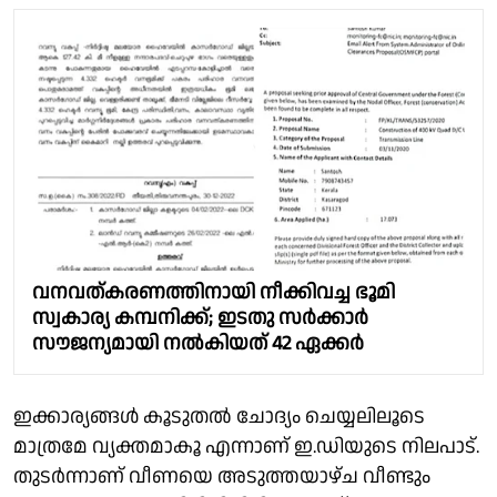
വനവത്കരണത്തിനായി നീക്കിവച്ച ഭൂമി
സ്വകാര്യ കമ്പനിക്ക്; ഇടതു സർക്കാർ
സൗജന്യമായി നൽകിയത് 42 ഏക്കർ
ഇക്കാര്യങ്ങൾ കൂടുതൽ ചോദ്യം ചെയ്യലിലൂടെ
മാത്രമേ വ്യക്തമാകൂ എന്നാണ് ഇ.ഡിയുടെ നിലപാട്.
തുടർന്നാണ് വീണയെ അടുത്തയാഴ്ച വീണ്ടും