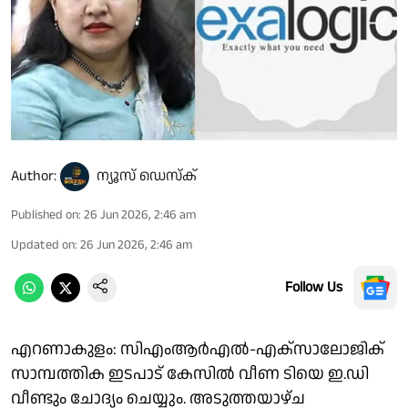
Author:
ന്യൂസ് ഡെസ്ക്
Published on
:
26 Jun 2026, 2:46 am
Updated on
:
26 Jun 2026, 2:46 am
Follow Us
എറണാകുളം: സിഎംആർഎൽ-എക്സാലോജിക്
സാമ്പത്തിക ഇടപാട് കേസിൽ വീണ ടിയെ ഇ.ഡി
വീണ്ടും ചോദ്യം ചെയ്യും. അടുത്തയാഴ്ച