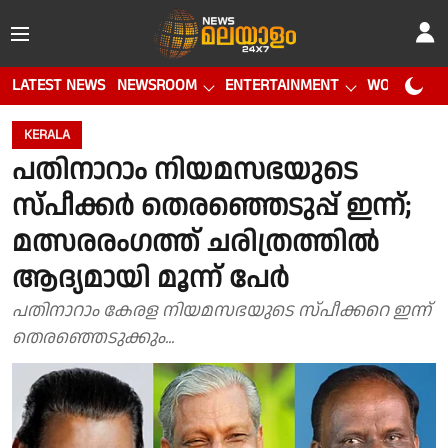
LATEST NEWS
NEWSROOM
ENTERTAINMENT
WORLD CUP
KERALA
പതിനാറാം നിയമസഭയുടെ
സ്പീക്കർ തെരഞ്ഞെടുപ്പ് ഇന്ന്;
മത്സരരംഗത്ത് ചരിത്രത്തിൽ
ആദ്യമായി മൂന്ന് പേ‍ർ
പതിനാറാം കേരള നിയമസഭയുടെ സ്പീക്കറെ ഇന്ന്
തെരഞ്ഞെടുക്കും...