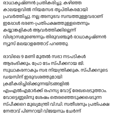
രാധാകൃഷ്ണൻ പ്രതികരിച്ചു. കഴിഞ്ഞ
കാലയളവിൽ നിയമസഭ തൃപ്തികരമായി
പ്രവർത്തിച്ചു. നല്ല അനുഭവ സമ്പത്തുള്ളവരാണ്
ഇപ്പോൾ ഭരണ-പ്രതിപക്ഷത്തുള്ളതെന്നും
കയ്യാങ്കളികൾ ആവർത്തിക്കില്ലെന്ന്
വിശ്വാസമുണ്ടെന്നും തിരുവഞ്ചൂർ രാധാകൃഷ്ണൻ
ന്യൂസ് മലയാളത്തോട് പറഞ്ഞു.
രാവിലെ 9 മണി മുതൽ സഭാ നടപടികൾ
ആരംഭിക്കും. പ്രോ ടേം സ്പീക്കറായ ജി.
സുധാകരനാകും സഭ നിയന്ത്രിക്കുക. സ്പീക്കറുടെ
ഡയസിന് ഇരുവശത്തുമായി
ക്രമീകരിച്ചിരിക്കുന്നയിടങ്ങളിൽ
എംഎൽഎമാർക്ക് രഹസ്യ വോട്ട് രേഖപ്പെടുത്താം.
വോട്ടെണ്ണലിനു ശേഷം തെരഞ്ഞെടുക്കപ്പെടുന്ന
സ്പീക്കറെ മുഖ്യമന്ത്രി വി.ഡി. സതീശനും പ്രതിപക്ഷ
നേതാവ് പിണറായി വിജയനും ചേർന്ന്