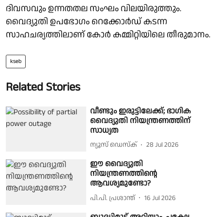
ദിവസവും ഉന്നതതല സംഘം വിലയിരുത്തും.
വൈദ്യുതി ഉപഭോഗം റെക്കോർഡ് കടന്ന
സാഹചര്യത്തിലാണ് കോർ കമ്മിറ്റിയിലെ തീരുമാനം.
kseb
Related Stories
വീണ്ടും ഇരുട്ടിലേക്ക്; ഭാഗിക
വൈദ്യുതി നിയന്ത്രണത്തിന്
സാധ്യത
ന്യൂസ് ഡെസ്ക്
28 Jul 2026
ഈ വൈദ്യുതി
നിയന്ത്രണത്തിന്റെ
ആവശ്യമുണ്ടോ?
പി.പി. പ്രശാന്ത്
16 Jul 2026