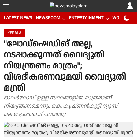
LATEST NEWS
NEWSROOM
ENTERTAINMENT
WORLD CUP
KERALA
"ലോഡ്ഷെഡിങ് അല്ല,
നടപ്പാക്കുന്നത് വൈദ്യുതി
നിയന്ത്രണം മാത്രം";
വിശദീകരണവുമയി വൈദ്യുതി
മന്ത്രി
ഓവർലോഡ് ഉള്ള സ്ഥലങ്ങളിൽ മാത്രമാണ്
നിയന്ത്രണമെന്നും കെ. കൃഷ്ണൻകുട്ടി ന്യൂസ്
മലയാളത്തോട് പറഞ്ഞു