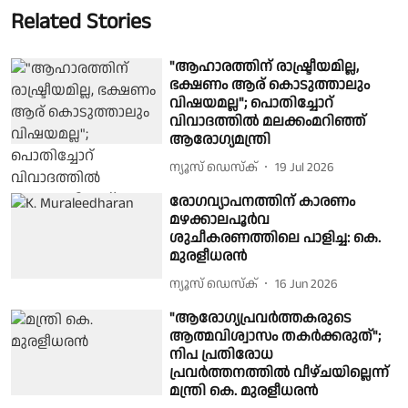
Related Stories
"ആഹാരത്തിന് രാഷ്ട്രീയമില്ല,
ഭക്ഷണം ആര് കൊടുത്താലും
വിഷയമല്ല"; പൊതിച്ചോറ്
വിവാദത്തില്‍ മലക്കംമറിഞ്ഞ്
ആരോഗ്യമന്ത്രി
ന്യൂസ് ഡെസ്ക്
19 Jul 2026
രോഗവ്യാപനത്തിന് കാരണം
മഴക്കാലപൂർവ
ശുചീകരണത്തിലെ പാളിച്ച: കെ.
മുരളീധരൻ
ന്യൂസ് ഡെസ്ക്
16 Jun 2026
"ആരോഗ്യപ്രവർത്തകരുടെ
ആത്മവിശ്വാസം തകർക്കരുത്";
നിപ പ്രതിരോധ
പ്രവർത്തനത്തിൽ വീഴ്ചയില്ലെന്ന്
മന്ത്രി കെ. മുരളീധരൻ