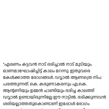
"എരണം കട്ടവൻ നാട് ഭരിച്ചാൽ നാട് മുടിയും.
ഓണമാഘോഷിച്ചിട്ട് കാലം മറന്നു. ഇതുവരെ
കേൾക്കാത്ത രോഗങ്ങൾ. വവ്വാൽ ആണത്രെ നിപ
പരത്തുന്നത്. കെ. കരുണാകരനും എ.കെ.
ആന്റണിയും ഉമ്മൻ ചാണ്ടിയും ഭരിച്ച കാലത്ത്
വവ്വാൽ ഉണ്ടായിരുന്നില്ലേ ഈ നാട്ടിൽ. ഭരിക്കുന്നവൻ
ശരിയല്ലാത്തതുകൊണ്ടാണ് ഇപ്പോൾ രോഗം