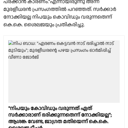
പരക്കാൻ കാരണം."എന്നായിരുന്നു അന്ന്
മുരളീധരൻ പ്രസംഗത്തിൽ പറഞ്ഞത്. സർക്കാർ
നോക്കിയല്ല നിപയും കൊവിഡും വരുന്നതെന്ന്
കെ.കെ. ശൈലജയും പ്രതികരിച്ചു.
"നിപയും കോവിഡും വരുന്നത് ഏത്
സർക്കാരാണ് ഭരിക്കുന്നതെന്ന് നോക്കിയല്ല";
ആശങ്ക വേണ്ട, ജാഗ്രത മതിയെന്ന് കെ.കെ.