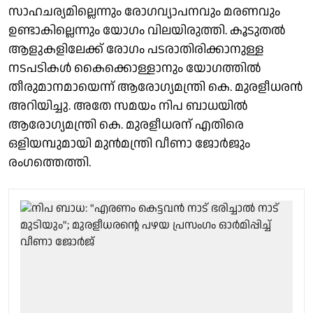
സാഹചര്യമില്ലെന്നും രോഗവ്യാപനവും മരണവും
ഉണ്ടാകില്ലെന്നും യോഗം വിലയിരുത്തി. കൂടുതൽ
ആളുകളിലേക്ക് രോഗം പടരാതിരിക്കാനുള്ള
നടപടികൾ കൈക്കൊള്ളാനും യോഗത്തിൽ
തീരുമാനമായെന്ന് ആരോഗ്യമന്ത്രി കെ. മുരളീധരൻ
അറിയിച്ചു. അതേ സമയം നിപ ബാധയിൽ
ആരോഗ്യമന്ത്രി കെ. മുരളീധരന് എതിരെ
ഒളിയമ്പുമായി മുൻമന്ത്രി വീണാ ജോർജും
രംഗത്തെത്തി.