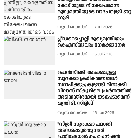
കോടിയുടെ നിക്ഷേപമെന്ന
മുഖ്യമന്ത്രിയുടെ വാദം തള്ളി ടാറ്റ
ഗ്രൂപ്പ്
ന്യൂസ് ഡെസ്ക്
17 Jul 2026
പ്ലീഡറെച്ചൊല്ലി മുഖ്യമന്ത്രിയും
കെഎസ്‌യുവും നേർക്കുനേർ
ന്യൂസ് ഡെസ്ക്
15 Jul 2026
ഫെൻസിങ്ങ് അടക്കമുള്ള
സുരക്ഷാ ക്രമീകരണങ്ങൾ
സ്ഥാപിക്കും; കള്ളാടി മീനാക്ഷി
വിലാസ് സ്കൂളിലെ പ്രശ്നത്തിൽ
അടിയന്തിരമായി ഇടപെടുമെന്ന്
മന്ത്രി ടി. സിദ്ദിഖ്
ന്യൂസ് ഡെസ്ക്
16 Jun 2026
"സ്ത്രീ സുരക്ഷാ പദ്ധതി
തടസപ്പെടുത്തുന്നത്
പ്രതിഷേധാര്‍ഹം, പെന്‍ഷന്‍