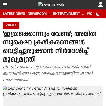
LATEST NEWS
NEWSROOM
ENTERTAINMENT
WORLD CUP
KERALA
'ഇത്രക്കൊന്നും വേണ്ട'; അമിത
സുരക്ഷാ ക്രമീകരണങ്ങൾ
വെട്ടിച്ചുരുക്കാൻ നിർദേശിച്ച്
മുഖ്യമന്ത്രി
വി. ഡി. സതീശൻ്റെ ഇടപെടലിനെ തുടർന്നാണ്
പൊലീസ് സുരക്ഷാ ക്രമീകരണങ്ങളിൽ കുറവ്
വരുത്തിയത്.