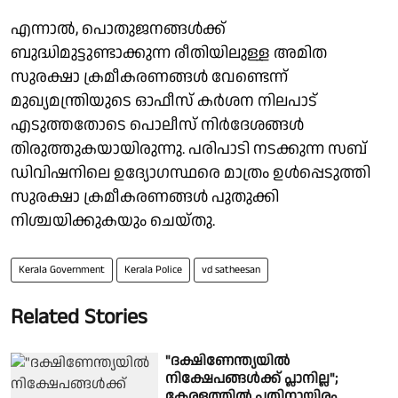
എന്നാൽ, പൊതുജനങ്ങൾക്ക്
ബുദ്ധിമുട്ടുണ്ടാക്കുന്ന രീതിയിലുള്ള അമിത
സുരക്ഷാ ക്രമീകരണങ്ങൾ വേണ്ടെന്ന്
മുഖ്യമന്ത്രിയുടെ ഓഫീസ് കർശന നിലപാട്
എടുത്തതോടെ പൊലീസ് നിർദേശങ്ങൾ
തിരുത്തുകയായിരുന്നു. പരിപാടി നടക്കുന്ന സബ്
ഡിവിഷനിലെ ഉദ്യോഗസ്ഥരെ മാത്രം ഉൾപ്പെടുത്തി
സുരക്ഷാ ക്രമീകരണങ്ങൾ പുതുക്കി
നിശ്ചയിക്കുകയും ചെയ്തു.
Kerala Government
Kerala Police
vd satheesan
Related Stories
"ദക്ഷിണേന്ത്യയിൽ
നിക്ഷേപങ്ങൾക്ക് പ്ലാനില്ല";
കേരളത്തിൽ പതിനായിരം