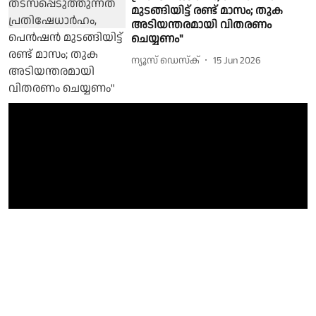
മുടങ്ങിയിട്ട് രണ്ട് മാസം; തുക
അടിയന്തരമായി വിതരണം
ചെയ്യണം"
ന്യൂസ് ഡെസ്ക്
15 Jun 2026