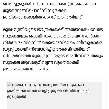
വെട്ടിച്ചുരുക്കി. വി. ഡി. സതീശൻ്റെ ഇടപെടലിനെ
തുടർന്നാണ് പൊലീസ് സുരക്ഷാ
ക്രമീകരണങ്ങളിൽ കുറവ് വരുത്തിയത്.
മുഖ്യമന്ത്രിയുടെ യാത്രകൾക്ക് അത്യാവശ്യം വേണ്ട
സുരക്ഷയും പൊലീസുകാരും മതിയെന്ന കർശന
നിർദേശം നിലനിൽക്കെയാണ് 92 പൊലീസുകാരെ
ഡ്യൂട്ടിക്കായി നിയോഗിച്ച് ഉത്തരവിറക്കിയത്.
വിവരമറിഞ്ഞ മുഖ്യമന്ത്രിയുടെ ഓഫീസ് അത്രയും
സുരക്ഷ ആവശ്യമില്ലെന്ന് വ്യക്തമാക്കി
ഇടപെടുകയായിരുന്നു.