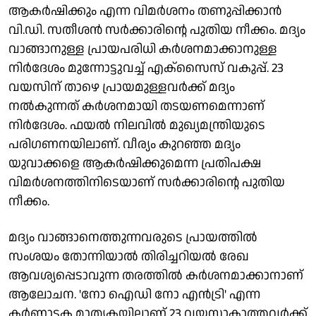
ആകർഷിക്കും എന്ന വിമർശനം തണുപ്പിക്കാൻ
വി.ഡി. സതീശൻ സർക്കാരിന്റെ പുതിയ നീക്കം. മദ്യം
വാങ്ങാനുള്ള പ്രായപരിധി കർശനമാക്കാനുള്ള
നിർദേശം മുന്നോട്ടുവച്ച് എക്സൈസ് വകുപ്പ്. 23
വയസിന് താഴെ പ്രായമുള്ളവർക്ക് മദ്യം
നൽകുന്നത് കർശനമായി തടയണമെന്നാണ്
നിർദേശം. ഫയൽ നിലവിൽ മുഖ്യമന്ത്രിയുടെ
പരിഗണനയിലാണ്. വീര്യം കുറഞ്ഞ മദ്യം
യുവാക്കളെ ആകർഷിക്കുമെന്ന പ്രതിപക്ഷ
വിമർശനത്തിനിടെയാണ് സർക്കാരിൻ്റെ പുതിയ
നീക്കം.
മദ്യം വാങ്ങാനെത്തുന്നവരുടെ പ്രായത്തിൽ
സംശയം തോന്നിയാൽ തിരിച്ചറിയൽ രേഖ
ആവശ്യപ്പെടാവുന്ന തരത്തിൽ കര്‍ശനമാക്കാനാണ്
ആലോചന. 'നോ ഐഡി നോ എൻട്രി' എന്ന
കര്‍ണാടക മാതൃകയിലാണ് 23 വയസാകാത്തവര്‍ക്ക്