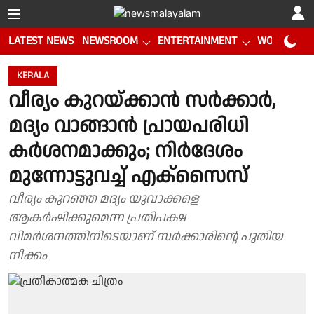
LATEST NEWS
NEWSROOM
ENTERTAINMENT
WORLD CUP
KERALA
വീര്യം കുറയ്ക്കാന്‍ സര്‍ക്കാര്‍,
മദ്യം വാങ്ങാന്‍ പ്രായപരിധി
കർശനമാക്കും; നിർദേശം
മുന്നോട്ടുവച്ച് എക്സൈസ്
വീര്യം കുറഞ്ഞ മദ്യം യുവാക്കളെ
ആകർഷിക്കുമെന്ന പ്രതിപക്ഷ
വിമർശനത്തിനിടെയാണ് സർക്കാരിൻ്റെ പുതിയ
നീക്കം