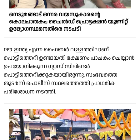
നെടുമങ്ങാട് ഒന്നര വയസുകാരൻ്റെ
കൊലപാതകം; ചൈൽഡ് പ്രൊട്ടക്ഷൻ യൂണിറ്റ്
ഉദ്യോഗസ്ഥനെതിരെ നടപടി
ലൗ ഇന്ത്യ എന്ന ഫൈബർ വള്ളത്തിലാണ്
പൊട്ടിത്തെറി ഉണ്ടായത്. ഭക്ഷണം പാചകം ചെയ്യാൻ
ഉപയോഗിക്കുന്ന ഗ്യാസ് സിലിണ്ടർ
പൊട്ടിത്തെറിക്കുകയായിരുന്നു. സംഭവത്തെ
തുടർന്ന് പൊലീസ് സ്ഥലത്തെത്തി പ്രാഥമിക
പരിശോധന നടത്തി.