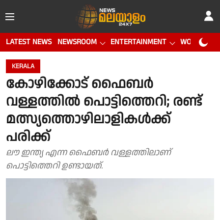
LATEST NEWS
NEWSROOM
ENTERTAINMENT
WORLD CUP
KERALA
കോഴിക്കോട് ഫൈബർ
വള്ളത്തിൽ പൊട്ടിത്തെറി; രണ്ട്
മത്സ്യത്തൊഴിലാളികൾക്ക്
പരിക്ക്
ലൗ ഇന്ത്യ എന്ന ഫൈബർ വള്ളത്തിലാണ്
പൊട്ടിത്തെറി ഉണ്ടായത്.