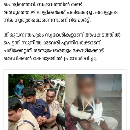
പൊട്ടിത്തെറി. സംഭവത്തിൽ രണ്ട്
മത്സ്യത്തൊഴിലാളികൾക്ക് പരിക്കേറ്റു . ഒരാളുടെ
നില ഗുരുതരമാണെന്നാണ് റിപ്പോർട്ട്.
തിരുവനന്തപുരം സ്വദേശികളാണ് അപകടത്തിൽ
പെട്ടത്. സുനിൽ, ശബരി എന്നിവർക്കാണ്
പരിക്കേറ്റത്. രണ്ടുപേരെയും കോഴിക്കോട്
മെഡിക്കൽ കോളേജിൽ പ്രവേശിപ്പിച്ചു.