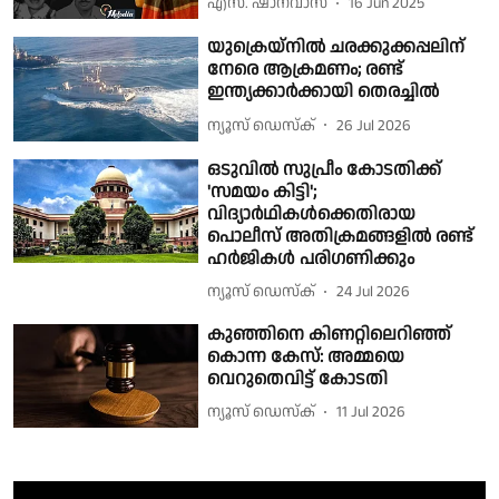
എസ്. ഷാനവാസ്
16 Jun 2025
യുക്രെയ്നിൽ ചരക്കുക്കപ്പലിന്
നേരെ ആക്രമണം; രണ്ട്
ഇന്ത്യക്കാർക്കായി തെരച്ചിൽ
ന്യൂസ് ഡെസ്ക്
26 Jul 2026
ഒടുവില്‍ സുപ്രീം കോടതിക്ക്
'സമയം കിട്ടി';
വിദ്യാര്‍ഥികള്‍ക്കെതിരായ
പൊലീസ് അതിക്രമങ്ങളില്‍ രണ്ട്
ഹര്‍ജികള്‍ പരിഗണിക്കും
ന്യൂസ് ഡെസ്ക്
24 Jul 2026
കുഞ്ഞിനെ കിണറ്റിലെറിഞ്ഞ്
കൊന്ന കേസ്: അമ്മയെ
വെറുതെവിട്ട് കോടതി
ന്യൂസ് ഡെസ്ക്
11 Jul 2026