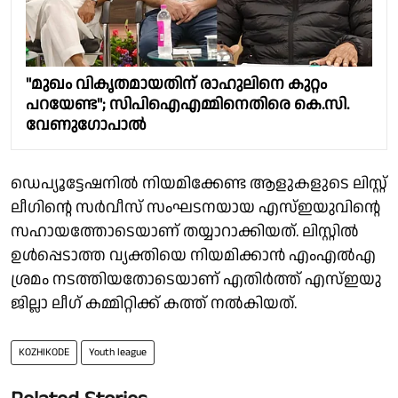
"മുഖം വികൃതമായതിന് രാഹുലിനെ കുറ്റം
പറയേണ്ട"; സിപിഐഎമ്മിനെതിരെ കെ.സി.
വേണുഗോപാൽ
ഡെപ്യൂട്ടേഷനിൽ നിയമിക്കേണ്ട ആളുകളുടെ ലിസ്റ്റ്
ലീഗിന്റെ സർവീസ് സംഘടനയായ എസ്ഇയുവിന്റെ
സഹായത്തോടെയാണ് തയ്യാറാക്കിയത്. ലിസ്റ്റിൽ
ഉൾപ്പെടാത്ത വ്യക്തിയെ നിയമിക്കാൻ എംഎൽഎ
ശ്രമം നടത്തിയതോടെയാണ് എതിർത്ത് എസ്ഇയു
ജില്ലാ ലീഗ് കമ്മിറ്റിക്ക് കത്ത് നൽകിയത്.
KOZHIKODE
Youth league