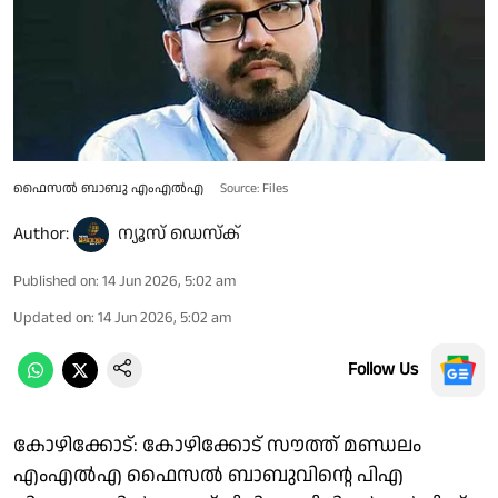
ഫൈസൽ ബാബു എംഎൽഎ
Source: Files
Author:
ന്യൂസ് ഡെസ്ക്
Published on
:
14 Jun 2026, 5:02 am
Updated on
:
14 Jun 2026, 5:02 am
Follow Us
കോഴിക്കോട്: കോഴിക്കോട് സൗത്ത് മണ്ഡലം
എംഎൽഎ ഫൈസൽ ബാബുവിന്റെ പിഎ