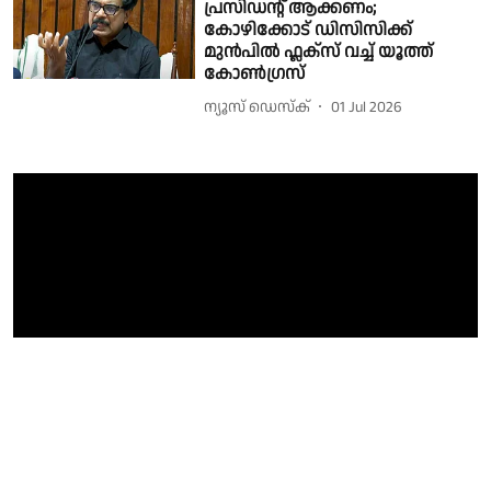
പ്രസിഡന്റ് ആക്കണം;
കോഴിക്കോട് ഡിസിസിക്ക്
മുൻപിൽ ഫ്ലക്സ് വച്ച് യൂത്ത്
കോൺഗ്രസ്
ന്യൂസ് ഡെസ്ക്
01 Jul 2026