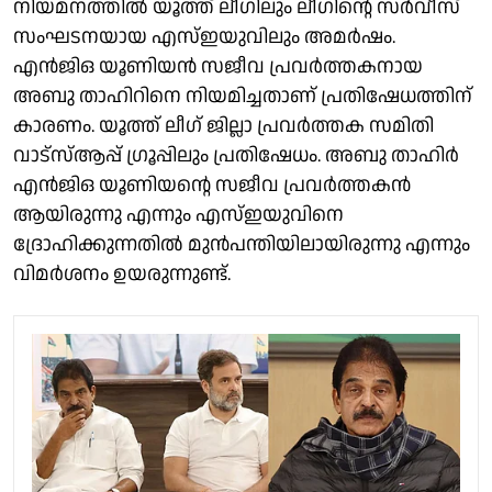
നിയമനത്തിൽ യൂത്ത് ലീഗിലും ലീഗിന്റെ സർവീസ്
സംഘടനയായ എസ്ഇയുവിലും അമർഷം.
എൻജിഒ യൂണിയൻ സജീവ പ്രവർത്തകനായ
അബു താഹിറിനെ നിയമിച്ചതാണ് പ്രതിഷേധത്തിന്
കാരണം. യൂത്ത് ലീഗ് ജില്ലാ പ്രവർത്തക സമിതി
വാട്സ്ആപ്പ് ഗ്രൂപ്പിലും പ്രതിഷേധം. അബു താഹിർ
എൻജിഒ യൂണിയന്റെ സജീവ പ്രവർത്തകൻ
ആയിരുന്നു എന്നും എസ്ഇയുവിനെ
ദ്രോഹിക്കുന്നതിൽ മുൻപന്തിയിലായിരുന്നു എന്നും
വിമർശനം ഉയരുന്നുണ്ട്.