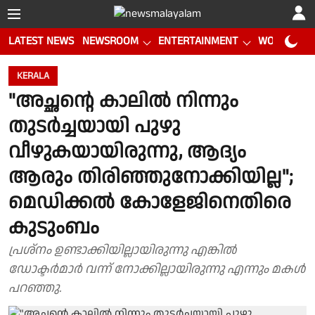
LATEST NEWS
NEWSROOM
ENTERTAINMENT
WORLD CUP
KERALA
"അച്ഛൻ്റെ കാലിൽ നിന്നും
തുടർച്ചയായി പുഴു
വീഴുകയായിരുന്നു, ആദ്യം
ആരും തിരിഞ്ഞുനോക്കിയില്ല";
മെഡിക്കൽ കോളേജിനെതിരെ
കുടുംബം
പ്രശ്നം ഉണ്ടാക്കിയില്ലായിരുന്നു എങ്കിൽ
ഡോക്ടർമാർ വന്ന് നോക്കില്ലായിരുന്നു എന്നും മകൾ
പറഞ്ഞു.