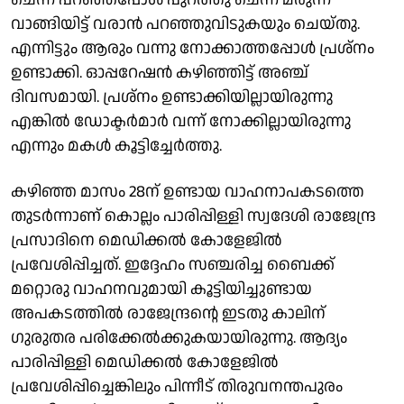
വാങ്ങിയിട്ട് വരാൻ പറഞ്ഞുവിടുകയും ചെയ്തു.
എന്നിട്ടും ആരും വന്നു നോക്കാത്തപ്പോൾ പ്രശ്നം
ഉണ്ടാക്കി. ഓപ്പറേഷൻ കഴിഞ്ഞിട്ട് അഞ്ച്
ദിവസമായി. പ്രശ്നം ഉണ്ടാക്കിയില്ലായിരുന്നു
എങ്കിൽ ഡോക്ടർമാർ വന്ന് നോക്കില്ലായിരുന്നു
എന്നും മകൾ കൂട്ടിച്ചേർത്തു.
കഴിഞ്ഞ മാസം 28ന് ഉണ്ടായ വാഹനാപകടത്തെ
തുടർന്നാണ് കൊല്ലം പാരിപ്പിള്ളി സ്വദേശി രാജേന്ദ്ര
പ്രസാദിനെ മെഡിക്കൽ കോളേജിൽ
പ്രവേശിപ്പിച്ചത്. ഇദ്ദേഹം സഞ്ചരിച്ച ബൈക്ക്
മറ്റൊരു വാഹനവുമായി കൂട്ടിയിച്ചുണ്ടായ
അപകടത്തിൽ രാജേന്ദ്രൻ്റെ ഇടതു കാലിന്
ഗുരുതര പരിക്കേൽക്കുകയായിരുന്നു. ആദ്യം
പാരിപ്പിള്ളി മെഡിക്കൽ കോളേജിൽ
പ്രവേശിപ്പിച്ചെങ്കിലും പിന്നീട് തിരുവനന്തപുരം