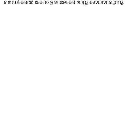
മെഡിക്കൽ കോളേജിലേക്ക് മാറ്റുകയായിരുന്നു.