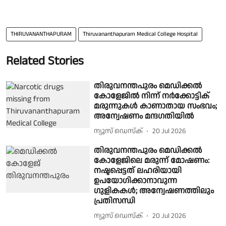
THIRUVANANTHAPURAM
Thiruvananthapuram Medical College Hospital
Related Stories
തിരുവനന്തപുരം മെഡിക്കൽ
കോളേജിൽ നിന്ന് നർക്കോട്ടിക്
മരുന്നുകൾ കാണാതായ സംഭവം;
അന്വേഷണം മന്ദഗതിയിൽ
ന്യൂസ് ഡെസ്ക്
20 Jul 2026
തിരുവനന്തപുരം മെഡിക്കൽ
കോളേജിലെ മരുന്ന് മോഷണം:
നഷ്ടപ്പെട്ടത് ലഹരിയായി
ഉപയോഗിക്കാനാവുന്ന
ഗുളികകള്‍; അന്വേഷണത്തിലും
പ്രതിസന്ധി
ന്യൂസ് ഡെസ്ക്
20 Jul 2026