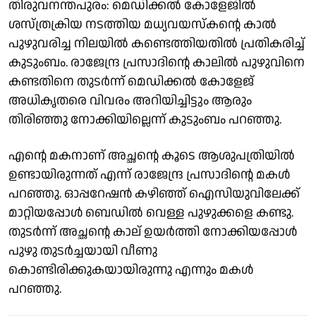
തിരുവനന്തപുരം: മെഡിക്കൽ കോളേജിൽ
ശസ്ത്രക്രിയ നടത്തിയ മധ്യവയസ്കൻ്റെ കാൽ
പുഴുവരിച്ച നിലയിൽ കണ്ടെത്തിയതിൽ പ്രതികരിച്ച്
കുടുംബം. രാജേന്ദ്ര പ്രസാദിൻ്റെ കാലിൽ പുഴുവിനെ
കണ്ടതിനെ തുടർന്ന് മെഡിക്കൽ കോളേജ്
അധികൃതരെ വിവരം അറിയിച്ചിട്ടും ആരും
തിരിഞ്ഞു നോക്കിയില്ലെന്ന് കുടുംബം പറഞ്ഞു.
എൻ്റെ മകനാണ് അച്ഛൻ്റെ കൂടെ ആശുപത്രിയിൽ
ഉണ്ടായിരുന്നത് എന്ന് രാജേന്ദ്ര പ്രസാദിൻ്റെ മകൾ
പറഞ്ഞു. ഓപ്പറേഷൻ കഴിഞ്ഞ് ഐസിയുവിലേക്ക്
മാറ്റിയപ്പോൾ ബെഡിൽ വെള്ള പുഴുക്കളെ കണ്ടു.
തുടർന്ന് അച്ഛൻ്റെ കാല് ഉയർത്തി നോക്കിയപ്പോൾ
പുഴു തുടർച്ചയായി വീണു
കൊണ്ടിരിക്കുകയായിരുന്നു എന്നും മകൾ
പറഞ്ഞു.