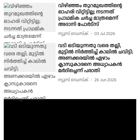
വിഴിഞ്ഞം തുറമുഖത്തിന്റെ
ഓഹരി വിറ്റിട്ടില്ല; നടന്നത്
പ്രാഥമിക ചര്‍ച്ച മാത്രമെന്ന്
അദാനി പോര്‍ട്‌സ്
ന്യൂസ് ഡെസ്ക്
03 Jul 2026
വടി ഒടിയുന്നതു വരെ തല്ലി,
മുട്ടിൽ നിർത്തിച്ച് കാലിൽ ചവിട്ടി;
അണക്കരയിൽ ഏഴാം
ക്ലാസുകാരനെ അധ്യാപകൻ
മർദിച്ചെന്ന് പരാതി
ന്യൂസ് ഡെസ്ക്
26 Jun 2026