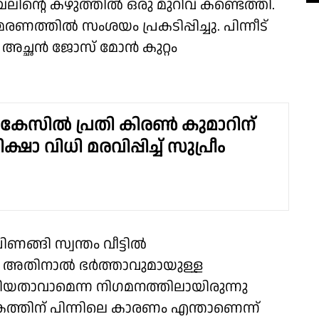
ലിൻ്റെ കഴുത്തിൽ ഒരു മുറിവ് കണ്ടെത്തി.
ണത്തിൽ സംശയം പ്രകടിപ്പിച്ചു. പിന്നീട്
 അച്ഛൻ ജോസ് മോൻ കുറ്റം
കേസിൽ പ്രതി കിരൺ കുമാറിന്
ിക്ഷാ വിധി മരവിപ്പിച്ച് സുപ്രീം
ങ്ങി സ്വന്തം വീട്ടിൽ
. അതിനാൽ ഭർത്താവുമായുള്ള
ിയതാവാമെന്ന നിഗമനത്തിലായിരുന്നു
ിന് പിന്നിലെ കാരണം എന്താണെന്ന്