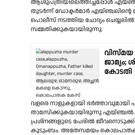
ആശുപത്രിയിലെത്തിച്ചപ്പോൾ എയ്‌ഞ്ച
തുടർന്ന് ഡോക്ടർമാർ എയ്ഞ്ചലിൻ്റെ മര
പൊലീസ് നടത്തിയ ചോദ്യം ചെയ്യലിൽ
സമ്മതിക്കുകയായിരുന്നു.
വിസ്മയ 
ജാമ്യം; ശ
കോടതി
വളരെ നാളുകളായി ഭർത്താവുമായി പിണ
താമസിക്കുകയായിരുന്നു എയ്ഞ്ചൽ
പ്രശ്നങ്ങളുടെ പേരിൽ ജീവനൊടുക്ക
കുടുംബം. അതേസമയം കൊലപാതകത്ത