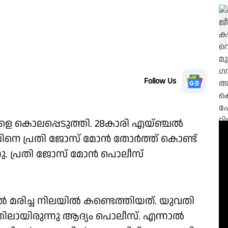
Follow Us
െ കൊലപ്പെടുത്തി. 28കാരി എയ്ഞ്ചൽ
്ചലിനെ പ്രതി ജോസ് മോൻ തോർത്ത് കൊണ്ട്
്നു. പ്രതി ജോസ് മോൻ പൊലീസ്
ിൽ മരിച്ച നിലയിൽ കണ്ടെത്തിയത്. യുവതി
ലായിരുന്നു ആദ്യം പൊലീസ്. എന്നാൽ