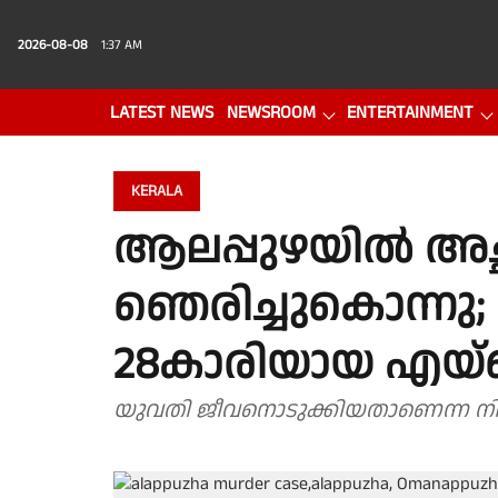
2026-08-08
1:37 AM
LATEST NEWS
NEWSROOM
ENTERTAINMENT
PHOTO GALLERY
VIDEO
KERALA
ആലപ്പുഴയിൽ അച്
ഞെരിച്ചുകൊന്നു; ക
28കാരിയായ എയ്
യുവതി ജീവനൊടുക്കിയതാണെന്ന നിഗ