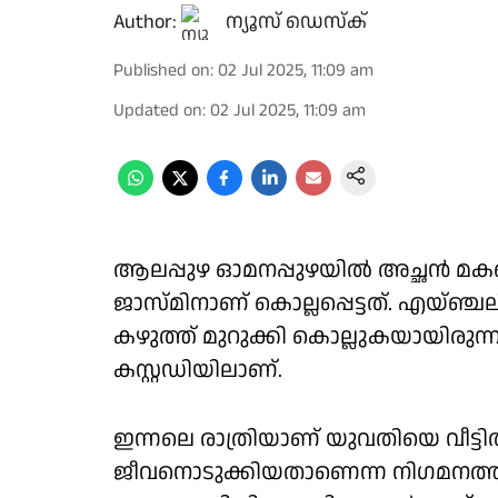
Author:
ന്യൂസ് ഡെസ്ക്
Published on
:
02 Jul 2025, 11:09 am
Updated on
:
02 Jul 2025, 11:09 am
ആലപ്പുഴ ഓമനപ്പുഴയിൽ അച്ഛൻ മകള
ജാസ്മിനാണ് കൊല്ലപ്പെട്ടത്. എയ്ഞ
കഴുത്ത് മുറുക്കി കൊല്ലുകയായിരുന
കസ്റ്റഡിയിലാണ്.
ഇന്നലെ രാത്രിയാണ് യുവതിയെ വീട്ട
ജീവനൊടുക്കിയതാണെന്ന നിഗമനത്തി