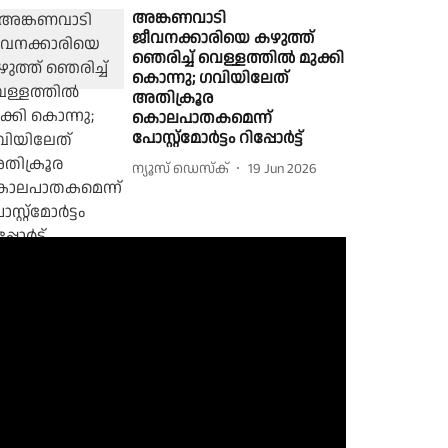
അങ്കണവാടി
ജീവനക്കാരിയെ കഴുത്ത്
ഞെരിച്ച് വെള്ളത്തിൽ മുക്കി
കൊന്നു; ഗവിയിലേത്
അതിക്രൂര
കൊലപാതകമെന്ന്
പോസ്റ്റ്‌മോർട്ടം റിപ്പോർട്ട്
ന്യൂസ് ഡെസ്ക്
19 Jun 2026