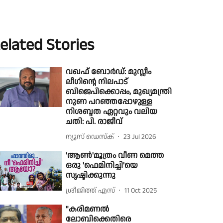
elated Stories
വഖഫ് ബോര്‍ഡ്: മുസ്ലീം
ലീഗിന്റെ നിലപാട്
ബിജെപിക്കൊപ്പം, മുഖ്യമന്ത്രി
നുണ പറഞ്ഞപ്പോഴുള്ള
നിശബ്ദത ഏറ്റവും വലിയ
ചതി: പി. രാജീവ്
ന്യൂസ് ഡെസ്ക്
23 Jul 2026
'ആണ്‍'മൂത്രം വീണ മെത്ത
ഒരു 'ഫെമിനിച്ചി'യെ
സൃഷ്ടിക്കുന്നു
ശ്രീജിത്ത് എസ്
11 Oct 2025
"കരിമണൽ
ലോബിക്കെതിരെ