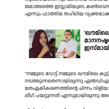
ജമാഅത്തെ ഇസ്ലാമിയുടെ കൺവെൻഷൻ
എന്നും ഫാത്തിമ തഹ്‌ലിയ വ്യക്തമാക്ക
'ഖൗമിലെ
മാനനഷ്ടക
ഇസ്‌മാ
"നമ്മുടെ വോട്ട് നമ്മുടെ ഖൗമിലെ കുട്
നടത്തുന്നതെന്നായിരുന്നു എൽഡിഎഫ
മതഏകീകരണത്തിൻ്റെ ചിന്നം വിളിയ
ലീഗ് പയറ്റുന്നത് എന്നുമായിരുന്നു അ