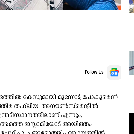
Follow Us
ദത്തിൽ കേസുമായി മുന്നോട്ട് പോകുമെന്ന്
ാത്തിമ തഹ്‌ലിയ. അനൗൺസ്മെൻ്റിൽ
ട് എന്തടിസ്ഥാനത്തിലാണ് എന്നും,
ത്തെ ഇസ്ലാമിയോട് അയിത്തം
ചോദിച്ചു. ചങ്ങരോത്ത് പഞ്ചായത്തിൽ