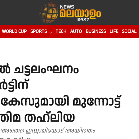
WORLD CUP
SPORTS
TECH
AUTO
BUSINESS
LIFE
SOCIAL
 ചട്ടലംഘനം
ട്ടിന്
കേസുമായി മുന്നോട്ട്
തിമ തഹ്‌ലിയ
ത്തെ ഇസ്ലാമിയോട് അയിത്തം