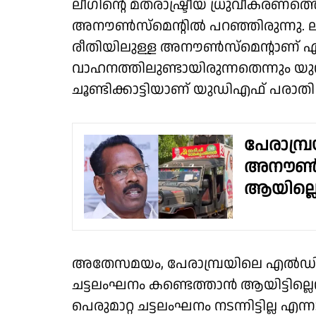
ലീഗിൻ്റെ മതരാഷ്ട്രീയ ധ്രുവീകരണത
അനൗൺസ്‌മെൻ്റിൽ പറഞ്ഞിരുന്നു. ലീഗ
രീതിയിലുള്ള അനൗൺസ്‌മെൻ്റാണ്
വാഹനത്തിലുണ്ടായിരുന്നതെന്നും യു
ചൂണ്ടിക്കാട്ടിയാണ് യുഡിഎഫ് പരാത
പേരാമ്പ
അനൗൺസ്മ
ആയില്ലെന
അതേസമയം, പേരാമ്പ്രയിലെ എൽഡ
ചട്ടലംഘനം കണ്ടെത്താൻ ആയിട്ടില്ലെന്
പെരുമാറ്റ ചട്ടലംഘനം നടന്നിട്ടില്ല എന്