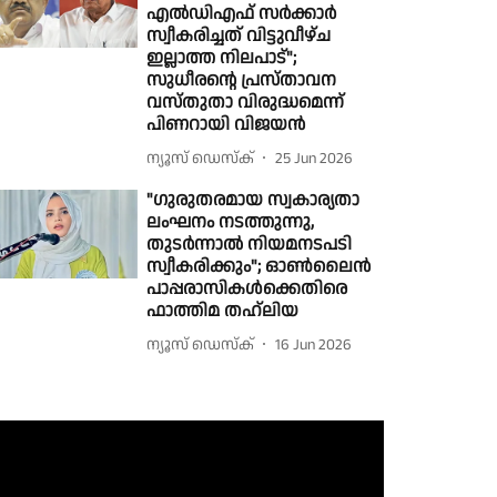
എൽഡിഎഫ് സർക്കാർ
സ്വീകരിച്ചത് വിട്ടുവീഴ്ച
ഇല്ലാത്ത നിലപാട്";
സുധീരൻ്റെ പ്രസ്താവന
വസ്തുതാ വിരുദ്ധമെന്ന്
പിണറായി വിജയൻ
ന്യൂസ് ഡെസ്ക്
25 Jun 2026
"ഗുരുതരമായ സ്വകാര്യതാ
ലംഘനം നടത്തുന്നു,
തുടർന്നാൽ നിയമനടപടി
സ്വീകരിക്കും"; ഓൺലൈൻ
പാപ്പരാസികൾക്കെതിരെ
ഫാത്തിമ തഹ്‌ലിയ
ന്യൂസ് ഡെസ്ക്
16 Jun 2026