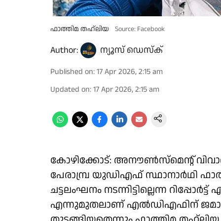
ഫാത്തിമ തഹ്‌ലിയ
Source: Facebook
Author:
ന്യൂസ് ഡെസ്ക്
Published on
:
17 Apr 2026, 2:15 am
Updated on
:
17 Apr 2026, 2:15 am
കോഴിക്കോട്: അനൗൺസ്മെൻ്റ് വിവാ
പേരാമ്പ്ര യുഡിഎഫ് സ്ഥാനാർഥി ഫ
ചട്ടലംഘനം നടന്നിട്ടില്ലെന്ന റിപ്പോർട്
എന്നുമുതലാണ് എൽഡിഎഫിന് ജമാഅ
തുടങ്ങിയതെന്നും ഫാത്തിമ തഹ്‌ലിയ 