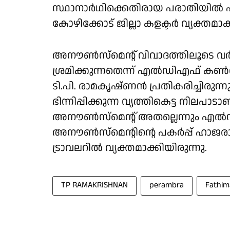
സ്ഥാനാർഥിക്കെതിരായ പരാതിയിൽ
കോഴിക്കോട് ജില്ലാ കളക്ടർ വ്യക്തമാക്
അനൗൺസ്മെൻ്റ് വിവാദത്തിലൂടെ വ
ശ്രമിക്കുന്നതെന്ന് എൽഡിഎഫ് കൺവ
ടി.പി. രാമകൃഷ്ണൻ പ്രതികരിച്ചിരുന്
ഭിന്നിപ്പിക്കുന്ന വൃത്തികെട്ട നില
അനൗൺസ്മെൻ്റ് അതല്ലെന്നും എൽ
അനൗൺസ്മെൻ്റിൻ്റെ പകർപ്പ് ഹാജരാക
ട്രാവലറിൽ വ്യക്തമാക്കിയിരുന്നു.
TP RAMAKRISHNAN
perambra
Fathim