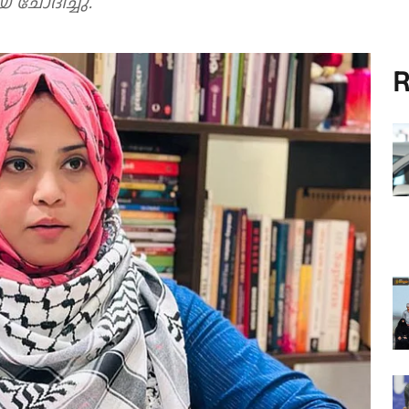
ചോദിച്ചു.
R