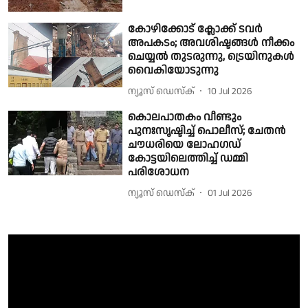
കോഴിക്കോട് ക്ലോക്ക് ടവർ
അപകടം; അവശിഷ്ടങ്ങൾ നീക്കം
ചെയ്യൽ തുടരുന്നു, ട്രെയിനുകൾ
വൈകിയോടുന്നു
ന്യൂസ് ഡെസ്ക്
10 Jul 2026
കൊലപാതകം വീണ്ടും
പുനഃസൃഷ്ടിച്ച് പൊലീസ്; ചേതൻ
ചൗധരിയെ ലോഹഗഡ്
കോട്ടയിലെത്തിച്ച് ഡമ്മി
പരിശോധന
ന്യൂസ് ഡെസ്ക്
01 Jul 2026