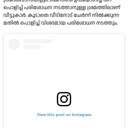
പൊളിച്ച് പരിശോധന നടത്താനുള്ള ശ്രമത്തിലാണ്
വീട്ടുകാർ. കൂടാതെ വീടിനോട് ചേർന്ന് നിൽക്കുന്ന
മതിൽ പൊളിച്ച് വിശദമായ പരിശോധന നടത്തും.
View this post on Instagram