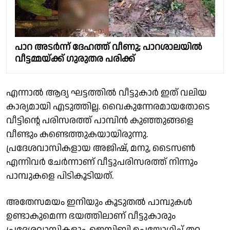
പാറ അടര്‍ന്ന് ദേഹത്ത് വീണു; പാറശാലയിൽ
വീട്ടമ്മയ്ക്ക് ​ഗു​രുതര പരിക്ക്
എന്നാൽ ആദ്യ ഘട്ടത്തിൽ വീട്ടുകാർ ഇത് വലിയ
കാര്യമായി എടുത്തില്ല. വൈകുന്നേരമായതോടെ
വീട്ടിൻ്റെ പരിസരത്ത് പാമ്പിൻ കുഞ്ഞുങ്ങളെ
വീണ്ടും കണ്ടെത്തുകയായിരുന്നു.
പ്രദേശവാസികളായ അജിഷ്, മനു, ടൈസൺ
എന്നിവർ ചേർന്നാണ് വീട്ടുപരിസരത്ത് നിന്നും
പാമ്പുകളെ പിടികൂടിയത്.
അതേസമയം ഇനിയും കൂടുതൽ പാമ്പുകൾ
ഉണ്ടാകുമെന്ന ഭയത്തിലാണ് വീട്ടുകാരും
പ്രദേശവാസികളും. ജെസിബി ഉപയോഗിച്ച് തറ