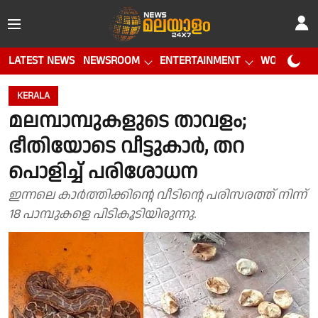
LATEST NEWS
NEWSROOM
ENTERTAINMENT
WORLD CUP
KERALA
മലമ്പാമ്പുകളുടെ താവളം;
ഭീതിയോടെ വീട്ടുകാർ, തറ
പൊളിച്ച് പരിശോധന
ഇന്നലെ കാർത്തിക്കിൻ്റെ വീടിൻ്റെ പരിസരത്ത് നിന്ന്
18 പാമ്പുകളെ പിടികൂടിയിരുന്നു.