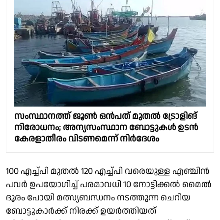
സംസ്ഥാനത്ത് ജൂൺ ഒൻപത് മുതൽ ട്രോളിങ്
നിരോധനം; അന്യസംസ്ഥാന ബോട്ടുകൾ ഉടൻ
കേരളാതീരം വിടണമെന്ന് നിർദേശം
100 എച്ച്പി മുതൽ 120 എച്ച്പി വരെയുള്ള എഞ്ചിൻ
പവർ ഉപയോഗിച്ച് പരമാവധി 10 നോട്ടിക്കൽ മൈൽ
ദൂരം പോയി മത്സ്യബന്ധനം നടത്തുന്ന ചെറിയ
ബോട്ടുകാർക്ക് നിരക്ക് ഉയർത്തിയത്