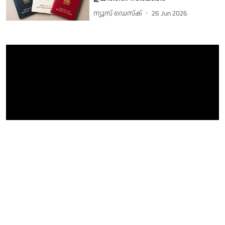
ന്യൂസ് ഡെസ്ക്
26 Jun 2026