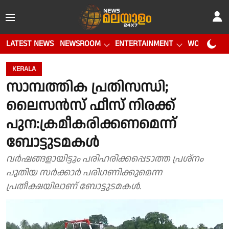
LATEST NEWS
NEWSROOM
ENTERTAINMENT
WORLD CUP
KERALA
സാമ്പത്തിക പ്രതിസന്ധി;
ലൈസൻസ് ഫീസ് നിരക്ക്
പുന:ക്രമീകരിക്കണമെന്ന്
ബോട്ടുടമകൾ
വർഷങ്ങളായിട്ടും പരിഹരിക്കപ്പെടാത്ത പ്രശ്നം
പുതിയ സർക്കാർ പരിഗണിക്കുമെന്ന
പ്രതീക്ഷയിലാണ് ബോട്ടുടമകൾ.