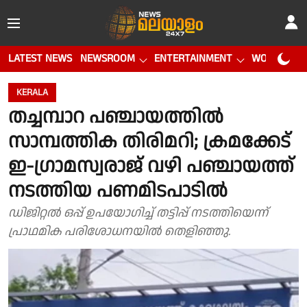
LATEST NEWS
NEWSROOM
ENTERTAINMENT
WORLD CUP
KERALA
തച്ചമ്പാറ പഞ്ചായത്തിൽ
സാമ്പത്തിക തിരിമറി; ക്രമക്കേട്
ഇ-ഗ്രാമസ്വരാജ് വഴി പഞ്ചായത്ത്
നടത്തിയ പണമിടപാടിൽ
ഡിജിറ്റൽ ഒപ്പ് ഉപയോഗിച്ച് തട്ടിപ്പ് നടത്തിയെന്ന്
പ്രാഥമിക പരിശോധനയിൽ തെളിഞ്ഞു.