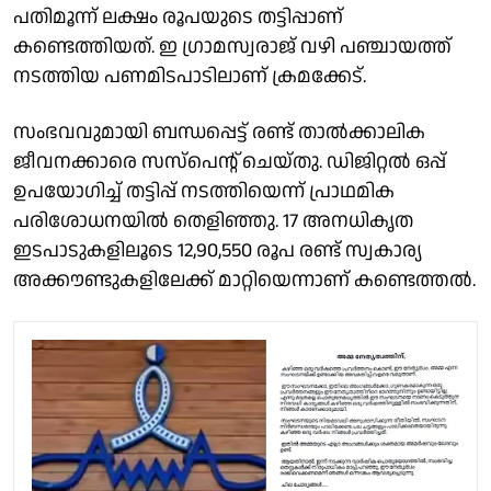
പതിമൂന്ന് ലക്ഷം രൂപയുടെ തട്ടിപ്പാണ്
കണ്ടെത്തിയത്. ഇ ഗ്രാമസ്വരാജ് വഴി പഞ്ചായത്ത്
നടത്തിയ പണമിടപാടിലാണ് ക്രമക്കേട്.
സംഭവവുമായി ബന്ധപ്പെട്ട് രണ്ട് താൽക്കാലിക
ജീവനക്കാരെ സസ്പെൻ്റ് ചെയ്തു. ഡിജിറ്റൽ ഒപ്പ്
ഉപയോഗിച്ച് തട്ടിപ്പ് നടത്തിയെന്ന് പ്രാഥമിക
പരിശോധനയിൽ തെളിഞ്ഞു. 17 അനധികൃത
ഇടപാടുകളിലൂടെ 12,90,550 രൂപ രണ്ട് സ്വകാര്യ
അക്കൗണ്ടുകളിലേക്ക് മാറ്റിയെന്നാണ് കണ്ടെത്തൽ.