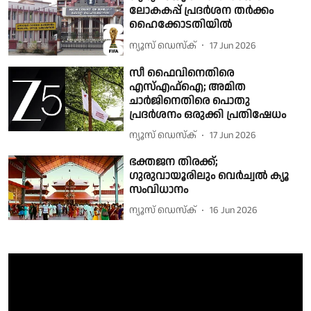
ലോകകപ്പ് പ്രദർശന തര്‍ക്കം
ഹൈക്കോടതിയിൽ
ന്യൂസ് ഡെസ്ക്
17 Jun 2026
സീ ഫൈവിനെതിരെ
എസ്എഫ്ഐ; അമിത
ചാർജിനെതിരെ പൊതു
പ്രദർശനം ഒരുക്കി പ്രതിഷേധം
ന്യൂസ് ഡെസ്ക്
17 Jun 2026
ഭക്തജന തിരക്ക്;
ഗുരുവായൂരിലും വെർച്വൽ ക്യൂ
സംവിധാനം
ന്യൂസ് ഡെസ്ക്
16 Jun 2026