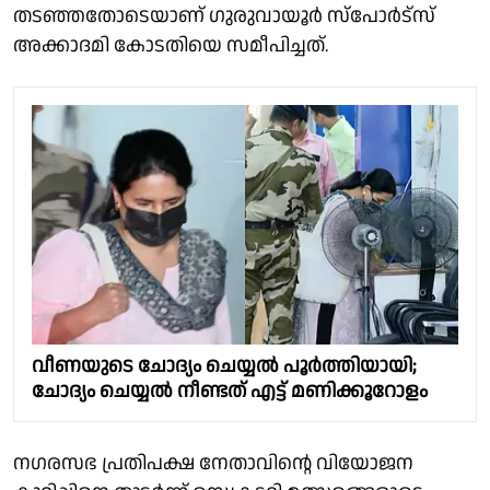
തടഞ്ഞതോടെയാണ് ഗുരുവായൂർ സ്പോർട്സ്
അക്കാദമി കോടതിയെ സമീപിച്ചത്.
വീണയുടെ ചോദ്യം ചെയ്യൽ പൂർത്തിയായി;
ചോദ്യം ചെയ്യൽ നീണ്ടത് എട്ട് മണിക്കൂറോളം
നഗരസഭ പ്രതിപക്ഷ നേതാവിന്റെ വിയോജന