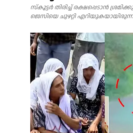
സ്കൂട്ടർ തിരിച്ച് രക്ഷപ്പെടാൻ ശ്രമിക
ജെസിയെ ചുഴറ്റി എറിയുകയായിരുന്ന