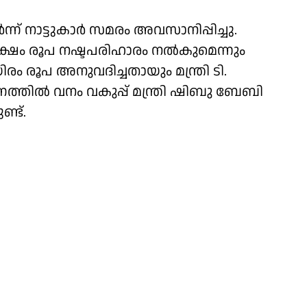
്ന് നാട്ടുകാർ സമരം അവസാനിപ്പിച്ചു.
ക്ഷം രൂപ നഷ്ടപരിഹാരം നൽകുമെന്നും
 രൂപ അനുവദിച്ചതായും മന്ത്രി ടി.
മണത്തിൽ വനം വകുപ്പ് മന്ത്രി ഷിബു ബേബി
്ട്.