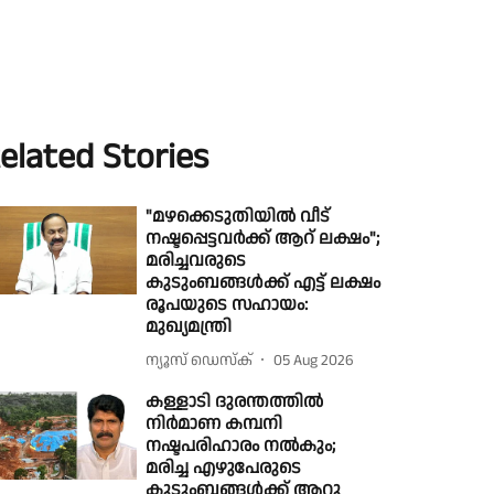
elated Stories
"മഴക്കെടുതിയിൽ വീട്
നഷ്ടപ്പെട്ടവർക്ക് ആറ് ലക്ഷം";
മരിച്ചവരുടെ
കുടുംബങ്ങൾക്ക് എട്ട് ലക്ഷം
രൂപയുടെ സഹായം:
മുഖ്യമന്ത്രി
ന്യൂസ് ഡെസ്ക്
05 Aug 2026
കള്ളാടി ദുരന്തത്തില്‍
നിര്‍മാണ കമ്പനി
നഷ്ടപരിഹാരം നല്‍കും;
മരിച്ച എഴുപേരുടെ
കുടുംബങ്ങള്‍ക്ക് ആറു