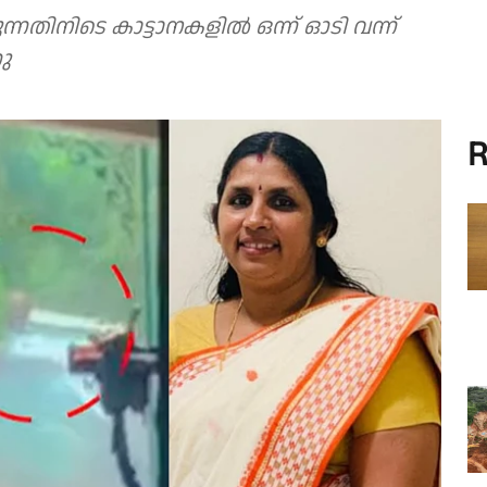
്കുന്നതിനിടെ കാട്ടാനകളിൽ ഒന്ന് ഓടി വന്ന്
ു
R