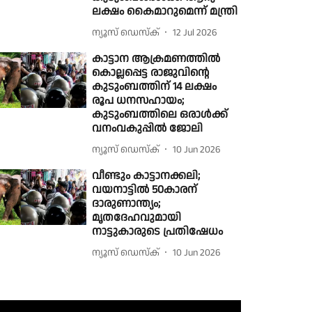
ലക്ഷം കൈമാറുമെന്ന് മന്ത്രി
ന്യൂസ് ഡെസ്ക്
12 Jul 2026
കാട്ടാന ആക്രമണത്തിൽ
കൊല്ലപ്പെട്ട രാജുവിന്റെ
കുടുംബത്തിന് 14 ലക്ഷം
രൂപ ധനസഹായം;
കുടുംബത്തിലെ ഒരാൾക്ക്
വനംവകുപ്പിൽ ജോലി
ന്യൂസ് ഡെസ്ക്
10 Jun 2026
വീണ്ടും കാട്ടാനക്കലി;
വയനാട്ടിൽ 50കാരന്
ദാരുണാന്ത്യം;
മൃതദേഹവുമായി
നാട്ടുകാരുടെ പ്രതിഷേധം
ന്യൂസ് ഡെസ്ക്
10 Jun 2026