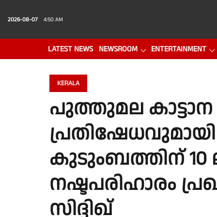
2026-08-07
4:50 AM
LATEST NEWS
NEWSROOM
ENTERTAINMENT
PHOTO GALLERY
VIDEO
KERALA
പുത്തുമല കാട്ടാ
പ്രതിഷേധവുമായി ന
കുടുംബത്തിന് 10 
നഷ്ടപരിഹാരം പ്രഖ്യാപ
സിദ്ദിഖ്