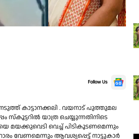
Follow Us
ടുത്ത് കാട്ടാനക്കലി . വയനാട് പുത്തുമല
 സ്കൂട്ടറിൽ യാത്ര ചെയ്യുന്നതിനിടെ
െ മയക്കുവെടി വെച്ച് പിടികൂടണമെന്നും
 വേണമെന്നും ആവശ്യപ്പെട്ട് നാട്ടുകാർ