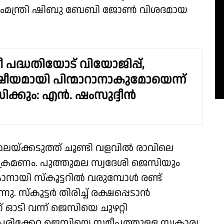
വനംമന്ത്രി ഷിബു ബേബി ജോൺ വിശദമായ
ീ പദ്ധതിയോട് വിയോജിപ്പ്,
യമായി പിന്മാറാനാകുമോയെന്ന്
ക്കും: എൻ. ഷംസുദ്ദീൻ
ലയ്ക്കടുത്ത് ചൂണ്ടി വളവിൽ രാവിലെ
്രമണം. പുത്തുമല സ്വദേശി ജെസിയും
നായി സ്കൂട്ടറിൽ വരുമ്പോൾ രണ്ട്
ു. സ്കൂട്ടർ തിരിച്ച് രക്ഷപ്പെടാൻ
് ഓടി വന്ന് ജെസിയെ ചുഴറ്റി
ിക്കേറ്റ ജെസിയെ സമീപത്തുള്ള സ്വകാര്യ