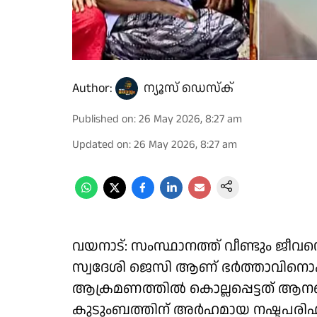
Author:
ന്യൂസ് ഡെസ്ക്
Published on
:
26 May 2026, 8:27 am
Updated on
:
26 May 2026, 8:27 am
വയനാട്: സംസ്ഥാനത്ത് വീണ്ടും ജീവനെ
സ്വദേശി ജെസി ആണ് ഭർത്താവിനൊപ്പം
ആക്രമണത്തിൽ കൊല്ലപ്പെട്ടത് ആനയ
കുടുംബത്തിന് അർഹമായ നഷ്ടപരിഹാരം