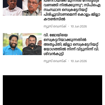
പിണറായിക്ക് മുന്നിൽ നേതൃത്വം
വണങ്ങി നിൽക്കുന്നു"; സിപിഐ
സംസ്ഥാന സെക്രട്ടേറിയറ്റ്
പിരിച്ചുവിടണമെന്ന് കൊല്ലം ജില്ലാ
കൗൺസിൽ
ന്യൂസ് ഡെസ്ക്
10 Jun 2026
വി. ജോയിയെ
സെക്രട്ടറിയാക്കുന്നതിൽ
അതൃപ്തി; ജില്ലാ സെക്രട്ടേറിയറ്റ്
യോഗത്തിൽ നിന്ന് വിട്ടുനിന്ന് വി.
ശിവൻകുട്ടി
ന്യൂസ് ഡെസ്ക്
10 Jun 2026