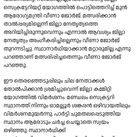
സെക്രട്ടേറിയറ്റ് യോഗത്തിൽ പൊട്ടിത്തെറിച്ച് മുൻ
ആരോ​ഗ്യമന്ത്രി വീണാ ജോർജ്. മത്സരിക്കാൻ
താൽപ്പര്യമില്ലെന്ന് ജില്ലാ നേതൃത്വത്തെ
അറിയിച്ചിരുന്നുവെന്നും എന്നാൽ ആവശ്യം ജില്ലാ
നേതൃത്വം അംഗീകരിച്ചില്ലെന്നും വീണാ ജോർജ്
തുറന്നടിച്ചു. സ്ഥാനാർഥിയാക്കാൻ മറ്റാരുമില്ല എന്നു
പറഞ്ഞാണ് മത്സരിപ്പിച്ചതെന്നും വീണാ ജോർജ്
പറഞ്ഞു.
ഈ തെരഞ്ഞെടുപ്പിലും ചില നേതാക്കൾ
തോൽപിക്കാൻ ശ്രമിച്ചുവെന്ന് ജില്ലാ കമ്മിറ്റി
യോഗത്തിൽ വിമർശനം. മണ്ഡലം സെക്രട്ടറി
സ്ഥാനത്ത് നിന്നും ഓമല്ലൂർ ശങ്കരൻ ഒഴിവായതിലും
വിമർശനമുയർന്നു. പാർട്ടി ചുമതലപ്പെടുത്തിയ
സ്ഥാനം ആരോടും ചർച്ച ചെയ്യാതെ സ്വയം
ഒഴിഞ്ഞു. സ്ഥാനാർഥിക്ക്