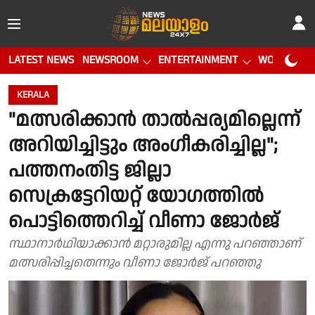
LATEST NEWS
NEWSROOM
ENTERTAINMENT
WORLD CUP
KERALA
"മത്സരിക്കാൻ താൽപ്പര്യമില്ലെന്ന്
അറിയിച്ചിട്ടും അംഗീകരിച്ചില്ല";
പത്തനംതിട്ട ജില്ലാ
സെക്രട്ടേറിയറ്റ് യോഗത്തിൽ
പൊട്ടിത്തെറിച്ച് വീണാ ജോർജ്
സ്ഥാനാർഥിയാക്കാൻ മറ്റാരുമില്ല എന്നു പറഞ്ഞാണ്
മത്സരിപ്പിച്ചതെന്നും വീണാ ജോർജ് പറഞ്ഞു