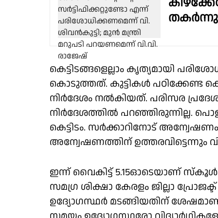
കിഴക്കേ
തകർന്ന
കെട്ടിടങ്ങളെല്ലാം കൃത്യമായി പരിശ
കൊടുത്തത്. കുട്ടികൾ പഠിക്കേണ്ട 
നിർദേശം നൽകിയത്. പരിസര പ്രദേശങ
നിർദേശത്തിൽ പറഞ്ഞിരുന്നില്ല. പ
കെട്ടിടം. സർക്കാറിനോട് അന്വേഷണ
അന്വേഷണത്തിന് ഉത്തരവിട്ടെന്നും വി.
ഇന്ന് വൈകിട്ട് 5.15ഓടെയാണ് സ്കൂൾ
സമഗ്ര ശിക്ഷാ കേരളം ജില്ലാ പ്രോജക്
ഉദ്യോഗസ്ഥർ മടങ്ങിയതിന് ശേഷമാണ്
സമയം ഉദ്യോ​ഗസ്ഥരോ വിദ്യാർഥികളോ 