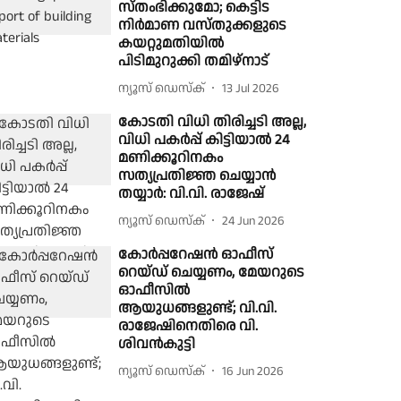
സ്തംഭിക്കുമോ; കെട്ടിട
നിർമാണ വസ്തുക്കളുടെ
കയറ്റുമതിയിൽ
പിടിമുറുക്കി തമിഴ്നാട്
ന്യൂസ് ഡെസ്ക്
13 Jul 2026
കോടതി വിധി തിരിച്ചടി അല്ല,
വിധി പകർപ്പ് കിട്ടിയാൽ 24
മണിക്കൂറിനകം
സത്യപ്രതിജ്ഞ ചെയ്യാൻ
തയ്യാർ: വി.വി. രാജേഷ്
ന്യൂസ് ഡെസ്ക്
24 Jun 2026
കോർപ്പറേഷൻ ഓഫീസ്
റെയ്ഡ് ചെയ്യണം, മേയറുടെ
ഓഫീസിൽ
ആയുധങ്ങളുണ്ട്; വി.വി.
രാജേഷിനെതിരെ വി.
ശിവൻകുട്ടി
ന്യൂസ് ഡെസ്ക്
16 Jun 2026