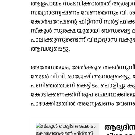
ആളപായം സംഭവിക്കാത്തത് ആശ്വ
സമഗ്രാന്വേഷണം വേണമെന്നും വി. ശിവൻക
കോർപ്പറേഷന്റെ ഫിറ്റ്നസ് സർട്ടിഫിക്കറ
സ്കൂൾ സുരക്ഷയുമായി ബന്ധപ്പെട്
പാലിക്കുന്നുണ്ടെന്ന് വിദ്യാഭ്യാസ വകുപ
ആവശ്യപ്പെട്ടു.
അതേസമയം, മേൽക്കൂര തകർന്നുവീണ
മേയർ വി.വി. രാജേഷ് ആവശ്യപ്പെട്ടു. 
പണിഞ്ഞതാണ് കെട്ടിടം. പൊളിച്ചു കളയ
കോടിക്കണക്കിന് രൂപ ചെലവാക്കിയെ
പാഴാക്കിയതിൽ അന്വേഷണം വേണമെന്ന
ആദ്യദിന