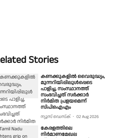
elated Stories
കണക്കുകളിൽ വൈരുദ്ധ്യം,
മുന്നറിയിപ്പിലുൾപ്പെടെ
പാളിച്ച, സംസ്ഥാനത്ത്
സംഭവിച്ചത് സർക്കാർ
നിർമിത പ്രളയമെന്ന്
സിപിഐഎം
ന്യൂസ് ഡെസ്ക്
02 Aug 2026
കേരളത്തിലെ
നിർമാണമേഖല