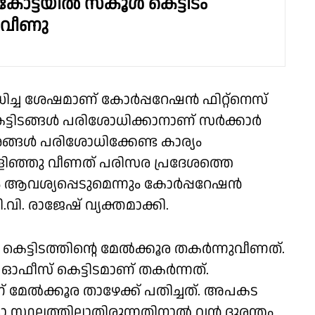
കോട്ടയിൽ സ്കൂൾ കെട്ടിടം
ുവീണു
ോധിച്ച ശേഷമാണ് കോർപ്പറേഷൻ ഫിറ്റ്നെസ്
കെട്ടിടങ്ങൾ പരിശോധിക്കാനാണ് സർക്കാർ
്ങൾ പരിശോധിക്കേണ്ട കാര്യം
ൊളിഞ്ഞു വീണത് പരിസര പ്രദേശത്തെ
ം ആവശ്യപ്പെടുമെന്നും കോർപ്പറേഷൻ
വി. രാജേഷ് വ്യക്തമാക്കി.
 കെട്ടിടത്തിന്റെ മേൽക്കൂര തകർന്നുവീണത്.
ട് ഓഫീസ് കെട്ടിടമാണ് തകർന്നത്.
 മേൽക്കൂര താഴേക്ക് പതിച്ചത്. അപകട
സ്ഥലത്തില്ലാതിരുന്നതിനാൽ വൻ ദുരന്തം