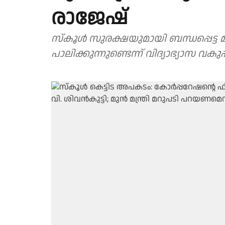
രാജേഷ്
സ്കൂൾ സുരക്ഷയുമായി ബന്ധപ്പെട്
പാലിക്കുന്നുണ്ടെന്ന് വിദ്യാഭ്യാസ വകുപ