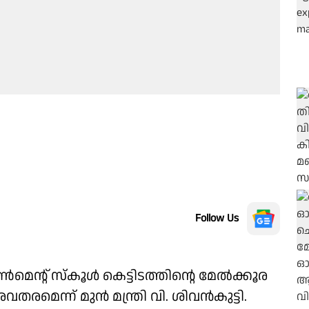
Follow Us
മെൻ്റ് സ്കൂൾ കെട്ടിടത്തിന്റെ മേൽക്കൂര
െന്ന് മുൻ മന്ത്രി വി. ശിവൻകുട്ടി.