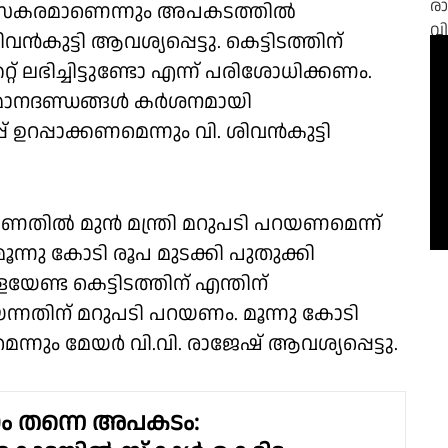
ാസകരമാണെന്നും അപകടത്തിൽ
ുട്ടി ആവശ്യപ്പെട്ടു. കെട്ടിടത്തിന്
്റ് ലഭിച്ചിട്ടുണ്ടോ എന്ന് പരിശോധിക്കണം.
ട മാനദണ്ഡങ്ങൾ കർശനമായി
്പ് ഉറപ്പാക്കണമെന്നും വി. ശിവൻകുട്ടി
തിൽ മുൻ മന്ത്രി മറുപടി പറയണമെന്ന്
മൂന്നു കോടി രൂപ മുടക്കി പുതുക്കി
േണ്ട കെട്ടിടത്തിന് എന്തിന്
ന്നതിന് മറുപടി പറയണം. മൂന്നു കോടി
ും മേയർ വി.വി. രാജേഷ് ആവശ്യപ്പെട്ടു.
ം തന്നെ അപകടം: