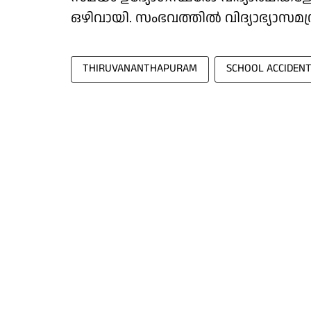
ഒഴിവായി. സംഭവത്തിൽ വിദ്യാഭ്യാസമന്ത്ര
THIRUVANANTHAPURAM
SCHOOL ACCIDEN