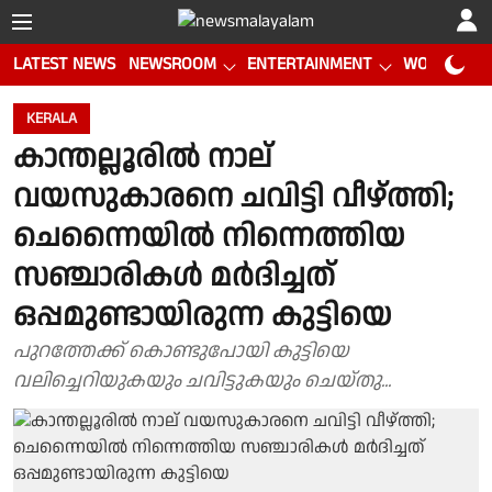
LATEST NEWS
NEWSROOM
ENTERTAINMENT
WORLD CUP
KERALA
കാന്തല്ലൂരിൽ നാല്
വയസുകാരനെ ചവിട്ടി വീഴ്ത്തി;
ചെന്നൈയില്‍ നിന്നെത്തിയ
സഞ്ചാരികൾ മര്‍ദിച്ചത്
ഒപ്പമുണ്ടായിരുന്ന കുട്ടിയെ
പുറത്തേക്ക് കൊണ്ടുപോയി കുട്ടിയെ
വലിച്ചെറിയുകയും ചവിട്ടുകയും ചെയ്തു...