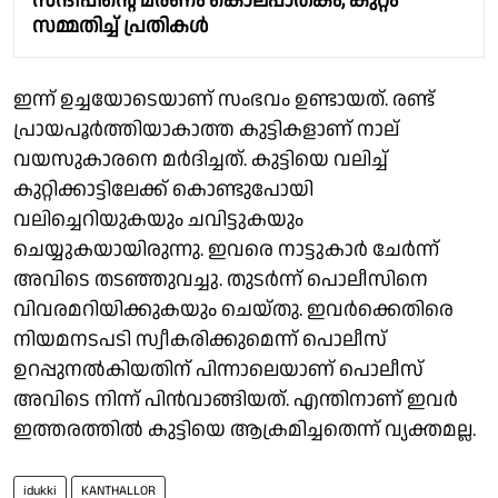
സന്ദീപിൻ്റെ മരണം കൊലപാതകം, കുറ്റം
സമ്മതിച്ച് പ്രതികൾ
ഇന്ന് ഉച്ചയോടെയാണ് സംഭവം ഉണ്ടായത്. രണ്ട്
പ്രായപൂർത്തിയാകാത്ത കുട്ടികളാണ് നാല്
വയസുകാരനെ മർദിച്ചത്. കുട്ടിയെ വലിച്ച്
കുറ്റിക്കാട്ടിലേക്ക് കൊണ്ടുപോയി
വലിച്ചെറിയുകയും ചവിട്ടുകയും
ചെയ്യുകയായിരുന്നു. ഇവരെ നാട്ടുകാർ ചേർന്ന്
അവിടെ തടഞ്ഞുവച്ചു. തുടർന്ന് പൊലീസിനെ
വിവരമറിയിക്കുകയും ചെയ്തു. ഇവർക്കെതിരെ
നിയമനടപടി സ്വീകരിക്കുമെന്ന് പൊലീസ്
ഉറപ്പുനൽകിയതിന് പിന്നാലെയാണ് പൊലീസ്
അവിടെ നിന്ന് പിൻവാങ്ങിയത്. എന്തിനാണ് ഇവർ
ഇത്തരത്തിൽ കുട്ടിയെ ആക്രമിച്ചതെന്ന് വ്യക്തമല്ല.
idukki
KANTHALLOR