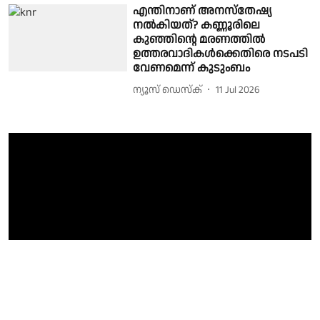
എന്തിനാണ് അനസ്തേഷ്യ
നൽകിയത്? കണ്ണൂരിലെ
കുഞ്ഞിൻ്റെ മരണത്തിൽ
ഉത്തരവാദികൾക്കെതിരെ നടപടി
വേണമെന്ന് കുടുംബം
ന്യൂസ് ഡെസ്ക്
11 Jul 2026