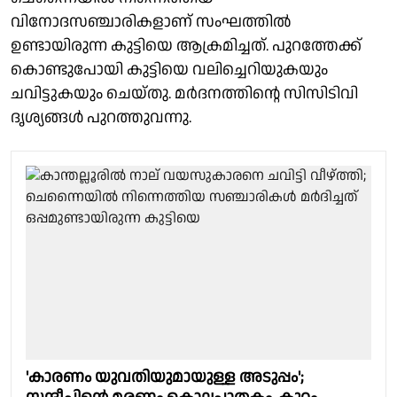
വിനോദസഞ്ചാരികളാണ് സംഘത്തിൽ
ഉണ്ടായിരുന്ന കുട്ടിയെ ആക്രമിച്ചത്. പുറത്തേക്ക്
കൊണ്ടുപോയി കുട്ടിയെ വലിച്ചെറിയുകയും
ചവിട്ടുകയും ചെയ്തു. മർദനത്തിന്റെ സിസിടിവി
ദൃശ്യങ്ങൾ പുറത്തുവന്നു.
'കാരണം യുവതിയുമായുള്ള അടുപ്പം';