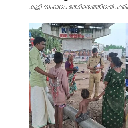
കുട്ടി സഹായം തേടിയെത്തിയത് ഹരിപ