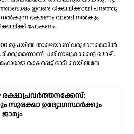
്തോടൊപ്പം ഇവരെ ഭിക്ഷയ്ക്കായി പറഞ്ഞു
കൾ നൽകുന്ന ഭക്ഷണം വാങ്ങി നൽകും.
 ഭിക്ഷയ്ക്ക് പോകണം.
്. 1000 രൂപയിൽ താഴെയാണ് വരുമാനമെങ്കിൽ
ർദിക്കുമെന്നാണ് പതിനാലുകാരൻ്റെ മൊഴി.
ാരാജ രക്ഷപ്പെട്ട് ഓടി റെയിൽവേ
 രക്ഷാപ്രവർത്തനക്കേസ്:
 സുരക്ഷാ ഉദ്യോഗസ്ഥർക്കും
ജാമ്യം