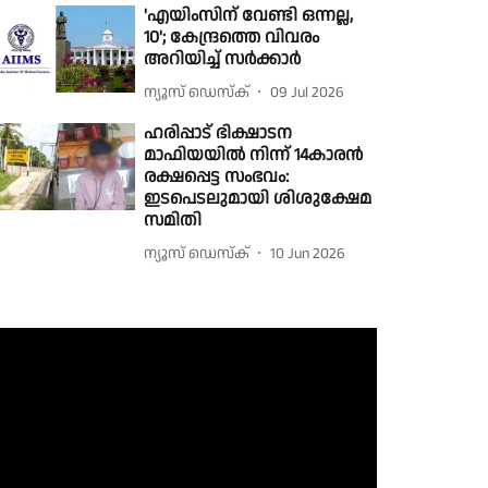
'എയിംസിന് വേണ്ടി ഒന്നല്ല,
10'; കേന്ദ്രത്തെ വിവരം
അറിയിച്ച് സർക്കാർ
ന്യൂസ് ഡെസ്ക്
09 Jul 2026
ഹരിപ്പാട് ഭിക്ഷാടന
മാഫിയയിൽ നിന്ന് 14കാരൻ
രക്ഷപ്പെട്ട സംഭവം:
ഇടപെടലുമായി ശിശുക്ഷേമ
സമിതി
ന്യൂസ് ഡെസ്ക്
10 Jun 2026