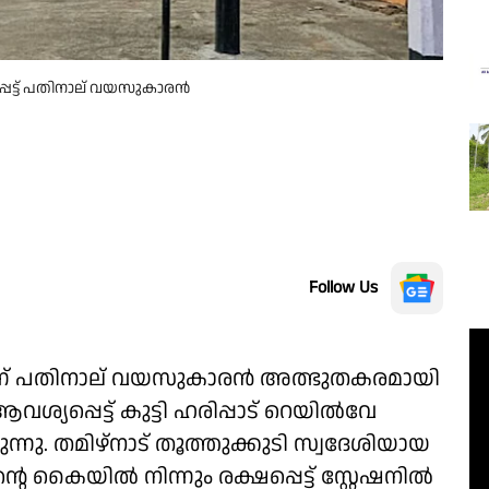
പെട്ട് പതിനാല് വയസുകാരൻ
Follow Us
ന്ന് പതിനാല് വയസുകാരൻ അത്ഭുതകരമായി
വശ്യപ്പെട്ട് കുട്ടി ഹരിപ്പാട് റെയിൽവേ
്നു. തമിഴ്‌നാട് തൂത്തുക്കുടി സ്വദേശിയായ
കൈയിൽ നിന്നും രക്ഷപ്പെട്ട് സ്റ്റേഷനിൽ