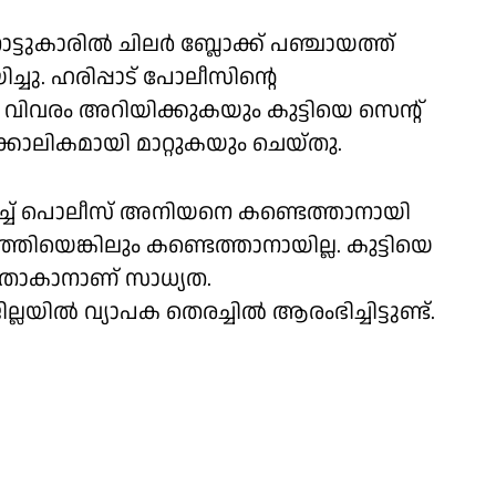
നാട്ടുകാരിൽ ചിലർ ബ്ലോക്ക് പഞ്ചായത്ത്
ു. ഹരിപ്പാട് പോലീസിൻ്റെ
ം അറിയിക്കുകയും കുട്ടിയെ സെൻ്റ്
ാലികമായി മാറ്റുകയും ചെയ്തു.
ച് പൊലീസ് അനിയനെ കണ്ടെത്താനായി
്തിയെങ്കിലും കണ്ടെത്താനായില്ല. കുട്ടിയെ
താകാനാണ് സാധ്യത.
യിൽ വ്യാപക തെരച്ചിൽ ആരംഭിച്ചിട്ടുണ്ട്.