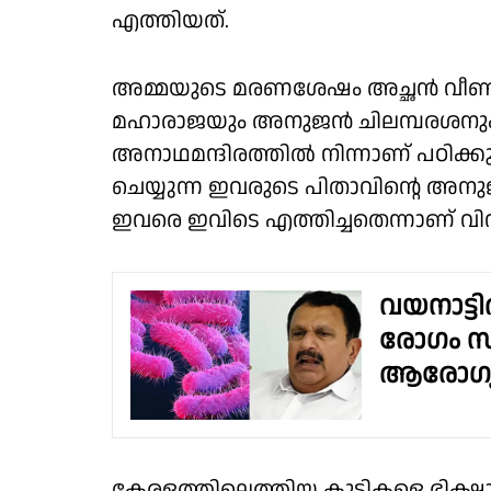
എത്തിയത്.
അമ്മയുടെ മരണശേഷം അച്ഛൻ വീണ്ടും 
മഹാരാജയും അനുജൻ ചിലമ്പരശനും 
അനാഥമന്ദിരത്തിൽ നിന്നാണ് പഠിക്കുന
ചെയ്യുന്ന ഇവരുടെ പിതാവിൻ്റെ 
ഇവരെ ഇവിടെ എത്തിച്ചതെന്നാണ് വി
വയനാട്ടി
രോഗം സ്ഥ
ആരോഗ്യമ
കേരളത്തിലെത്തിയ കുട്ടികളെ ഭിക്