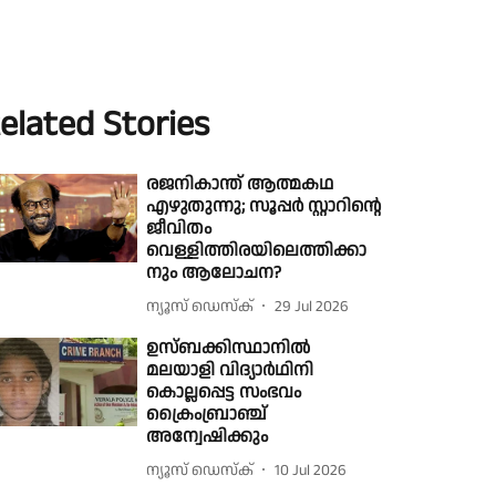
elated Stories
രജനികാന്ത് ആത്മകഥ
എഴുതുന്നു; സൂപ്പർ സ്റ്റാറിന്റെ
ജീവിതം
വെള്ളിത്തിരയിലെത്തിക്കാ
നും ആലോചന?
ന്യൂസ് ഡെസ്ക്
29 Jul 2026
ഉസ്ബക്കിസ്ഥാനില്‍
മലയാളി വിദ്യാര്‍ഥിനി
കൊല്ലപ്പെട്ട സംഭവം
ക്രൈംബ്രാഞ്ച്
അന്വേഷിക്കും
ന്യൂസ് ഡെസ്ക്
10 Jul 2026