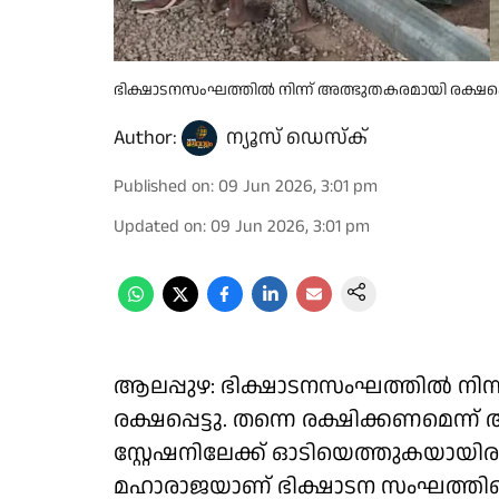
ഭിക്ഷാടനസംഘത്തിൽ നിന്ന് അത്ഭുതകരമായി രക്ഷപ്
Author:
ന്യൂസ് ഡെസ്ക്
Published on
:
09 Jun 2026, 3:01 pm
Updated on
:
09 Jun 2026, 3:01 pm
ആലപ്പുഴ: ഭിക്ഷാടനസംഘത്തിൽ നി
രക്ഷപ്പെട്ടു. തന്നെ രക്ഷിക്കണമെന്ന് ആ
സ്റ്റേഷനിലേക്ക് ഓടിയെത്തുകയായിരുന
മഹാരാജയാണ് ഭിക്ഷാടന സംഘത്തിൻ്റെ 