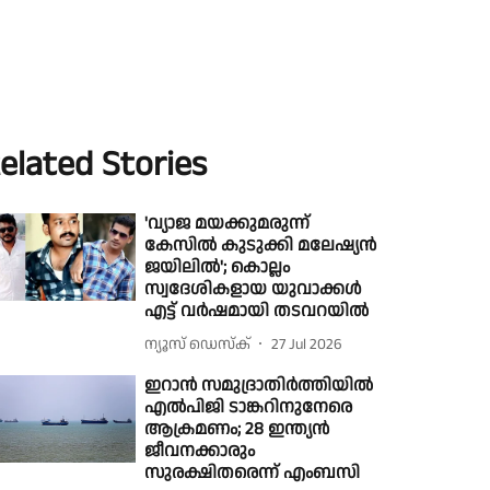
elated Stories
'വ്യാജ മയക്കുമരുന്ന്
കേസിൽ കുടുക്കി മലേഷ്യൻ
ജയിലിൽ'; കൊല്ലം
സ്വദേശികളായ യുവാക്കൾ
എട്ട് വർഷമായി തടവറയിൽ
ന്യൂസ് ഡെസ്ക്
27 Jul 2026
ഇറാന്‍ സമുദ്രാതിര്‍ത്തിയില്‍
എല്‍പിജി ടാങ്കറിനുനേരെ
ആക്രമണം; 28 ഇന്ത്യൻ
ജീവനക്കാരും
സുരക്ഷിതരെന്ന് എംബസി