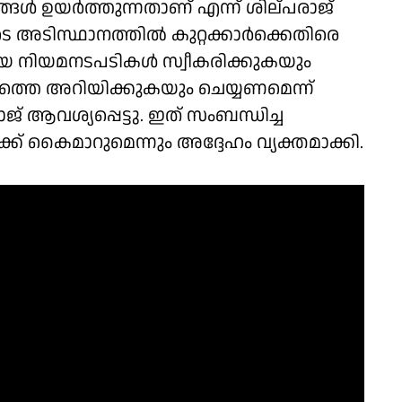
ങൾ ഉയർത്തുന്നതാണ് എന്ന് ശില്പരാജ്
കളുടെ അടിസ്ഥാനത്തിൽ കുറ്റക്കാർക്കെതിരെ
യ നിയമനടപടികൾ സ്വീകരിക്കുകയും
െ അറിയിക്കുകയും ചെയ്യണമെന്ന്
 ആവശ്യപ്പെട്ടു. ഇത് സംബന്ധിച്ച
ക് കൈമാറുമെന്നും അദ്ദേഹം വ്യക്തമാക്കി.