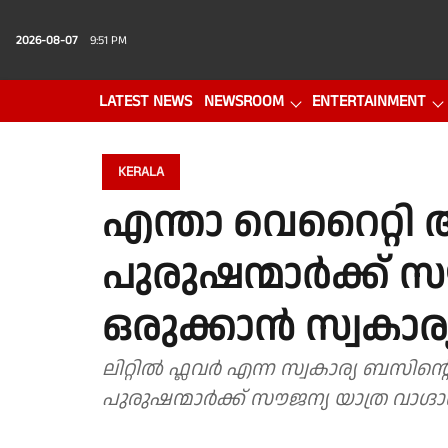
2026-08-07
9:51 PM
LATEST NEWS
NEWSROOM
ENTERTAINMENT
PHOTO GALLERY
VIDEO
KERALA
എന്താ വെറൈറ്റി അല
പുരുഷന്മാർക്ക് സ
ഒരുക്കാൻ സ്വകാ
ലിറ്റില്‍ ഫ്ലവർ എന്ന സ്വകാര്യ ബസി
പുരുഷന്മാർക്ക് സൗജന്യ യാത്ര വാഗ്ദ