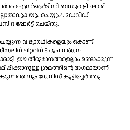
രക്കാർ കെഎസ്ആർടിസി ബസുകളിലേക്ക്
്ലാതാവുകയും ചെയ്യും", ഡേവിഡ്
് റിപ്പോർട്ട് ചെയ്തു.
യുന്ന വിദ്യാർഥികളെയും കൊണ്ട്
ലിന് ലിറ്ററിന് 8 രൂപ വർധന
ക്കാട്ടി. ഈ തീരുമാനങ്ങളെല്ലാം ഉണ്ടാക്കുന്ന
പ്പിക്കാനുള്ള ശ്രമത്തിൻ്റെ ഭാഗമായാണ്
ുന്നതെന്നും ഡേവിസ് കൂട്ടിച്ചേർത്തു.