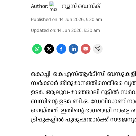
Author:
ന്യൂസ് ഡെസ്ക്
Published on
:
14 Jun 2026, 5:30 am
Updated on
:
14 Jun 2026, 5:30 am
കൊച്ചി: കെഎസ്ആര്‍ടിസി ബസുകളില്‍ 
സര്‍ക്കാര്‍ തീരുമാനത്തിനെതിരെ വ്
ഉടമ. ആലുവ-മാഞ്ഞാലി റൂട്ടില്‍ സര്‍വീസ
ബസിൻ്റെ ഉടമ ബി.ഒ. ഡേവിഡാണ് നാളെ
ചെയ്തത്. ഇതിൻ്റെ ഭാഗമായി നാളെ ര
ട്രിപ്പുകളിൽ പുരുഷന്മാർക്ക് സൗജന്യമ