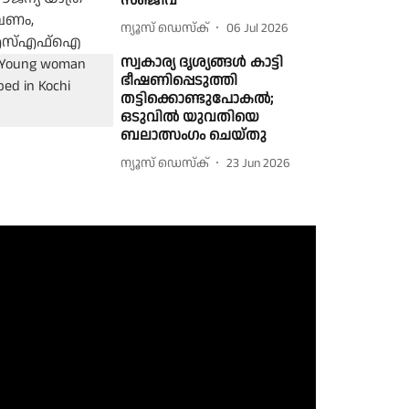
സഞ്ജീവ്
ന്യൂസ് ഡെസ്ക്
06 Jul 2026
സ്വകാര്യ ദൃശ്യങ്ങൾ കാട്ടി
ഭീഷണിപ്പെടുത്തി
തട്ടിക്കൊണ്ടുപോകൽ;
ഒടുവിൽ യുവതിയെ
ബലാത്സംഗം ചെയ്തു
ന്യൂസ് ഡെസ്ക്
23 Jun 2026