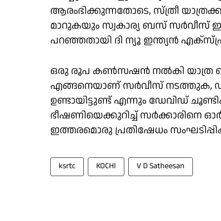
ആരംഭിക്കുന്നതോടെ, സ്ത്രീ യാത്
മാറുകയും സ്വകാര്യ ബസ് സർവീസ് ഇല
പറഞ്ഞതായി ദി ന്യൂ ഇന്ത്യൻ എക്സ്പ്രസ
ഒരു രൂപ കൺസഷൻ നൽകി യാത്ര ചെയ്
എങ്ങനെയാണ് സർവീസ് നടത്തുക, ഡീസ
ഉണ്ടായിട്ടുണ്ട് എന്നും ഡേവിഡ് ചൂണ്ടി
ഭീഷണിയെക്കുറിച്ച് സർക്കാരിനെ ഓർമി
ഇത്തരമൊരു പ്രതിഷേധം സംഘടിപ്പിക്ക
ksrtc
KOCHI
V D Satheesan