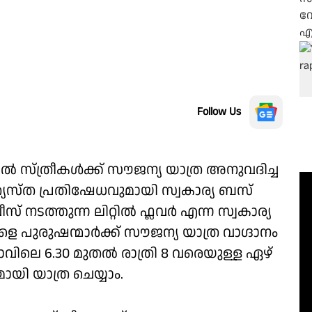
Follow Us
സ്ത്രീകള്‍ക്ക് സൗജന്യ യാത്ര അനുവദിച്ച
യത്യസ്ത പ്രതിഷേധവുമായി സ്വകാര്യ ബസ്
് നടത്തുന്ന ലിറ്റില്‍ ഫ്ലവർ എന്ന സ്വകാര്യ
 പുരുഷന്മാർക്ക് സൗജന്യ യാത്ര വാഗ്ദാനം
ാവിലെ 6.30 മുതൽ രാത്രി 8 വരെയുള്ള ഏഴ്
ായി യാത്ര ചെയ്യാം.