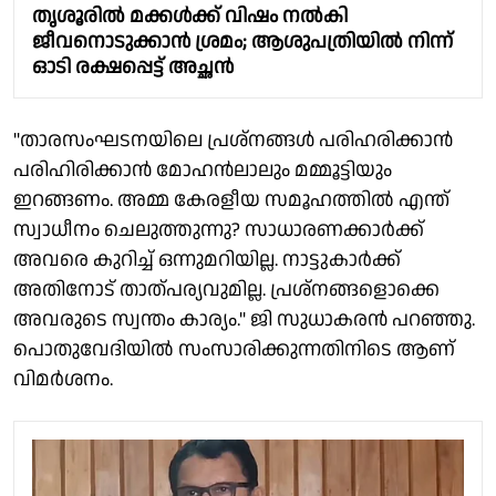
തൃശൂരിൽ മക്കള്‍ക്ക് വിഷം നല്‍കി
ജീവനൊടുക്കാന്‍ ശ്രമം; ആശുപത്രിയില്‍ നിന്ന്
ഓടി രക്ഷപ്പെട്ട് അച്ഛന്‍
"താരസംഘടനയിലെ പ്രശ്നങ്ങൾ പരിഹരിക്കാൻ
പരിഹിരിക്കാൻ മോഹൻലാലും മമ്മൂട്ടിയും
ഇറങ്ങണം. അമ്മ കേരളീയ സമൂഹത്തിൽ എന്ത്
സ്വാധീനം ചെലുത്തുന്നു? സാധാരണക്കാർക്ക്
അവരെ കുറിച്ച് ഒന്നുമറിയില്ല. നാട്ടുകാർക്ക്
അതിനോട് താത്പര്യവുമില്ല. പ്രശ്നങ്ങളൊക്കെ
അവരുടെ സ്വന്തം കാര്യം." ജി സുധാകരൻ പറഞ്ഞു.
പൊതുവേദിയിൽ സംസാരിക്കുന്നതിനിടെ ആണ്
വിമർശനം.