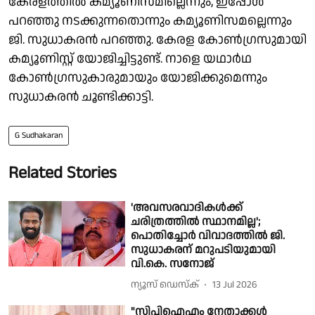
കേരളത്തിൽ കമ്യൂണിസമില്ലെന്നും, ഇപ്പോൾ
പറഞ്ഞു നടക്കുന്നതൊന്നും കമ്യൂണിസമല്ലെന്നും
ജി. സുധാകരൻ പറഞ്ഞു. കേരള കോൺഗ്രസുമായി
കമ്യൂണിസ്റ്റ് യോജിച്ചിട്ടുണ്ട്. നാളെ യഥാർഥ
കോൺഗ്രസുകാരുമായും യോജിക്കുമെന്നും
സുധാകരൻ ചൂണ്ടിക്കാട്ടി.
G Sudhakaran
Related Stories
'അവസരവാദികൾക്ക്
ചരിത്രത്തിൽ സ്ഥാനമില്ല';
പൊതിച്ചോർ വിവാദത്തിൽ ജി.
സുധാകരന് മറുപടിയുമായി
വി.കെ. സനോജ്
ന്യൂസ് ഡെസ്ക്
13 Jul 2026
"സിപിഐഎം നേതാക്കൾ