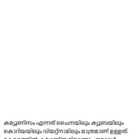
കമ്യൂണിസം എന്നത് ചൈനയിലും ക്യൂബയിലും
കൊറിയയിലും വിയറ്റ്‌നാമിലും മാത്രമാണ് ഉള്ളത്.