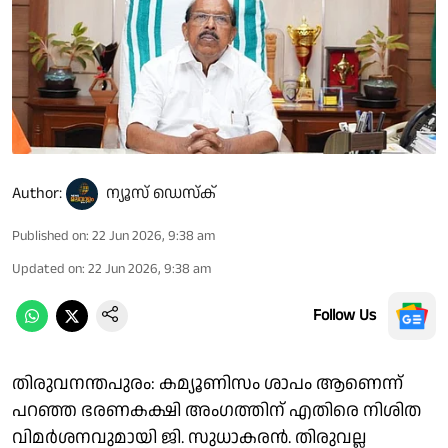
Author:
ന്യൂസ് ഡെസ്ക്
Published on
:
22 Jun 2026, 9:38 am
Updated on
:
22 Jun 2026, 9:38 am
Follow Us
തിരുവനന്തപുരം: കമ്യൂണിസം ശാപം ആണെന്ന്
പറഞ്ഞ ഭരണകക്ഷി അംഗത്തിന് എതിരെ നിശിത
വിമർശനവുമായി ജി. സുധാകരൻ. തിരുവല്ല