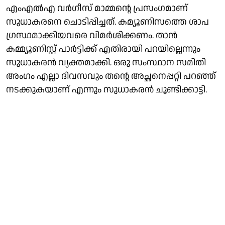
എംഎൽഎ വർഗീസ് മാമ്മൻ്റെ പ്രസംഗമാണ്
സുധാകരനെ ചൊടിപ്പിച്ചത്. കമ്യൂണിസത്തെ ശാപ
ഗ്രസ്ഥമാക്കിയവരെ വിമർശിക്കണം. താൻ
കമ്മ്യൂണിസ്റ്റ് പാർട്ടിക്ക് എതിരായി പറയില്ലെന്നും
സുധാകരൻ വ്യക്തമാക്കി. ഒരു സംസ്ഥാന സമിതി
അംഗം എല്ലാ ദിവസവും തൻ്റെ അച്ഛനെപ്പറ്റി പറഞ്ഞ്
നടക്കുകയാണ് എന്നും സുധാകരൻ ചൂണ്ടിക്കാട്ടി.