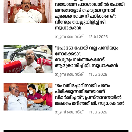
വയോജന പാഠശാലയിൽ പോയി
ജനങ്ങളോട് പെരുമാറുന്നത്
എങ്ങനെയെന്ന് പഠിക്കണം";
വീണ്ടും വെല്ലുവിളിച്ച് ജി.
സുധാകരൻ
ന്യൂസ് ഡെസ്ക്
13 Jul 2026
"പോടോ പോയ് വല്ല പണിയും
നോക്കെടാ";
മാധ്യമപ്രവർത്തകരോട്
ആക്രോശിച്ച് ജി. സുധാകരൻ
ന്യൂസ് ഡെസ്ക്
11 Jul 2026
"പൊതിച്ചോറിനായി പണം
പിരിക്കുന്നതിനെയാണ്
വിമർശിച്ചത്"; പ്രസ്താവനയിൽ
മലക്കം മറിഞ്ഞ് ജി. സുധാകരൻ
ന്യൂസ് ഡെസ്ക്
11 Jul 2026