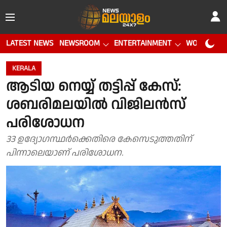
LATEST NEWS
NEWSROOM
ENTERTAINMENT
WORLD CUP
KERALA
ആടിയ നെയ്യ് തട്ടിപ്പ് കേസ്:
ശബരിമലയില്‍ വിജിലന്‍സ്
പരിശോധന
33 ഉദ്യോഗസ്ഥര്‍ക്കെതിരെ കേസെടുത്തതിന്
പിന്നാലെയാണ് പരിശോധന.