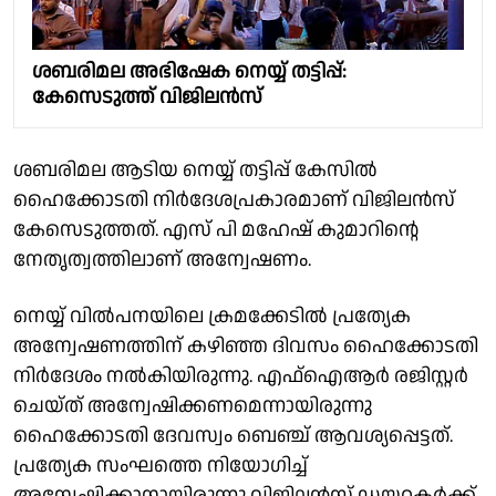
ശബരിമല അഭിഷേക നെയ്യ് തട്ടിപ്പ്:
കേസെടുത്ത് വിജിലൻസ്
ശബരിമല ആടിയ നെയ്യ് തട്ടിപ്പ് കേസില്‍
ഹൈക്കോടതി നിര്‍ദേശപ്രകാരമാണ് വിജിലൻസ്
കേസെടുത്തത്. എസ് പി മഹേഷ് കുമാറിന്റെ
നേതൃത്വത്തിലാണ് അന്വേഷണം.
നെയ്യ് വില്‍പനയിലെ ക്രമക്കേടില്‍ പ്രത്യേക
അന്വേഷണത്തിന് കഴിഞ്ഞ ദിവസം ഹൈക്കോടതി
നിര്‍ദേശം നല്‍കിയിരുന്നു. എഫ്ഐആര്‍ രജിസ്റ്റര്‍
ചെയ്ത് അന്വേഷിക്കണമെന്നായിരുന്നു
ഹൈക്കോടതി ദേവസ്വം ബെഞ്ച് ആവശ്യപ്പെട്ടത്.
പ്രത്യേക സംഘത്തെ നിയോഗിച്ച്
അന്വേഷിക്കാനായിരുന്നു വിജിലന്‍സ് ഡയറക്ടര്‍ക്ക്