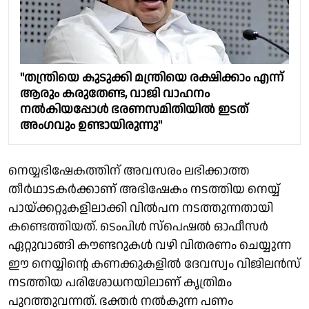
"തന്ത്രിയെ കുടുക്കി മന്ത്രിയെ രക്ഷിക്കാം എന്ന്
ആരും കരുതേണ്ട, വാജി വാഹനം
നല്‍കിയപ്പോള്‍ ഭരണസമിതിയില്‍ ഇടത്
അംഗവും ഉണ്ടായിരുന്നു"
നെയ്യഭിഷേകത്തിന് അവസരം ലഭിക്കാത്ത
തീര്‍ഥാടകര്‍ക്കാണ് അഭിഷേകം നടത്തിയ നെയ്യ്
പായ്ക്കറ്റുകളിലാക്കി വില്‍പന നടത്തുന്നതായി
കണ്ടെത്തിയത്. ടെംപിള്‍ സ്പെഷല്‍ ഓഫീസര്‍
ഏറ്റുവാങ്ങി കൗണ്ടറുകള്‍ വഴി വിതരണം ചെയ്യുന്ന
ഈ നെയ്യിന്റെ കണക്കുകളില്‍ ദേവസ്വം വിജിലന്‍സ്
നടത്തിയ പരിശോധനയിലാണ് കൃത്രിമം
പുറത്തുവന്നത്. ഭക്തര്‍ നല്‍കുന്ന പണം