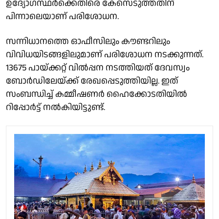
ഉദ്യോഗസ്ഥര്‍ക്കെതിരെ കേസെടുത്തതിന്
പിന്നാലെയാണ് പരിശോധന.
സന്നിധാനത്തെ ഓഫീസിലും കൗണ്ടറിലും
വിവിധയിടങ്ങളിലുമാണ് പരിശോധന നടക്കുന്നത്.
13675 പായ്ക്കറ്റ് വില്‍പ്പന നടത്തിയത് ദേവസ്വം
ബോര്‍ഡിലേയ്ക്ക് രേഖപ്പെടുത്തിയില്ല. ഇത്
സംബന്ധിച്ച് കമ്മീഷണര്‍ ഹൈക്കോടതിയില്‍
റിപ്പോര്‍ട്ട് നല്‍കിയിട്ടുണ്ട്.