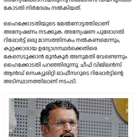
കോടതി നിര്‍ദേശം നല്‍കിയത്.
ഹൈക്കോടതിയുടെ മേല്‍നോട്ടത്തിലാണ്
അന്വേഷണം നടക്കുക. അന്വേഷണ പുരോഗതി
റിപ്പോര്‍ട്ട് ഒരു മാസത്തിനകം നല്‍കണമെന്നും,
കുറ്റക്കാരായ ഉദ്യോഗസ്ഥര്‍ക്കെതിരെ
കേസെടുക്കാന്‍ മുന്‍കൂര്‍ അനുമതി വേണ്ടെന്നും
ഹൈക്കോടതി പറഞ്ഞിരുന്നു. ചീഫ് വിജിലന്‍സ്
ആന്‍ഡ് സെക്യൂരിറ്റി ഓഫീസറുടെ റിപ്പോര്‍ട്ടിന്റെ
അടിസ്ഥാനത്തിലാണ് നടപടി.