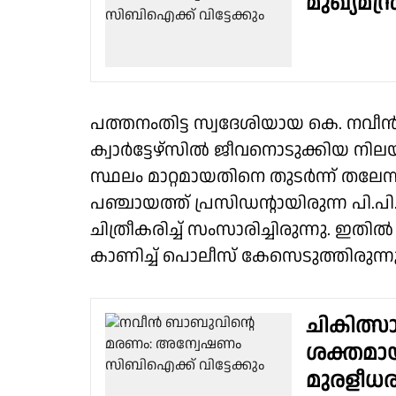
മുഖ്യമന്
പത്തനംതിട്ട സ്വദേശിയായ കെ. നവ
ക്വാർട്ടേഴ്സിൽ ജീവനൊടുക്കിയ നിലയി
സ്ഥലം മാറ്റമായതിനെ തുടർന്ന് തലേന്
പഞ്ചായത്ത് പ്രസിഡൻ്റായിരുന്ന പി.
ചിത്രീകരിച്ച് സംസാരിച്ചിരുന്നു. ഇ
കാണിച്ച് പൊലീസ് കേസെടുത്തിരുന്നു
ചികിത്സ
ശക്തമായ
മുരളീധ