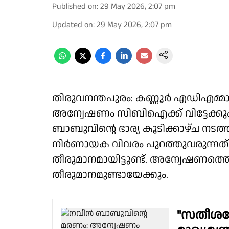
Published on
:
29 May 2026, 2:07 pm
Updated on
:
29 May 2026, 2:07 pm
തിരുവനന്തപുരം: കണ്ണൂർ എഡിഎമ്മാ
അന്വേഷണം സിബിഐക്ക് വിട്ടേക്കും. 
ബാബുവിൻ്റെ ഭാര്യ കൂടിക്കാഴ്ച നടത
നിർണായക വിവരം പുറത്തുവരുന്നത്.
തീരുമാനമായിട്ടുണ്ട്. അന്വേഷണത്തെ 
തീരുമാനമുണ്ടായേക്കും.
"സതീശൻ്റ