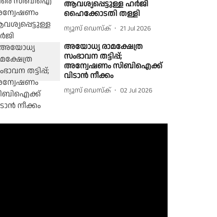
ആവശ്യപ്പെട്ടുള്ള ഹർജി
ഹൈക്കോടതി തള്ളി
ന്യൂസ് ഡെസ്ക്
21 Jul 2026
അയോധ്യ രാമക്ഷേത്ര
സംഭാവന തട്ടിപ്പ്;
അന്വേഷണം സിബിഐക്ക്
വിടാന്‍ നീക്കം
ന്യൂസ് ഡെസ്ക്
02 Jul 2026