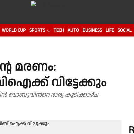
WORLD CUP
SPORTS
TECH
AUTO
BUSINESS
LIFE
SOCIAL
്റെ മരണം:
ക്ക് വിട്ടേക്കും
ന്‍ ബാബുവിന്‍റെ ഭാര്യ കൂടിക്കാഴ്ച
R