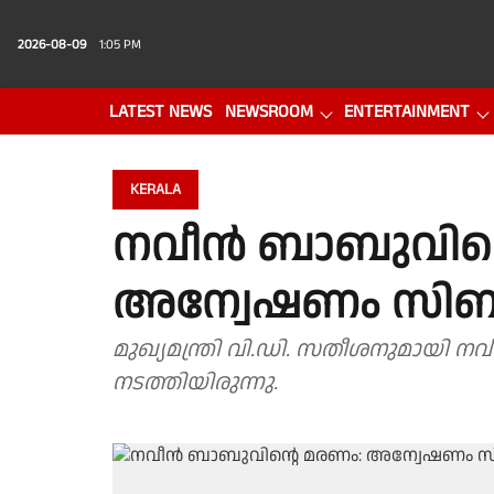
2026-08-09
1:05 PM
LATEST NEWS
NEWSROOM
ENTERTAINMENT
PHOTO GALLERY
VIDEO
KERALA
നവീന്‍ ബാബുവിൻ
അന്വേഷണം സിബിഐ
മുഖ്യമന്ത്രി വി.ഡി. സതീശനുമായി നവീ
നടത്തിയിരുന്നു.