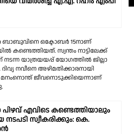
ത്രിയെ വിമർശിച്ച് എ.എ. റഹീം എംപി
ീൻ ബാബുവിനെ ഒക്ടോബർ 15നാണ്
ൽ കണ്ടെത്തിയത്. സ്വന്തം നാട്ടിലേക്ക്
ന് നടന്ന യാത്രയയപ്പ് യോഗത്തിൽ ജില്ലാ
പി. ദിവ്യ നവീനെ അഴിമതിക്കാരനായി
തിൽ മനംനൊന്ത് ജീവനൊടുക്കിയെന്നാണ്
.
ാ പിഴവ് എവിടെ കണ്ടെത്തിയാലും
 നടപടി സ്വീകരിക്കും: കെ.
രൻ