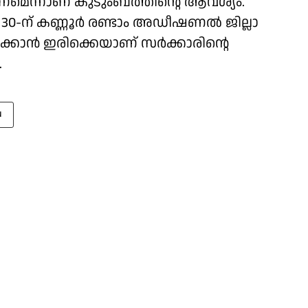
ന്നാണ് കുടുംബത്തിന്റെ ആവശ്യം.
 30-ന് കണ്ണൂർ രണ്ടാം അഡീഷണൽ ജില്ലാ
കാൻ ഇരിക്കെയാണ് സർക്കാരിൻ്റെ
.
u