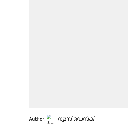
Author:
ന്യൂസ് ഡെസ്ക്