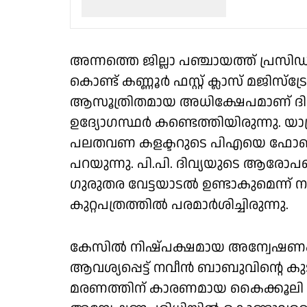
അന്നത്തെ ജില്ലാ പഞ്ചായത്ത് പ്രസിഡൻ
കൊണ്ട് കണ്ണൂർ ഫസ്റ്റ് ക്ലാസ് മജിസ്‌ട്
ആസൂത്രിതമായ അധിക്ഷേപമാണ് ദിവ
ഉദ്യോഗസ്ഥർ കണ്ടെത്തിയിരുന്നു. യാ
പലതവണ കളക്ടറുടെ പിഎയെ ഫോണിൽ വ
പറയുന്നു. പി.പി. ദിവ്യയുടെ ആരേ
ഗുരുതര വേട്ടയാടൽ ഉണ്ടാകുമെന്ന് ന
കുറ്റപത്രത്തിൽ പരമാർശിച്ചിരുന്നു.
കേസിൽ നിഷ്പക്ഷമായ അന്വേഷണം 
ആവശ്യപ്പെട്ട് നവീൻ ബാബുവിൻ്റെ കു
മരണത്തിന് കാരണമായ കൈക്കൂലി ആര