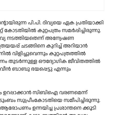
്റായിരുന്ന പി.പി. ദിവ്യയെ ഏക പ്രതിയാക്കി
രേറ്റ് കോടതിയിൽ കുറ്റപത്രം സമർപ്പിച്ചിരുന്നു.
്യ നടത്തിയതെന്ന് അന്വേഷണ
ത്രയയപ്പ് ചടങ്ങിനെ കുറിച്ച് അറിയാൻ
ിളിച്ചുവെന്നും കുറ്റപത്രത്തിൽ
ാപണം തുടർന്നുള്ള ഔദ്യോഗിക ജീവിതത്തിൽ
വീൻ ബാബു ഭയപ്പെട്ടു എന്നും
ഉറപ്പാക്കാൻ സിബിഐ വരണമെന്ന്
ടുംബം സുപ്രീംകോടതിയെ സമീപിച്ചിരുന്നു.
ോപണം ഉന്നയിച്ച പ്രശാന്തനെ ക്കൂടി