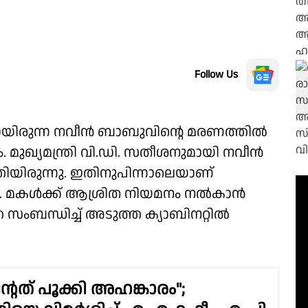
Follow Us
യിരുന്ന നവീന്‍ ബാബുവിൻ്റെ മരണത്തിൽ
മുഖ്യമന്ത്രി വി.ഡി. സതീശനുമായി നവീന്‍
്തിയിരുന്നു. ഇതിനുപിന്നാലെയാണ്
 മകള്‍ക്ക് ആശ്രിത നിയമനം നല്‍കാൻ
സംബന്ധിച്ച് അടുത്ത ക്യാബിനറ്റില്‍
േത് പൂക്കി അഹങ്കാരം";