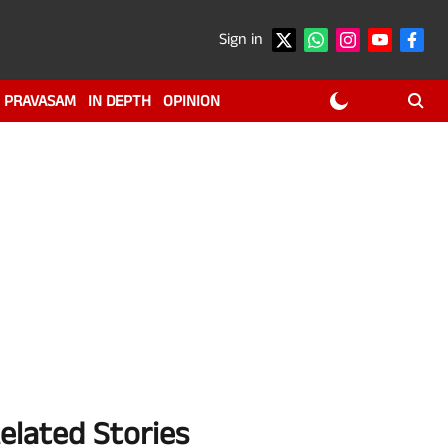
Sign in
PRAVASAM
IN DEPTH
OPINION
elated Stories