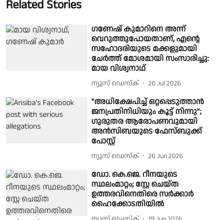
Related Stories
ഗണേഷ് കുമാറിനെ അന്ന്
വെറുത്തുപോയതാണ്, എന്റെ
സഹോദരിയുടെ മക്കളുമായി
ചേർത്ത് മോശമായി സംസാരിച്ചു:
മായ വിശ്വനാഥ്
ന്യൂസ് ഡെസ്ക്
20 Jul 2026
"അധിക്ഷേപിച്ച് ഒറ്റപ്പെടുത്താൻ
ജനപ്രതിനിധിയും കൂട്ട് നിന്നു";
ഗുരുതര ആരോപണവുമായി
അൻസിബയുടെ ഫേസ്ബുക്ക്
പോസ്റ്റ്
ന്യൂസ് ഡെസ്ക്
26 Jun 2026
ഡോ. കെ.ജെ. റീനയുടെ
സ്ഥലംമാറ്റം; സ്റ്റേ ചെയ്ത
ഉത്തരവിനെതിരെ സർക്കാർ
ഹൈക്കോടതിയിൽ
ന്യൂസ് ഡെസ്ക്
19 Jun 2026