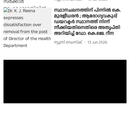
സ്ഥാനചലനത്തിന് പിന്നിൽ കെ.
മുരളീധരൻ ; ആരോഗ്യവകുപ്പ്
ഡയറക്ടർ സ്ഥാനത്ത് നിന്ന്
നീക്കിയതിനെതിരെ അതൃപ്തി
അറിയിച്ച് ഡോ. കെ.ജെ. റീന
ന്യൂസ് ഡെസ്ക്
13 Jun 2026