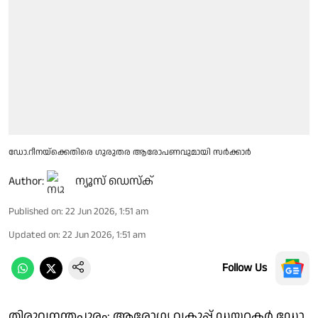
ഡോ.റീനയ്ക്കെതിരെ ഗുരുതര ആരോപണവുമായി സർക്കാർ
Author:
ന്യൂസ് ഡെസ്ക്
Published on
:
22 Jun 2026, 1:51 am
Updated on
:
22 Jun 2026, 1:51 am
Follow Us
തിരുവനന്തപുരം: ആരോഗ്യ വകുപ്പ് ഡയറക്ടർ ഡോ.