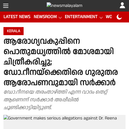
LATEST NEWS
NEWSROOM
ENTERTAINMENT
WORLD CUP
KERALA
ആരോഗ്യവകുപ്പിനെ
പൊതുമധ്യത്തിൽ മോശമായി
ചിത്രീകരിച്ചു;
ഡോ.റീനയ്ക്കെതിരെ ഗുരുതര
ആരോപണവുമായി സർക്കാർ
ഡോ.റീനയെ തരംതാഴ്ത്തി എന്ന വാദം തെറ്റ്
ആണെന്ന് സർക്കാർ അപ്പീലിൽ
ചൂണ്ടിക്കാട്ടിയിട്ടുണ്ട്.