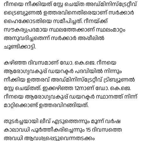
റീനയെ നീക്കിയത് സ്റ്റേ ചെയ്ത അഡ്മിനിസ്ട്രേറ്റീവ്
ട്രൈബ്യൂണൽ ഉത്തരവിനെതിരെയാണ് സർക്കാർ
ഹൈക്കോടതിയെ സമീപിച്ചത്. റീനയ്ക്ക്
സൗകര്യപ്രദമായ സ്ഥലത്തേക്കാണ് സ്ഥലംമാറ്റം
അനുവദിച്ചതെന്ന് സർക്കാർ അപ്പീലിൽ
ചൂണ്ടിക്കാട്ടി.
കഴിഞ്ഞ ദിവസമാണ് ഡോ. കെ.ജെ. റീനയെ
ആരോഗ്യവകുപ്പ് ഡയറക്ടർ പദവിയിൽ നിന്നും
നീക്കിയ ഉത്തരവ് അഡ്മിനിസ്ട്രേറ്റീവ് ട്രിബ്യൂണൽ
സ്റ്റേ ചെയ്തത്. ഇക്കഴിഞ്ഞ 12നാണ് ഡോ. കെ.ജെ.
റീനയെ ആരോഗ്യവകുപ്പ് ഡയറക്ടർ സ്ഥാനത്ത് നിന്ന്
മാറ്റിക്കൊണ്ട് ഉത്തരവിറങ്ങിയത്.
തുടര്‍ച്ചയായി ലീവ് എടുത്തെന്നും മൂന്ന് വര്‍ഷ
കാലാവധി പൂര്‍ത്തീകരിച്ചെന്നും 15 ദിവസത്തെ
അവധി ആവശ്യപ്പെട്ടുവെന്നതടക്കം