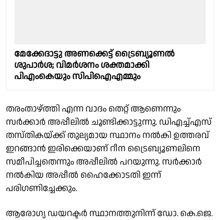
മേക്കേദാട്ടു അണക്കെട്ട് ട്രൈബ്യൂണൽ
ശുപാർശ; വിമർശനം ശക്തമാക്കി
പിഎംകെയും സിപിഐഎമ്മും
തരംതാഴ്ത്തി എന്ന വാദം തെറ്റ് ആണെന്നും
സർക്കാർ അപ്പീലിൽ ചൂണ്ടിക്കാട്ടുന്നു. ഡിഎച്ച്എസ്
തസ്തികയ്ക്ക് തുല്യമായ സ്ഥാനം നൽകി ഉത്തരവ്
ഇറങ്ങാൻ ഇരിക്കെയാണ് റീന ട്രൈബ്യൂണലിനെ
സമീപിച്ചതെന്നും അപ്പീലിൽ പറയുന്നു. സര്‍ക്കാര്‍
നല്‍കിയ അപ്പീല്‍ ഹൈക്കോടതി ഇന്ന്
പരിഗണിച്ചേക്കും.
ആരോഗ്യ ഡയറക്ടർ സ്ഥാനത്തുനിന്ന് ഡോ. കെ.ജെ.