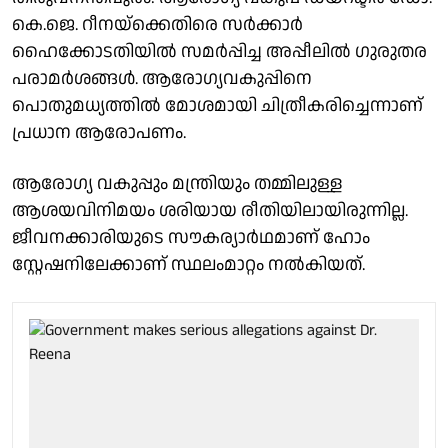
കെ.ജെ. റീനയ്ക്കെതിരെ സർക്കാർ
ഹൈക്കോടതിയിൽ സമർപ്പിച്ച അപ്പീലിൽ ഗുരുതര
പരാമർശങ്ങൾ. ആരോഗ്യവകുപ്പിനെ
പൊതുമധ്യത്തിൽ മോശമായി ചിത്രീകരിച്ചെന്നാണ്
പ്രധാന ആരോപണം.
ആരോഗ്യ വകുപ്പും മന്ത്രിയും തമ്മിലുള്ള
ആശയവിനിമയം ശരിയായ രീതിയിലായിരുന്നില്ല.
ജീവനക്കാരിയുടെ സൗകര്യാർഥമാണ് ഹോം
സ്റ്റേഷനിലേക്കാണ് സ്ഥലംമാറ്റം നൽകിയത്.