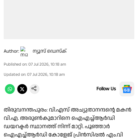
Author:
ന്യൂസ് ഡെസ്ക്
Published on
:
07 Jul 2026, 10:18 am
Updated on
:
07 Jul 2026, 10:18 am
Follow Us
തിരുവനന്തപുരം: വി.എസ് അച്യുതാനന്ദൻ്റെ മകൻ
വി.എ. അരുൺകുമാറിനെ ഐഎച്ച്ആർഡി
ഡയറക്ടർ സ്ഥാനത്ത് നിന്ന് മാറ്റി. പൂഞ്ഞാർ
ഐഎച്ച്ആർഡി കോളേജ് പ്രിൻസിപ്പൽ എം.വി