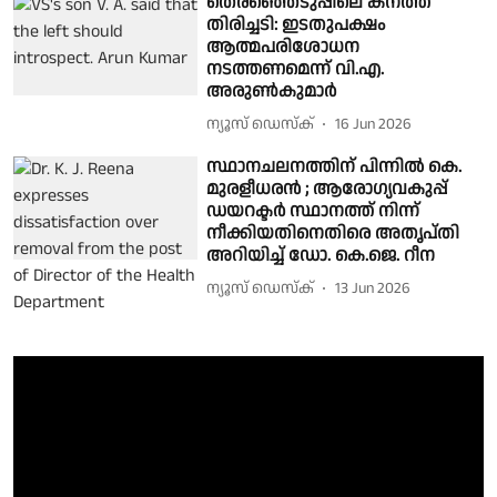
തെരഞ്ഞെടുപ്പിലെ കനത്ത
തിരിച്ചടി: ഇടതുപക്ഷം
ആത്മപരിശോധന
നടത്തണമെന്ന് വി.എ.
അരുൺകുമാർ
ന്യൂസ് ഡെസ്ക്
16 Jun 2026
സ്ഥാനചലനത്തിന് പിന്നിൽ കെ.
മുരളീധരൻ ; ആരോഗ്യവകുപ്പ്
ഡയറക്ടർ സ്ഥാനത്ത് നിന്ന്
നീക്കിയതിനെതിരെ അതൃപ്തി
അറിയിച്ച് ഡോ. കെ.ജെ. റീന
ന്യൂസ് ഡെസ്ക്
13 Jun 2026