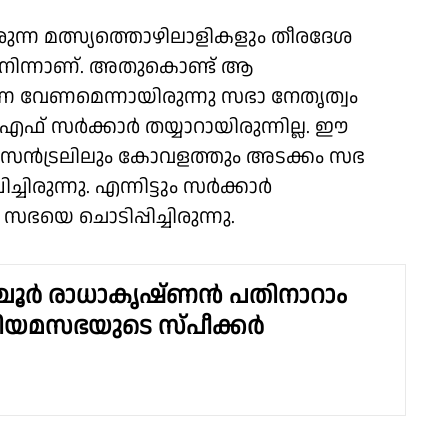
ന്ന മത്സ്യത്തൊഴിലാളികളും തീരദേശ
നിന്നാണ്. അതുകൊണ്ട് ആ
്നെ വേണമെന്നായിരുന്നു സഭാ നേതൃത്വം
എഫ് സർക്കാർ തയ്യാറായിരുന്നില്ല. ഈ
സെൻട്രലിലും കോവളത്തും അടക്കം സഭ
ചിരുന്നു. എന്നിട്ടും സർക്കാർ
യെ ചൊടിപ്പിച്ചിരുന്നു.
്ചൂർ രാധാകൃഷ്ണൻ പതിനാറാം
ിയമസഭയുടെ സ്പീക്കർ