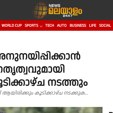
WORLD CUP
SPORTS
TECH
AUTO
BUSINESS
LIFE
SOCIAL
ുനയിപ്പിക്കാൻ
േതൃത്വവുമായി
ൂടിക്കാഴ്ച നടത്തും
യിരിക്കും കൂടിക്കാഴ്ച നടക്കുക...