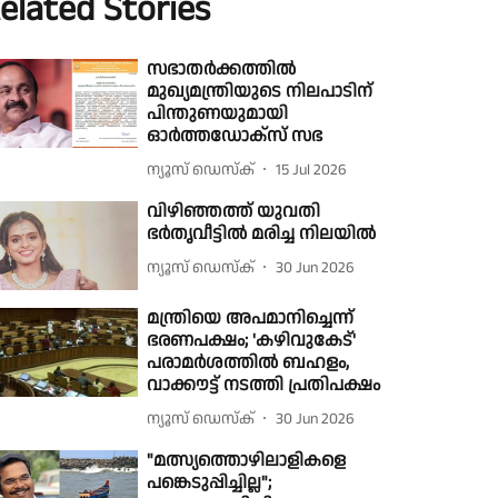
elated Stories
സഭാതർക്കത്തിൽ
മുഖ്യമന്ത്രിയുടെ നിലപാടിന്
പിന്തുണയുമായി
ഓർത്തഡോക്സ് സഭ
ന്യൂസ് ഡെസ്ക്
15 Jul 2026
വിഴിഞ്ഞത്ത് യുവതി
ഭർതൃവീട്ടിൽ മരിച്ച നിലയിൽ
ന്യൂസ് ഡെസ്ക്
30 Jun 2026
മന്ത്രിയെ അപമാനിച്ചെന്ന്
ഭരണപക്ഷം; 'കഴിവുകേട്'
പരാമർശത്തിൽ ബഹളം,
വാക്കൗട്ട് നടത്തി പ്രതിപക്ഷം
ന്യൂസ് ഡെസ്ക്
30 Jun 2026
"മത്സ്യത്തൊഴിലാളികളെ
പങ്കെടുപ്പിച്ചില്ല";