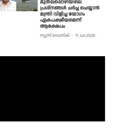
മുതലപ്പൊഴിയിലെ
പ്രശ്നങ്ങൾ ചർച്ച ചെയ്യാൻ
മന്ത്രി വിളിച്ച യോഗം
ഏകപക്ഷീയമെന്ന്
ആക്ഷേപം
ന്യൂസ് ഡെസ്ക്
11 Jun 2026