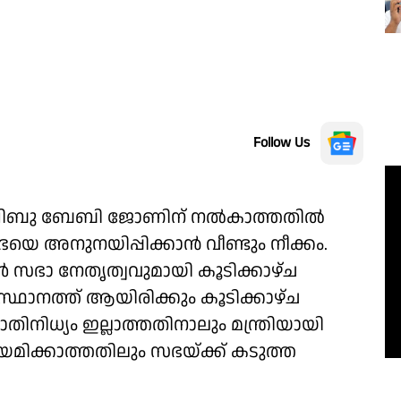
Follow Us
പ് ഷിബു ബേബി ജോണിന് നൽകാത്തതിൽ
 അനുനയിപ്പിക്കാൻ വീണ്ടും നീക്കം.
ർ സഭാ നേതൃത്വവുമായി കൂടിക്കാഴ്ച
്ഥാനത്ത് ആയിരിക്കും കൂടിക്കാഴ്ച
ിനിധ്യം ഇല്ലാത്തതിനാലും മന്ത്രിയായി
യമിക്കാത്തതിലും സഭയ്ക്ക് കടുത്ത