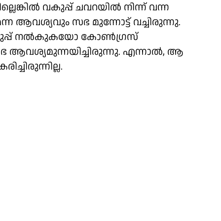
്ലെങ്കിൽ വകുപ്പ് ചവറയിൽ നിന്ന് വന്ന
്യവും സഭ മുന്നോട്ട് വച്ചിരുന്നു.
വകുപ്പ് നൽകുകയോ കോൺഗ്രസ്
 ആവശ്യമുന്നയിച്ചിരുന്നു. എന്നാൽ, ആ
്ചിരുന്നില്ല.