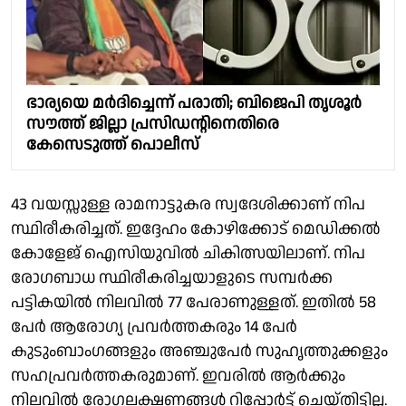
ഭാര്യയെ മർദിച്ചെന്ന് പരാതി; ബിജെപി തൃശൂർ
സൗത്ത് ജില്ലാ പ്രസിഡന്റിനെതിരെ
കേസെടുത്ത് പൊലീസ്
43 വയസ്സുള്ള രാമനാട്ടുകര സ്വദേശിക്കാണ് നിപ
സ്ഥിരീകരിച്ചത്. ഇദ്ദേഹം കോഴിക്കോട് മെഡിക്കല്‍
കോളേജ് ഐസിയുവില്‍ ചികിത്സയിലാണ്. നിപ
രോഗബാധ സ്ഥിരീകരിച്ചയാളുടെ സമ്പര്‍ക്ക
പട്ടികയില്‍ നിലവില്‍ 77 പേരാണുള്ളത്. ഇതില്‍ 58
പേര്‍ ആരോഗ്യ പ്രവര്‍ത്തകരും 14 പേര്‍
കുടുംബാംഗങ്ങളും അഞ്ചുപേര്‍ സുഹൃത്തുക്കളും
സഹപ്രവര്‍ത്തകരുമാണ്. ഇവരില്‍ ആര്‍ക്കും
നിലവില്‍ രോഗലക്ഷണങ്ങള്‍ റിപ്പോര്‍ട്ട് ചെയ്തിട്ടില്ല.