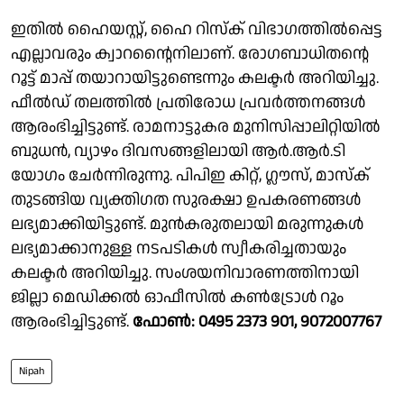
ഇതില്‍ ഹൈയസ്റ്റ്, ഹൈ റിസ്‌ക് വിഭാഗത്തില്‍പ്പെട്ട
എല്ലാവരും ക്വാറന്റൈനിലാണ്. രോഗബാധിതന്റെ
റൂട്ട് മാപ്പ് തയാറായിട്ടുണ്ടെന്നും കലക്ടര്‍ അറിയിച്ചു.
ഫീല്‍ഡ് തലത്തില്‍ പ്രതിരോധ പ്രവര്‍ത്തനങ്ങള്‍
ആരംഭിച്ചിട്ടുണ്ട്. രാമനാട്ടുകര മുനിസിപ്പാലിറ്റിയില്‍
ബുധന്‍, വ്യാഴം ദിവസങ്ങളിലായി ആര്‍.ആര്‍.ടി
യോഗം ചേര്‍ന്നിരുന്നു. പിപിഇ കിറ്റ്, ഗ്ലൗസ്, മാസ്‌ക്
തുടങ്ങിയ വ്യക്തിഗത സുരക്ഷാ ഉപകരണങ്ങള്‍
ലഭ്യമാക്കിയിട്ടുണ്ട്. മുന്‍കരുതലായി മരുന്നുകള്‍
ലഭ്യമാക്കാനുള്ള നടപടികള്‍ സ്വീകരിച്ചതായും
കലക്ടര്‍ അറിയിച്ചു. സംശയനിവാരണത്തിനായി
ജില്ലാ മെഡിക്കല്‍ ഓഫീസില്‍ കണ്‍ട്രോള്‍ റൂം
ആരംഭിച്ചിട്ടുണ്ട്.
ഫോണ്‍: 0495 2373 901, 9072007767
Nipah