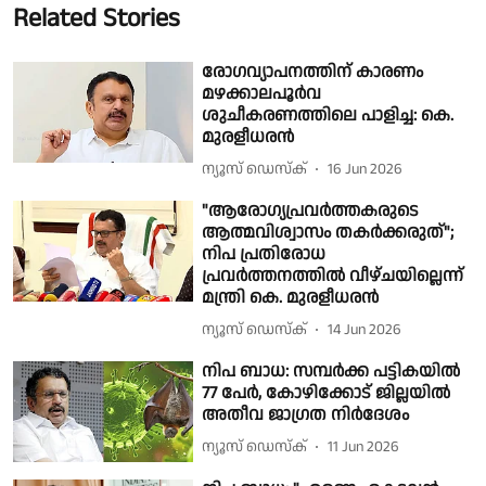
Related Stories
രോഗവ്യാപനത്തിന് കാരണം
മഴക്കാലപൂർവ
ശുചീകരണത്തിലെ പാളിച്ച: കെ.
മുരളീധരൻ
ന്യൂസ് ഡെസ്ക്
16 Jun 2026
"ആരോഗ്യപ്രവർത്തകരുടെ
ആത്മവിശ്വാസം തകർക്കരുത്";
നിപ പ്രതിരോധ
പ്രവർത്തനത്തിൽ വീഴ്ചയില്ലെന്ന്
മന്ത്രി കെ. മുരളീധരൻ
ന്യൂസ് ഡെസ്ക്
14 Jun 2026
നിപ ബാധ: സമ്പർക്ക പട്ടികയിൽ
77 പേർ, കോഴിക്കോട് ജില്ലയിൽ
അതീവ ജാഗ്രത നിർദേശം
ന്യൂസ് ഡെസ്ക്
11 Jun 2026