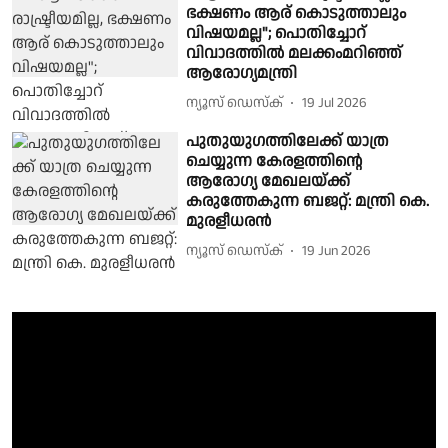
ഭക്ഷണം ആര് കൊടുത്താലും
വിഷയമല്ല"; പൊതിച്ചോറ്
വിവാദത്തില്‍ മലക്കംമറിഞ്ഞ്
ആരോഗ്യമന്ത്രി
ന്യൂസ് ഡെസ്ക്
19 Jul 2026
പുതുയുഗത്തിലേക്ക് യാത്ര
ചെയ്യുന്ന കേരളത്തിൻ്റെ
ആരോഗ്യ മേഖലയ്ക്ക്
കരുത്തേകുന്ന ബജറ്റ്: മന്ത്രി കെ.
മുരളീധരൻ
ന്യൂസ് ഡെസ്ക്
19 Jun 2026