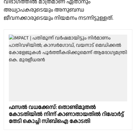
വിഭാഗത്തിൽ മാത്രമാണ് ഏതാനും
അധ്യാപകരുടെയും അനുബന്ധ
ജീവനക്കാരുടെയും നിയമനം നടന്നിട്ടുള്ളത്.
ഫസല്‍ വധക്കേസ്: തൊണ്ടിമുതൽ
കോടതിയില്‍ നിന്ന് കാണാതായതില്‍ റിപ്പോര്‍ട്ട്
തേടി കൊച്ചി സിബിഐ കോടതി