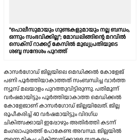
"പൊലീസുമായും ഗുണ്ടകളുമായും നല്ല ബന്ധം,
ഒന്നും സംഭവിക്കില്ല"; മോഡലിങ്ങിന്റെ മറവിൽ
സെക്സ് റാക്കറ്റ് കേസിൽ മുഖ്യപ്രതിയുടെ
ശബ്ദ സന്ദേശം പുറത്ത്
കാസർഗോഡ് ജില്ലയിലെ മെഡിക്കൽ കോളേജ്
പണി പൂർത്തിയാകാത്തത് സംബന്ധിച്ച വാർത്ത
ന്യൂസ് മലയാളം പുറത്തുവിട്ടിരുന്നു. പതിമൂന്ന്
വർഷമായിട്ടും പൂർത്തിയാകാത്ത മെഡിക്കൽ
കോളേജാണ് കാസർഗോഡ് ജില്ലയിലേത്. ജില്ല
രൂപീകരിച്ച് 40 വർഷമായിട്ടും വിദഗ്ധ
ചികിത്സക്കായി ഇപ്പോഴും അതിർത്തി കടന്ന്
മംഗലാപുരത്ത് പോകേണ്ട അവസ്ഥ. ജില്ലയിൽ
തന്നെ മികച്ച ചികിത്സയ്ക്കുള്ള സൗകര്യം.