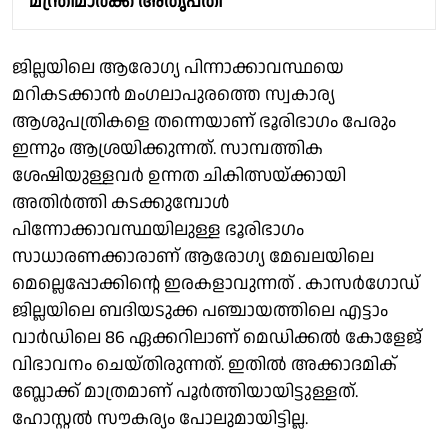
മന്ത്രിമാർക്ക് അതൃപ്തി
ജില്ലയിലെ ആരോഗ്യ പിന്നാക്കാവസ്ഥയെ
മറികടക്കാൻ മംഗലാപുരത്തെ സ്വകാര്യ
ആശുപത്രികളെ തന്നെയാണ് ഭൂരിഭാഗം പേരും
ഇന്നും ആശ്രയിക്കുന്നത്. സാമ്പത്തിക
ശേഷിയുള്ളവർ ഉന്നത ചികിത്സയ്ക്കായി
അതിർത്തി കടക്കുമ്പോൾ
പിന്നോക്കാവസ്ഥയിലുള്ള ഭൂരിഭാഗം
സാധാരണക്കാരാണ് ആരോഗ്യ മേഖലയിലെ
മെല്ലെപ്പോക്കിൻ്റെ ഇരകളാവുന്നത് . കാസർഗോഡ്
ജില്ലയിലെ ബദിയടുക്ക പഞ്ചായത്തിലെ എട്ടാം
വാർഡിലെ 86 ഏക്കറിലാണ് മെഡിക്കൽ കോളേജ്
വിഭാവനം ചെയ്തിരുന്നത്. ഇതിൽ അക്കാദമിക്
ബ്ലോക്ക് മാത്രമാണ് പൂർത്തിയായിട്ടുള്ളത്.
ഹോസ്റ്റൽ സൗകര്യം പോലുമായിട്ടില്ല.