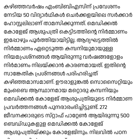
കഴിഞ്ഞവർഷം എംബിബിഎസിന് പ്രവേശനം
നേടിയ 50 വിദ്യാർഥികൾ ചെർക്കളയിലെ സർക്കാർ
ഹോസ്റ്റലിലാണ് താമസിക്കുന്നത്. മെഡിക്കൽ
കോളേജ് ആശുപത്രി കെട്ടിടത്തിന്റെ നിർമ്മാണം
ഇപ്പോഴും പൂർത്തിയായിട്ടില്ല. ആദ്യഘട്ടത്തിൽ
നിർമ്മാണം ഏറ്റെടുത്ത കമ്പനിയുമായുള്ള
നിയമപ്രശ്നങ്ങൾ ആയിരുന്നു വർഷങ്ങളോളം
നിർമാണം നിലയ്ക്കാൻ കാരണമായത്. ഇതിൻ്റെ
സാങ്കേതിക പ്രശ്നങ്ങൾ പരിഹരിച്ചത്
കഴിഞ്ഞമാസമാണ്. ഊരാളുങ്കൽ സൊസൈറ്റിയും
മുംബൈ ആസ്ഥാനമായ മറ്റൊരു കമ്പനിയും
മെഡിക്കൽ കോളേജ് ആശുപത്രിയുടെ നിർമ്മാണ
പ്രവർത്തനങ്ങൾ പുനരാരംഭിച്ചിട്ടുണ്ട്. 272
ജീവനക്കാരുടെ സ്‌റ്റാഫ് പാറ്റേൺ ആയിരുന്നു 500
ബെഡ്‌ഡുകളുള മെഡിക്കൽ കോളേജ്
ആശുപത്രിയ്ക്കും കോളേജിനും. നിലവിൽ പഠന