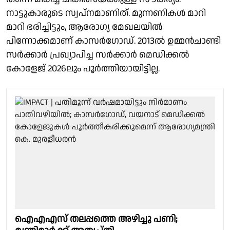
നാട്ടുകാരുടെ സ്വപ്നമാണിത്. മുന്നണികൾ മാറി
മാറി ഭരിച്ചിട്ടും, ആരോഗ്യ മേഖലയിൽ
പിന്നോക്കമാണ് കാസർഗോഡ്. 2013ൽ ഉമ്മൻചാണ്ടി
സർക്കാർ പ്രഖ്യാപിച്ച സർക്കാർ മെഡിക്കൽ
കോളേജ് 2026ലും പൂർത്തിയായിട്ടില്ല.
ഐഎഎസ് തലപ്പത്തെ അഴിച്ചു പണി;