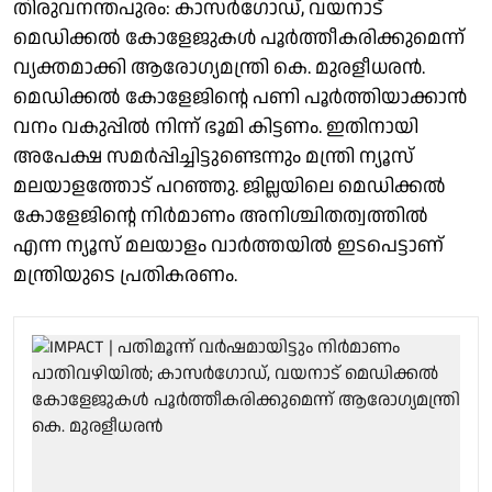
തിരുവനന്തപുരം: കാസർഗോഡ്, വയനാട്
മെഡിക്കൽ കോളേജുകൾ പൂർത്തീകരിക്കുമെന്ന്
വ്യക്തമാക്കി ആരോഗ്യമന്ത്രി കെ. മുരളീധരൻ.
മെഡിക്കൽ കോളേജിൻ്റെ പണി പൂർത്തിയാക്കാൻ
വനം വകുപ്പിൽ നിന്ന് ഭൂമി കിട്ടണം. ഇതിനായി
അപേക്ഷ സമർപ്പിച്ചിട്ടുണ്ടെന്നും മന്ത്രി ന്യൂസ്
മലയാളത്തോട് പറഞ്ഞു. ജില്ലയിലെ മെഡിക്കൽ
കോളേജിന്റെ നിർമാണം അനിശ്ചിതത്വത്തിൽ
എന്ന ന്യൂസ് മലയാളം വാർത്തയിൽ ഇടപെട്ടാണ്
മന്ത്രിയുടെ പ്രതികരണം.