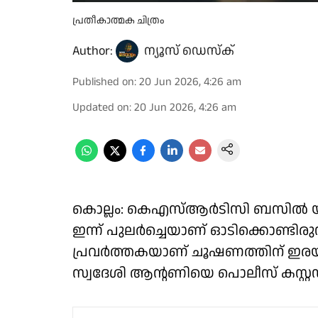
പ്രതീകാത്മക ചിത്രം
Author:
ന്യൂസ് ഡെസ്ക്
Published on
:
20 Jun 2026, 4:26 am
Updated on
:
20 Jun 2026, 4:26 am
കൊല്ലം: കെഎസ്ആർടിസി ബസിൽ യു
ഇന്ന് പുലർച്ചെയാണ് ഓടിക്കൊണ്ടി
പ്രവർത്തകയാണ് ചൂഷണത്തിന് ഇരയ
സ്വദേശി ആൻ്റണിയെ പൊലീസ് കസ്റ്റ