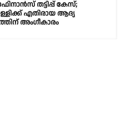
നാൻസ് തട്ടിപ്പ് കേസ്;
പള്ളിക്ക് എതിരായ ആദ്യ
രത്തിന് അംഗീകാരം