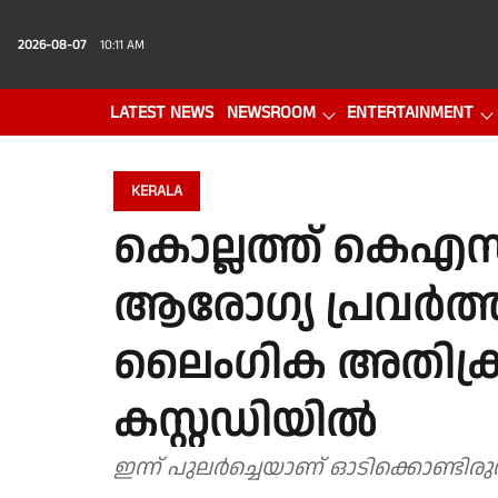
2026-08-07
10:11 AM
LATEST NEWS
NEWSROOM
ENTERTAINMENT
PHOTO GALLERY
VIDEO
KERALA
കൊല്ലത്ത് കെ
ആരോഗ്യ പ്രവർത്
ലൈംഗിക അതിക്രമ
കസ്റ്റഡിയിൽ
ഇന്ന് പുലർച്ചെയാണ് ഓടിക്കൊണ്ടിര