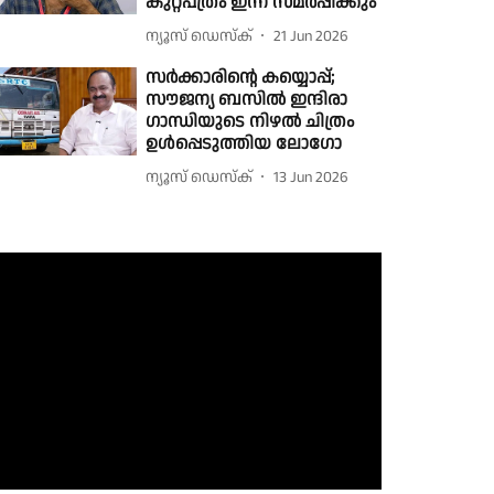
കുറ്റപത്രം ഇന്ന് സമർപ്പിക്കും
ന്യൂസ് ഡെസ്ക്
21 Jun 2026
സർക്കാരിൻ്റെ കയ്യൊപ്പ്;
സൗജന്യ ബസിൽ ഇന്ദിരാ
ഗാന്ധിയുടെ നിഴൽ ചിത്രം
ഉൾപ്പെടുത്തിയ ലോഗോ
ന്യൂസ് ഡെസ്ക്
13 Jun 2026