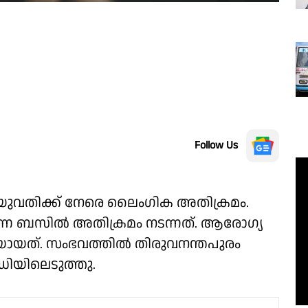
Follow Us
വതിക്ക് നേരെ ലൈംഗിക അതിക്രമം.
രുന്ന ബസിൽ അതിക്രമം നടന്നത്. ആരോഗ്യ
ായത്. സംഭവത്തിൽ തിരുവനന്തപുരം
ഡിയിലെടുത്തു.