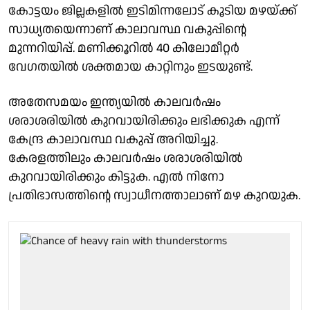
കോട്ടയം ജില്ലകളിൽ ഇടിമിന്നലോട് കൂടിയ മഴയ്ക്ക്
സാധ്യതയെന്നാണ് കാലാവസ്ഥ വകുപ്പിൻ്റെ
മുന്നറിയിപ്പ്. മണിക്കൂറിൽ 40 കിലോമീറ്റർ
വേഗതയിൽ ശക്തമായ കാറ്റിനും ഇടയുണ്ട്.
അതേസമയം ഇന്ത്യയിൽ കാലവർഷം
ശരാശരിയിൽ കുറവായിരിക്കും ലഭിക്കുക എന്ന്
കേന്ദ്ര കാലാവസ്ഥ വകുപ്പ് അറിയിച്ചു.
കേരളത്തിലും കാലവർഷം ശരാശരിയിൽ
കുറവായിരിക്കും കിട്ടുക. എൽ നിനോ
പ്രതിഭാസത്തിൻ്റെ സ്വാധീനത്താലാണ് മഴ കുറയുക.