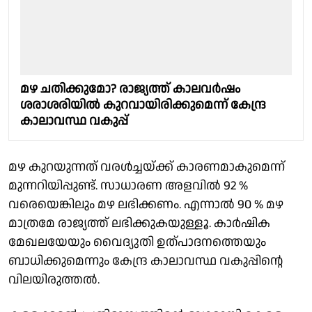
മഴ ചതിക്കുമോ? രാജ്യത്ത് കാലവർഷം
ശരാശരിയിൽ കുറവായിരിക്കുമെന്ന് കേന്ദ്ര
കാലാവസ്ഥ വകുപ്പ്
മഴ കുറയുന്നത് വരൾച്ചയ്ക്ക് കാരണമാകുമെന്ന്
മുന്നറിയിപ്പുണ്ട്. സാധാരണ അളവിൽ 92 %
വരെയെങ്കിലും മഴ ലഭിക്കണം. എന്നാൽ 90 % മഴ
മാത്രമേ രാജ്യത്ത് ലഭിക്കുകയുള്ളൂ. കാർഷിക
മേഖലയേയും വൈദ്യുതി ഉത്പാദനത്തെയും
ബാധിക്കുമെന്നും കേന്ദ്ര കാലാവസ്ഥ വകുപ്പിൻ്റെ
വിലയിരുത്തൽ.