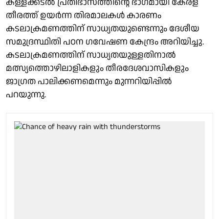
കള്ളക്കടൽ പ്രതിഭാസത്തിൻ്റെ ഭാഗമായി കേരള
തീരത്ത് ഉയർന്ന തിരമാലകൾ കാരണം
കടലാക്രമണത്തിന് സാധ്യതയുണ്ടെന്നും ദേശീയ
സമുദ്രസ്ഥിതി പഠന ഗവേഷണ കേന്ദ്രം അറിയിച്ചു.
കടലാക്രമണത്തിന് സാധ്യതയുള്ളതിനാൽ
മത്സ്യത്തൊഴിലാളികളും തീരദേശവാസികളും
ജാഗ്രത പാലിക്കണമെന്നും മുന്നറിയിപ്പിൽ
പറയുന്നു.