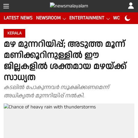
LATEST NEWS
NEWSROOM
ENTERTAINMENT
WORLD CUP
KERALA
മഴ മുന്നറിയിപ്പ്; അടുത്ത മൂന്ന്
മണിക്കൂറിനുള്ളിൽ ഈ
ജില്ലകളിൽ ശക്തമായ മഴയ്ക്ക്
സാധ്യത
കടലിൽ പോകുന്നവർ സൂക്ഷിക്കണമെന്ന്
അധികൃതർ മുന്നറിയിപ്പ് നൽകി.