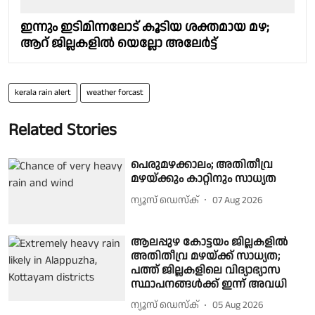
ഇന്നും ഇടിമിന്നലോട് കൂടിയ ശക്തമായ മഴ;
ആറ് ജില്ലകളിൽ യെല്ലോ അലേർട്ട്
kerala rain alert
weather forcast
Related Stories
പെരുമഴക്കാലം; അതിതീവ്ര
മഴയ്ക്കും കാറ്റിനും സാധ്യത
ന്യൂസ് ഡെസ്ക്
07 Aug 2026
ആലപ്പുഴ കോട്ടയം ജില്ലകളിൽ
അതിതീവ്ര മഴയ്ക്ക് സാധ്യത;
പത്ത് ജില്ലകളിലെ വിദ്യാഭ്യാസ
സ്ഥാപനങ്ങൾക്ക് ഇന്ന് അവധി
ന്യൂസ് ഡെസ്ക്
05 Aug 2026