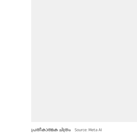
പ്രതീകാത്മക ചിത്രം
Source: Meta AI