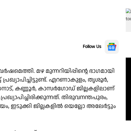
Follow Us
ഷമെത്തി. മഴ മുന്നറിയിപ്പിന്റെ ഭാ​ഗമായി
 പ്രഖ്യാപിച്ചിട്ടുണ്ട്. എറണാകുളം, തൃശൂർ,
 വയനാട്, കണ്ണൂർ, കാസർഗോഡ് ജില്ലകളിലാണ്
്രഖ്യാപിച്ചിരിക്കുന്നത്. തിരുവനന്തപുരം,
ടയം, ഇടുക്കി ജില്ലകളിൽ യെല്ലോ അലേർട്ടും