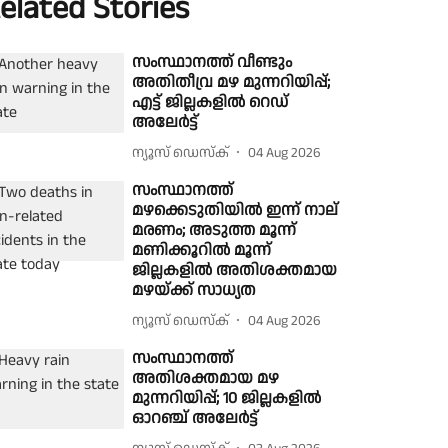
elated Stories
സംസ്ഥാനത്ത് വീണ്ടും
അതിതീവ്ര മഴ മുന്നറിയിപ്പ്;
എട്ട് ജില്ലകളിൽ റെഡ്
അലേർട്ട്
ന്യൂസ് ഡെസ്ക്
04 Aug 2026
സംസ്ഥാനത്ത്
മഴക്കെടുതിയിൽ ഇന്ന് നാല്
മരണം; അടുത്ത മൂന്ന്
മണിക്കൂറിൽ മൂന്ന്
ജില്ലകളിൽ അതിശക്തമായ
മഴയ്ക്ക് സാധ്യത
ന്യൂസ് ഡെസ്ക്
04 Aug 2026
സംസ്ഥാനത്ത്
അതിശക്തമായ മഴ
മുന്നറിയിപ്പ്; 10 ജില്ലകളിൽ
ഓറഞ്ച് അലേർട്ട്