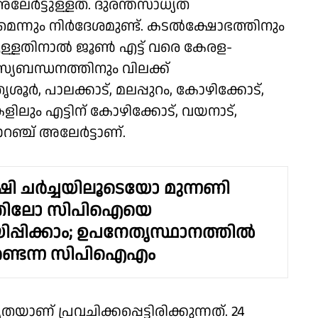
ലേർട്ടുള്ളത്. ദുരന്തസാധ്യത
ന്നും നിർദേശമുണ്ട്. കടൽക്ഷോഭത്തിനും
ള്ളതിനാൽ ജൂൺ എട്ട് വരെ കേരള-
സ്യബന്ധനത്തിനും വിലക്ക്
തൃശൂർ, പാലക്കാട്, മലപ്പുറം, കോഴിക്കോട്,
ിലും എട്ടിന് കോഴിക്കോട്, വയനാട്,
ഞ്ച് അലേർട്ടാണ്.
ി ചർച്ചയിലൂടെയോ മുന്നണി
തിലോ സിപിഐയെ
്പിക്കാം; ഉപനേതൃസ്ഥാനത്തിൽ
ണ്ടെന്ന സിപിഐഎം
തയാണ് പ്രവചിക്കപ്പെട്ടിരിക്കുന്നത്. 24