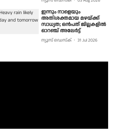
ന്യൂസ് ഡെസ്ക്
03 Aug 2026
ഇന്നും നാളെയും
അതിശക്തമായ മഴയ്ക്ക്
സാധ്യത; ഒൻപത് ജില്ലകളിൽ
ഓറഞ്ച് അലേർട്ട്
ന്യൂസ് ഡെസ്ക്
31 Jul 2026