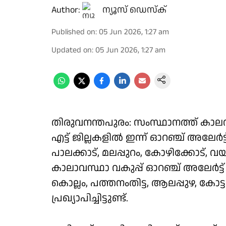
Author:
ന്യൂസ് ഡെസ്ക്
Published on
:
05 Jun 2026, 1:27 am
Updated on
:
05 Jun 2026, 1:27 am
തിരുവനന്തപുരം: സംസ്ഥാനത്ത് കാലവർ
എട്ട് ജില്ലകളിൽ ഇന്ന് ഓറഞ്ച് അലേർട്ട്
പാലക്കാട്, മലപ്പുറം, കോഴിക്കോട്,
കാലാവസ്ഥാ വകുപ്പ് ഓറഞ്ച് അലേർട്ട് പ
കൊല്ലം, പത്തനംതിട്ട, ആലപ്പുഴ, കോട്
പ്രഖ്യാപിച്ചിട്ടുണ്ട്.