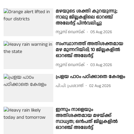
മഴയുടെ ശക്തി കുറയുന്നു;
നാലു ജില്ലകളിലെ ഓറഞ്ച്
അലേർട്ട് പിൻവലിച്ചു
ന്യൂസ് ഡെസ്ക്
05 Aug 2026
സംസ്ഥാനത്ത് അതിശക്തമായ
മഴ മുന്നറിയിപ്പ്; 10 ജില്ലകളിൽ
ഓറഞ്ച് അലേർട്ട്
ന്യൂസ് ഡെസ്ക്
03 Aug 2026
പ്രളയ പാഠം പഠിക്കാതെ കേരളം
പി.പി. പ്രശാന്ത്
02 Aug 2026
ഇന്നും നാളെയും
അതിശക്തമായ മഴയ്ക്ക്
സാധ്യത; ഒൻപത് ജില്ലകളിൽ
ഓറഞ്ച് അലേർട്ട്