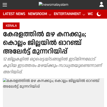
LATEST NEWS
NEWSROOM
ENTERTAINMENT
WORLD CUP
KERALA
കേരളത്തിൽ മഴ കനക്കും;
കൊല്ലം ജില്ലയിൽ ഓറഞ്ച്
അലേർട്ട് മുന്നറിയിപ്പ്
12 ജില്ലകളിൽ ഒറ്റപ്പെട്ടയിടങ്ങളിൽ ഇടിമിന്നലോട്
കൂടിയ ഇടത്തരം മഴയ്ക്കും സാധ്യതയുണ്ടെന്നാണ്
അറിയിപ്പ്.