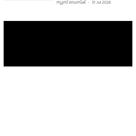
ന്യൂസ് ഡെസ്ക്
31 Jul 2026